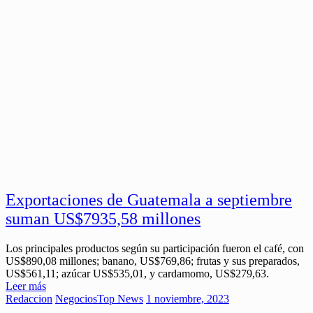
Exportaciones de Guatemala a septiembre
suman US$7935,58 millones
Los principales productos según su participación fueron el café, con
US$890,08 millones; banano, US$769,86; frutas y sus preparados,
US$561,11; azúcar US$535,01, y cardamomo, US$279,63.
Leer más
Redaccion
Negocios
Top News
1 noviembre, 2023