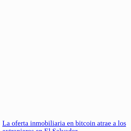
La oferta inmobiliaria en bitcoin atrae a los
extranjeros en El Salvador