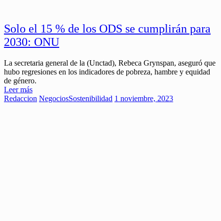
Solo el 15 % de los ODS se cumplirán para
2030: ONU
La secretaria general de la (Unctad), Rebeca Grynspan, aseguró que
hubo regresiones en los indicadores de pobreza, hambre y equidad
de género.
Leer más
Redaccion
Negocios
Sostenibilidad
1 noviembre, 2023