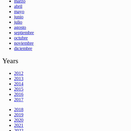
marzo
abril
mayo
junio
julio
agosto
septiembre
octubre
noviembre
diciembre
Years
2012
2013
2014
2015
2016
2017
2018
2019
2020
2021
2022