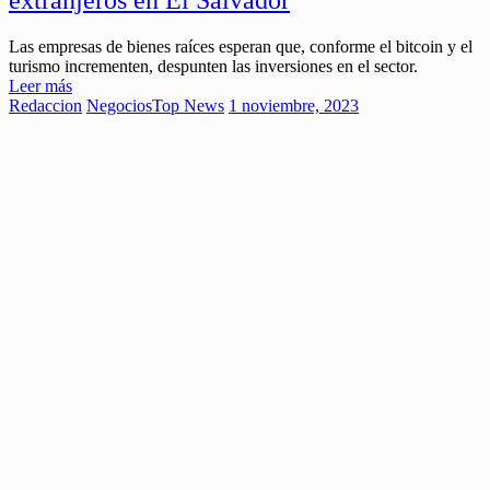
Las empresas de bienes raíces esperan que, conforme el bitcoin y el
turismo incrementen, despunten las inversiones en el sector.
Leer más
Redaccion
Negocios
Top News
1 noviembre, 2023