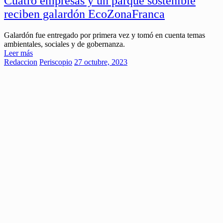
Cuatro empresas y un parque sostenible
reciben galardón EcoZonaFranca
Galardón fue entregado por primera vez y tomó en cuenta temas
ambientales, sociales y de gobernanza.
Leer más
Redaccion
Periscopio
27 octubre, 2023