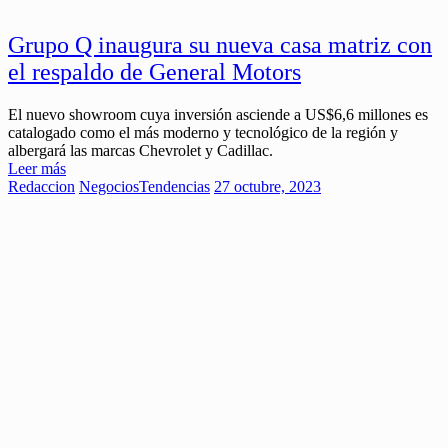
Grupo Q inaugura su nueva casa matriz con
el respaldo de General Motors
El nuevo showroom cuya inversión asciende a US$6,6 millones es
catalogado como el más moderno y tecnológico de la región y
albergará las marcas Chevrolet y Cadillac.
Leer más
Redaccion
Negocios
Tendencias
27 octubre, 2023