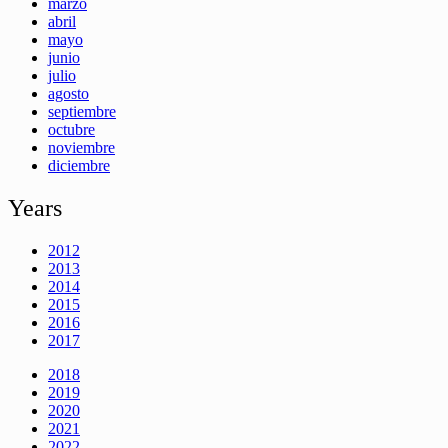
marzo
abril
mayo
junio
julio
agosto
septiembre
octubre
noviembre
diciembre
Years
2012
2013
2014
2015
2016
2017
2018
2019
2020
2021
2022