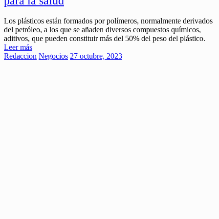
para la salud
Los plásticos están formados por polímeros, normalmente derivados
del petróleo, a los que se añaden diversos compuestos químicos,
aditivos, que pueden constituir más del 50% del peso del plástico.
Leer más
Redaccion
Negocios
27 octubre, 2023