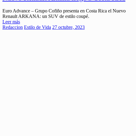
Euro Advance – Grupo Cofiño presenta en Costa Rica el Nuevo
Renault ARKANA: un SUV de estilo coupé.
Leer más
Redaccion
Estilo de Vida
27 octubre, 2023