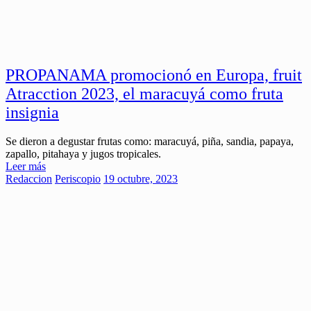
PROPANAMA promocionó en Europa, fruit
Atracction 2023, el maracuyá como fruta
insignia
Se dieron a degustar frutas como: maracuyá, piña, sandia, papaya,
zapallo, pitahaya y jugos tropicales.
Leer más
Redaccion
Periscopio
19 octubre, 2023