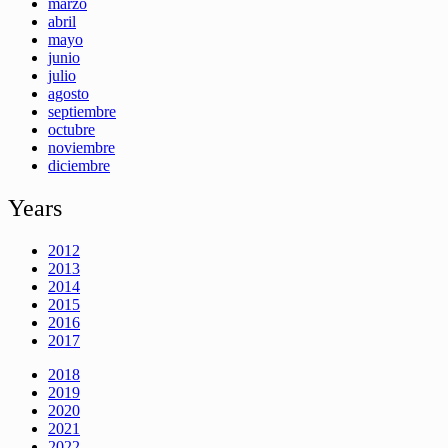
marzo
abril
mayo
junio
julio
agosto
septiembre
octubre
noviembre
diciembre
Years
2012
2013
2014
2015
2016
2017
2018
2019
2020
2021
2022