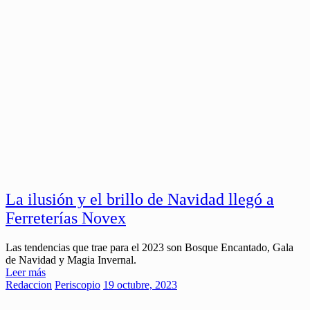
La ilusión y el brillo de Navidad llegó a
Ferreterías Novex
Las tendencias que trae para el 2023 son Bosque Encantado, Gala
de Navidad y Magia Invernal.
Leer más
Redaccion
Periscopio
19 octubre, 2023