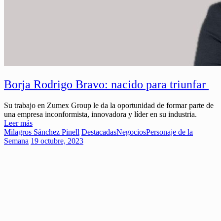
Borja Rodrigo Bravo: nacido para triunfar
Su trabajo en Zumex Group le da la oportunidad de formar parte de
una empresa inconformista, innovadora y líder en su industria.
Leer más
Milagros Sánchez Pinell
Destacadas
Negocios
Personaje de la
Semana
19 octubre, 2023