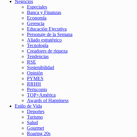
Negocios
Especiales
Banca y Finanzas
Economía
Gerencia
Educación Ejecutiva
Personaje de la Semana
Aliado estratégico
Tecnología
Creadores de riqueza
Tendencias
RSE
Sostenibilidad
Opinión
PYMES
RRHH
Periscopio
TOP+América
Awards of Happiness
Estilo de Vida
Deportes
Turismo
Salud
Gourmet
Roaring 20s