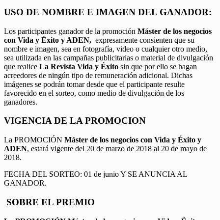
USO DE NOMBRE E IMAGEN DEL GANADOR:
Los participantes ganador de la promoción
Máster de los negocios
con Vida y Éxito y ADEN,
expresamente consienten que su
nombre e imagen, sea en fotografía, video o cualquier otro medio,
sea utilizada en las campañas publicitarias o material de divulgación
que realice
La Revista Vida y Éxito
sin que por ello se hagan
acreedores de ningún tipo de remuneración adicional. Dichas
imágenes se podrán tomar desde que el participante resulte
favorecido en el sorteo, como medio de divulgación de los
ganadores.
VIGENCIA DE LA PROMOCION
La PROMOCIÓN
Máster de los negocios con Vida y Éxito y
ADEN
, estará vigente del 20 de marzo de 2018 al 20 de mayo de
2018.
FECHA DEL SORTEO: 01 de junio Y SE ANUNCIA AL
GANADOR.
SOBRE EL PREMIO