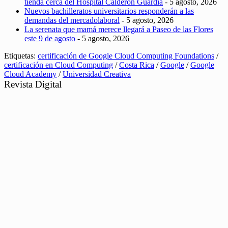
tienda cerca del Hospital Calderón Guardia
- 5 agosto, 2026
Nuevos bachilleratos universitarios responderán a las
demandas del mercadolaboral
- 5 agosto, 2026
La serenata que mamá merece llegará a Paseo de las Flores
este 9 de agosto
- 5 agosto, 2026
Etiquetas:
certificación de Google Cloud Computing Foundations
/
certificación en Cloud Computing
/
Costa Rica
/
Google
/
Google
Cloud Academy
/
Universidad Creativa
Revista Digital