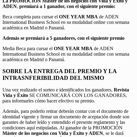
La PROMOCIÓN
Máster de los negocios con Vida y Éxito y
ADEN
,
premiará a 1 ganador, con el siguiente premio:
Beca completa para cursar el
ONE YEAR MBA
de ADEN
International Business School en su modalidad online con semana
académica en Madrid o Panamá.
Además se premiará a 5 ganadores, con el siguiente premio
Media Beca para cursar el
ONE YEAR MBA
de ADEN
International Business School en su modalidad online con semana
académica en Madrid o Panamá.
SOBRE LA ENTREGA DEL PREMIO Y LA
INTRASNFERIBILIDAD DEL MISMO
Una vez realizado el sorteo e identificados los ganadores,
Revista
Vida y Éxito
SE COMUNICARÁ CON LOS GANADORES,
para informarles cómo hacer efectivo su premio.
Además, para poderlo retirar deberán contar con el documento de
identidad vigente y firmar un documento de aceptación donde son
garantes de haber leído y entendido el presente reglamento y las
condiciones aquí estipuladas. Al ganador de la PROMOCIÓN
Máster de los negocios con Vida y Éxito y ADEN
, se le dará