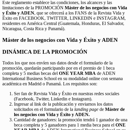
Este reglamento establece las condiciones, los alcances y las
limitaciones de la PROMOCIÓN
Máster de los negocios con Vida
y Éxito y ADEN
, que se ofrecerá a los FANS de la Revista Vida y
Éxito en FACEBOOK, TWITTER, LINKEDIN e INSTAGRAM,
residentes en América Central (Guatemala, Honduras, El Salvador,
Nicaragua, Costa Rica y Panamá).
Máster de los negocios con Vida y Éxito y ADEN
DINÁMICA DE LA PROMOCIÓN
Todos los que nos envíen sus datos desde el formulario de la
promoción, quedarán participando por en el premio de 1 beca
completa y 5 medias becas del
ONE YEAR MBA
de ADEN
International Business School en su modalidad online con semana
académica en Madrid o Panamá. Los requisitos son:
Ser fan de Revista Vida y Éxito en nuestras redes sociales
(Facebook, Twitter, Linkedin e Instagram).
Ingresar al link de la publicación y enviarnos los datos
solicitados en el formulario de la
landing page
de
Máster de
los negocios con Vida y Éxito y ADEN.
Cantidad de ganadores: la promoción tendrá 1 ganador de una
beca completa y 5 ganadores para 1 media beca para el
ONE