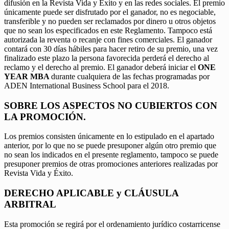
difusión en la Revista Vida y Éxito y en las redes sociales. El premio
únicamente puede ser disfrutado por el ganador, no es negociable,
transferible y no pueden ser reclamados por dinero u otros objetos
que no sean los especificados en este Reglamento. Tampoco está
autorizada la reventa o recanje con fines comerciales. El ganador
contará con 30 días hábiles para hacer retiro de su premio, una vez
finalizado este plazo la persona favorecida perderá el derecho al
reclamo y el derecho al premio. El ganador deberá iniciar el
ONE
YEAR MBA
durante cualquiera de las fechas programadas por
ADEN International Business School para el 2018.
SOBRE LOS ASPECTOS NO CUBIERTOS CON
LA PROMOCIÓN.
Los premios consisten únicamente en lo estipulado en el apartado
anterior, por lo que no se puede presuponer algún otro premio que
no sean los indicados en el presente reglamento, tampoco se puede
presuponer premios de otras promociones anteriores realizadas por
Revista Vida y Éxito.
DERECHO APLICABLE y CLÁUSULA
ARBITRAL
Esta promoción se regirá por el ordenamiento jurídico costarricense