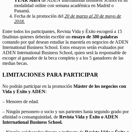
YEAR MBA
de ADEN International Business School en su
modalidad online con semana académica en Madrid o
Panamá.
Fecha de la promoción del
20 de marzo al 20 de mayo de
2018.
Entre todos los participantes, Revista Vida y Éxito escogerá a 15
finalistas quienes deberán escribir un
ensayo de 300 palabras
contando por qué desean estudiar la maestría en negocios de ADEN
International Business School. Estos ensayos serán evaluados por
ADEN International Business School, quien será la responsable de
escoger al ganador de la beca completa y a los 5 ganadores de las
medias becas.
LIMITACIONES PARA PARTICIPAR
No podrán participar en la promoción
Máster de los negocios con
Vida y Éxito y ADEN
:
– Menores de edad.
– Ningún personero o socio y sus parientes hasta segundo grado por
afinidad o consanguinidad, de
Revista Vida y Éxito o ADEN
International Business School.