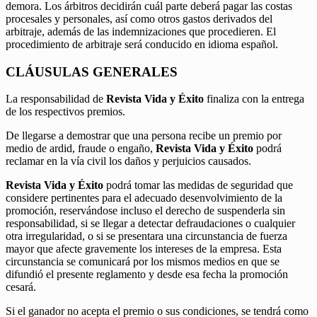
demora. Los árbitros decidirán cuál parte deberá pagar las costas
procesales y personales, así como otros gastos derivados del
arbitraje, además de las indemnizaciones que procedieren. El
procedimiento de arbitraje será conducido en idioma español.
CLÁUSULAS GENERALES
La responsabilidad de
Revista Vida y Éxito
finaliza con la entrega
de los respectivos premios.
De llegarse a demostrar que una persona recibe un premio por
medio de ardid, fraude o engaño,
Revista Vida y Éxito
podrá
reclamar en la vía civil los daños y perjuicios causados.
Revista Vida y Éxito
podrá tomar las medidas de seguridad que
considere pertinentes para el adecuado desenvolvimiento de la
promoción, reservándose incluso el derecho de suspenderla sin
responsabilidad, si se llegar a detectar defraudaciones o cualquier
otra irregularidad, o si se presentara una circunstancia de fuerza
mayor que afecte gravemente los intereses de la empresa. Esta
circunstancia se comunicará por los mismos medios en que se
difundió el presente reglamento y desde esa fecha la promoción
cesará.
Si el ganador no acepta el premio o sus condiciones, se tendrá como