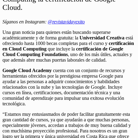
Cloud.
Síganos en Instagram:
@revistavidayexito
Una gran noticia para quienes están buscando superarse
académicamente y de forma gratuita: la
Universidad Creativa
está
ofreciendo hasta 1000 becas completas para el curso y
certificación
en Cloud Computing
que incluye la
certificación de Google
Cloud Computing Foundations
, uno de los más útiles, actuales y
que además abre muchas puertas laborales de calidad.
Google Cloud Academy
cuenta con un conjunto de recursos y
herramientas ofrecidos por la prestigiosa empresa Google para
ayudar a las personas a adquirir conocimientos y habilidades
relacionados con la nube y las tecnologías de Google. Incluye
cursos en línea, certificaciones, documentación técnica y una
comunidad de aprendizaje para impulsar una exitosa evolución
tecnológica.
“Estamos muy entusiasmados de poder facilitar gratuitamente esta
gran cantidad de cursos, ya que ayudarán a que muchas personas,
especialmente jóvenes, accedan a trabajos de muy buena calidad y
con muchísima proyección profesional. Para nosotros es un gran
logro ser la primera y única universidad en Costa Rica que ofrece