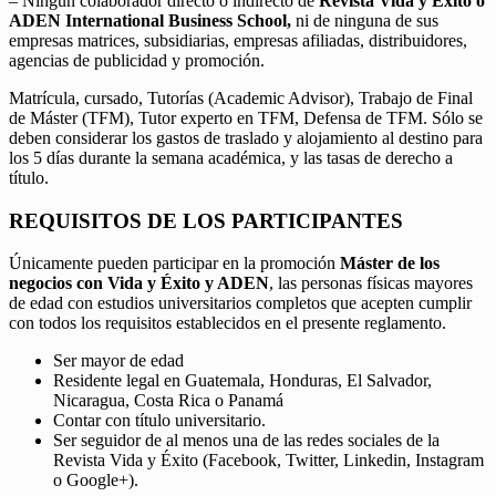
– Ningún colaborador directo o indirecto de
Revista Vida y Éxito o
ADEN International Business School,
ni de ninguna de sus
empresas matrices, subsidiarias, empresas afiliadas, distribuidores,
agencias de publicidad y promoción.
Matrícula, cursado, Tutorías (Academic Advisor), Trabajo de Final
de Máster (TFM), Tutor experto en TFM, Defensa de TFM. Sólo se
deben considerar los gastos de traslado y alojamiento al destino para
los 5 días durante la semana académica, y las tasas de derecho a
título.
REQUISITOS DE LOS PARTICIPANTES
Únicamente pueden participar en la promoción
Máster de los
negocios con Vida y Éxito y ADEN
, las personas físicas mayores
de edad con estudios universitarios completos que acepten cumplir
con todos los requisitos establecidos en el presente reglamento.
Ser mayor de edad
Residente legal en Guatemala, Honduras, El Salvador,
Nicaragua, Costa Rica o Panamá
Contar con título universitario.
Ser seguidor de al menos una de las redes sociales de la
Revista Vida y Éxito (Facebook, Twitter, Linkedin, Instagram
o Google+).