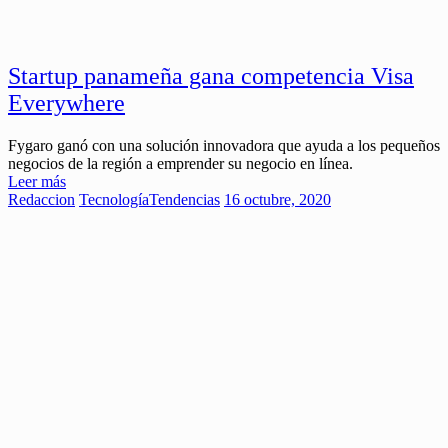
Startup panameña gana competencia Visa
Everywhere
Fygaro ganó con una solución innovadora que ayuda a los pequeños
negocios de la región a emprender su negocio en línea.
Leer más
Redaccion
Tecnología
Tendencias
16 octubre, 2020