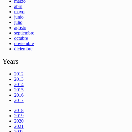
marzo
abril
mayo
junio
julio
agosto
septiembre
octubre
noviembre
diciembre
Years
2012
2013
2014
2015
2016
2017
2018
2019
2020
2021
2022