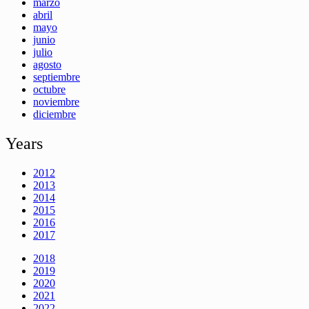
marzo
abril
mayo
junio
julio
agosto
septiembre
octubre
noviembre
diciembre
Years
2012
2013
2014
2015
2016
2017
2018
2019
2020
2021
2022