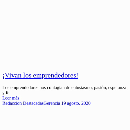
¡Vivan los emprendedores!
Los emprendedores nos contagian de entusiasmo, pasión, esperanza
y fe.
Leer más
Redaccion
Destacadas
Gerencia
19 agosto, 2020