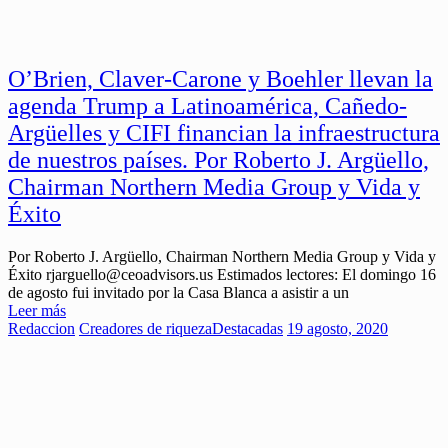
O’Brien, Claver-Carone y Boehler llevan la
agenda Trump a Latinoamérica, Cañedo-
Argüelles y CIFI financian la infraestructura
de nuestros países. Por Roberto J. Argüello,
Chairman Northern Media Group y Vida y
Éxito
Por Roberto J. Argüello, Chairman Northern Media Group y Vida y
Éxito rjarguello@ceoadvisors.us Estimados lectores: El domingo 16
de agosto fui invitado por la Casa Blanca a asistir a un
Leer más
Redaccion
Creadores de riqueza
Destacadas
19 agosto, 2020