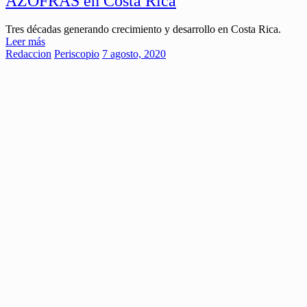
AZOFRAS en Costa Rica
Tres décadas generando crecimiento y desarrollo en Costa Rica.
Leer más
Redaccion
Periscopio
7 agosto, 2020