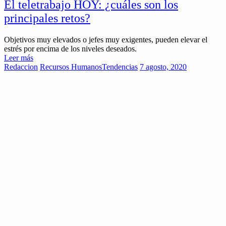
El teletrabajo HOY: ¿cuáles son los
principales retos?
Objetivos muy elevados o jefes muy exigentes, pueden elevar el
estrés por encima de los niveles deseados.
Leer más
Redaccion
Recursos Humanos
Tendencias
7 agosto, 2020