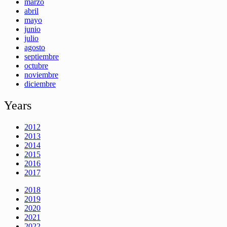
marzo
abril
mayo
junio
julio
agosto
septiembre
octubre
noviembre
diciembre
Years
2012
2013
2014
2015
2016
2017
2018
2019
2020
2021
2022