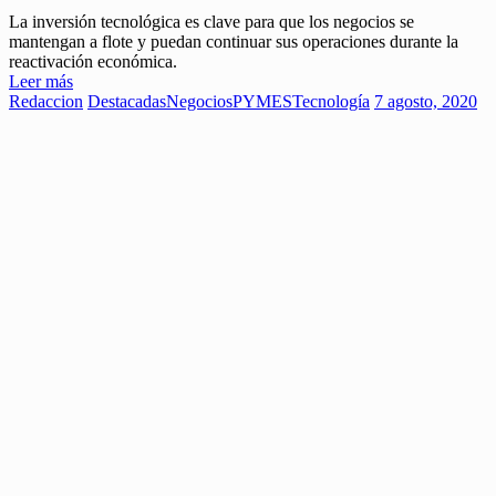
La inversión tecnológica es clave para que los negocios se
mantengan a flote y puedan continuar sus operaciones durante la
reactivación económica.
Leer más
Redaccion
Destacadas
Negocios
PYMES
Tecnología
7 agosto, 2020