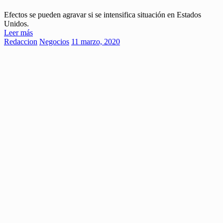
Efectos se pueden agravar si se intensifica situación en Estados
Unidos.
Leer más
Redaccion
Negocios
11 marzo, 2020