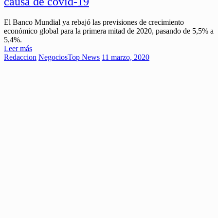
causa de covid-19
El Banco Mundial ya rebajó las previsiones de crecimiento
económico global para la primera mitad de 2020, pasando de 5,5% a
5,4%.
Leer más
Redaccion
Negocios
Top News
11 marzo, 2020