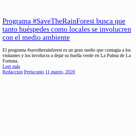
Programa #SaveTheRainForest busca que
tanto huéspedes como locales se involucren
con el medio ambiente
El programa #savetherainforest es un gran sueño que contagia a los
visitantes y los involucra a dejar su huella verde en La Palma de La
Fortuna.
Leer más
Redaccion
Periscopio
11 marzo, 2020