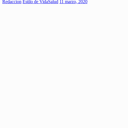
Redaccion
Estilo de Vida
Salud
11 marzo, 2020