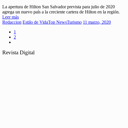
La apertura de Hilton San Salvador prevista para julio de 2020
agrega un nuevo país a la creciente cartera de Hilton en la región.
Leer más
Redaccion
Estilo de Vida
Top News
Turismo
11 marzo, 2020
1
2
Revista Digital