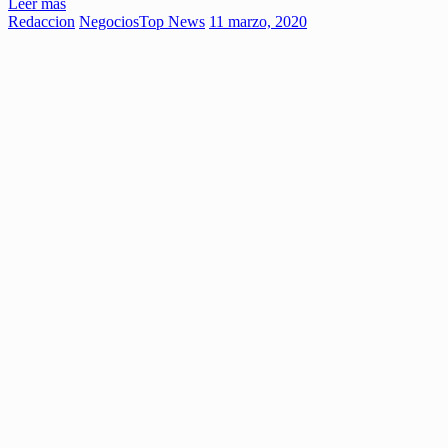
Leer más
Redaccion
Negocios
Top News
11 marzo, 2020