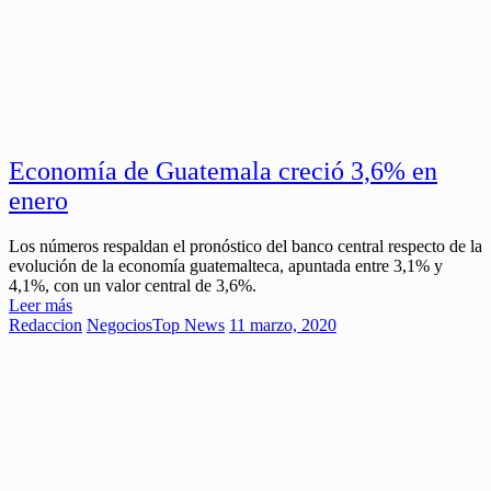
Economía de Guatemala creció 3,6% en
enero
Los números respaldan el pronóstico del banco central respecto de la
evolución de la economía guatemalteca, apuntada entre 3,1% y
4,1%, con un valor central de 3,6%.
Leer más
Redaccion
Negocios
Top News
11 marzo, 2020