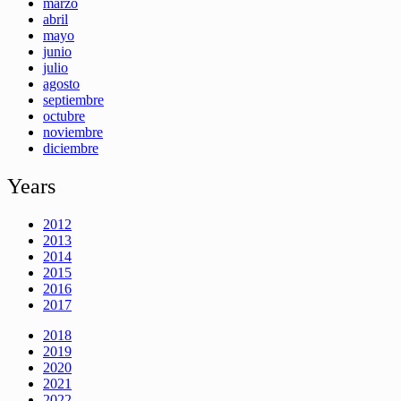
marzo
abril
mayo
junio
julio
agosto
septiembre
octubre
noviembre
diciembre
Years
2012
2013
2014
2015
2016
2017
2018
2019
2020
2021
2022