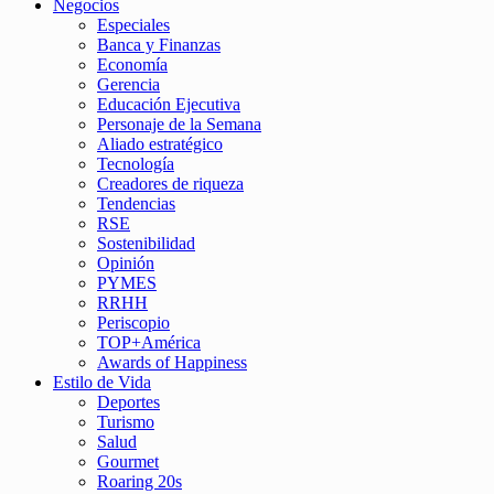
Negocios
Especiales
Banca y Finanzas
Economía
Gerencia
Educación Ejecutiva
Personaje de la Semana
Aliado estratégico
Tecnología
Creadores de riqueza
Tendencias
RSE
Sostenibilidad
Opinión
PYMES
RRHH
Periscopio
TOP+América
Awards of Happiness
Estilo de Vida
Deportes
Turismo
Salud
Gourmet
Roaring 20s