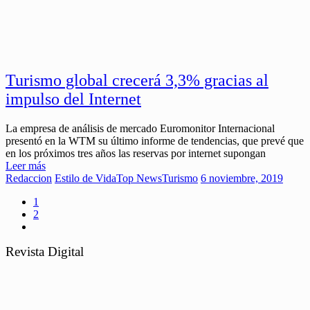
Turismo global crecerá 3,3% gracias al
impulso del Internet
La empresa de análisis de mercado Euromonitor Internacional
presentó en la WTM su último informe de tendencias, que prevé que
en los próximos tres años las reservas por internet supongan
Leer más
Redaccion
Estilo de Vida
Top News
Turismo
6 noviembre, 2019
1
2
Revista Digital