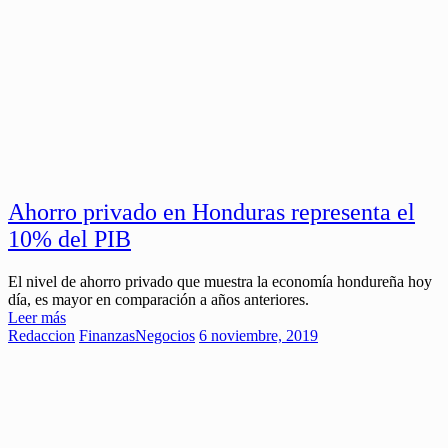
Ahorro privado en Honduras representa el
10% del PIB
El nivel de ahorro privado que muestra la economía hondureña hoy
día, es mayor en comparación a años anteriores.
Leer más
Redaccion
Finanzas
Negocios
6 noviembre, 2019