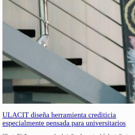
ULACIT diseña herramienta crediticia
especialmente pensada para universitarios