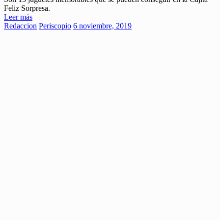
Feliz Sorpresa.
Leer más
Redaccion
Periscopio
6 noviembre, 2019