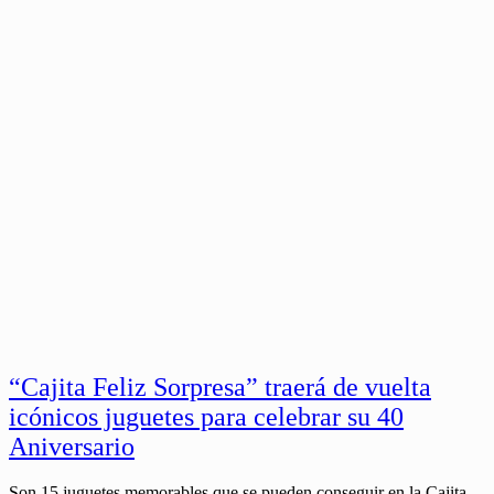
“Cajita Feliz Sorpresa” traerá de vuelta
icónicos juguetes para celebrar su 40
Aniversario
Son 15 juguetes memorables que se pueden conseguir en la Cajita