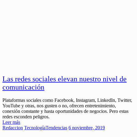
Las redes sociales elevan nuestro nivel de
comunicación
Plataformas sociales como Facebook, Instagram, LinkedIn, Twitter,
YouTube y otras, nos gusten o no, ofrecen entretenimiento,
conexión constante y hasta oportunidades de negocios. Pero estas
redes esconden peligros.
Leer más
Redaccion
Tecnología
Tendencias
6 noviembre, 2019