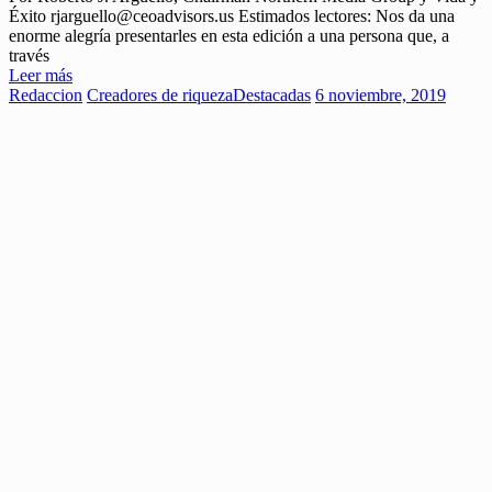
Éxito rjarguello@ceoadvisors.us Estimados lectores: Nos da una
enorme alegría presentarles en esta edición a una persona que, a
través
Leer más
Redaccion
Creadores de riqueza
Destacadas
6 noviembre, 2019