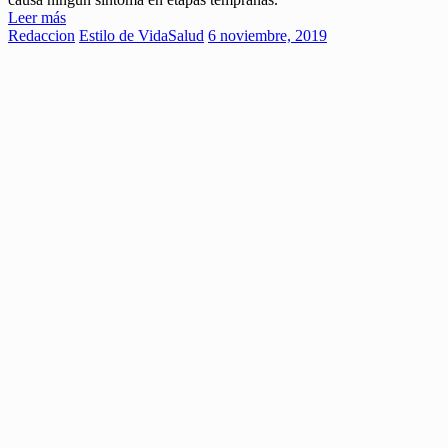
Leer más
Redaccion
Estilo de Vida
Salud
6 noviembre, 2019