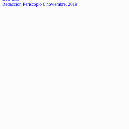
Redaccion
Periscopio
6 noviembre, 2019