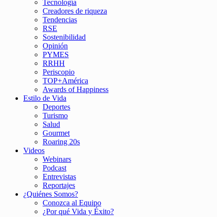
Tecnología
Creadores de riqueza
Tendencias
RSE
Sostenibilidad
Opinión
PYMES
RRHH
Periscopio
TOP+América
Awards of Happiness
Estilo de Vida
Deportes
Turismo
Salud
Gourmet
Roaring 20s
Videos
Webinars
Podcast
Entrevistas
Reportajes
¿Quiénes Somos?
Conozca al Equipo
¿Por qué Vida y Éxito?