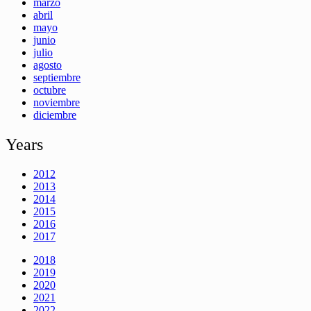
marzo
abril
mayo
junio
julio
agosto
septiembre
octubre
noviembre
diciembre
Years
2012
2013
2014
2015
2016
2017
2018
2019
2020
2021
2022