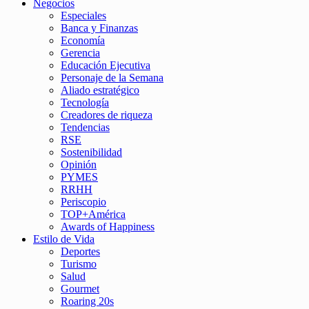
Negocios
Especiales
Banca y Finanzas
Economía
Gerencia
Educación Ejecutiva
Personaje de la Semana
Aliado estratégico
Tecnología
Creadores de riqueza
Tendencias
RSE
Sostenibilidad
Opinión
PYMES
RRHH
Periscopio
TOP+América
Awards of Happiness
Estilo de Vida
Deportes
Turismo
Salud
Gourmet
Roaring 20s