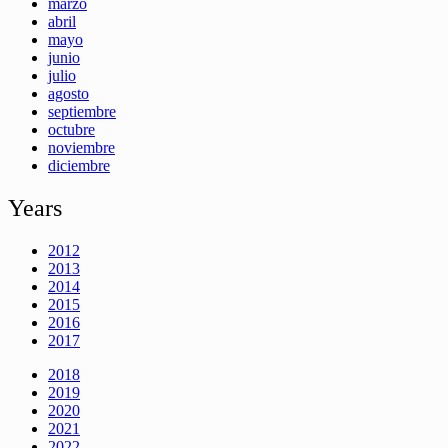
marzo
abril
mayo
junio
julio
agosto
septiembre
octubre
noviembre
diciembre
Years
2012
2013
2014
2015
2016
2017
2018
2019
2020
2021
2022