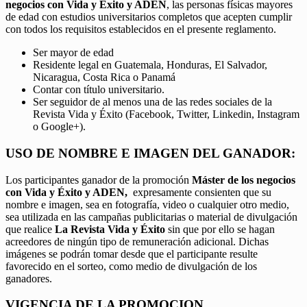
negocios con Vida y Éxito y ADEN
, las personas físicas mayores
de edad con estudios universitarios completos que acepten cumplir
con todos los requisitos establecidos en el presente reglamento.
Ser mayor de edad
Residente legal en Guatemala, Honduras, El Salvador,
Nicaragua, Costa Rica o Panamá
Contar con título universitario.
Ser seguidor de al menos una de las redes sociales de la
Revista Vida y Éxito (Facebook, Twitter, Linkedin, Instagram
o Google+).
USO DE NOMBRE E IMAGEN DEL GANADOR:
Los participantes ganador de la promoción
Máster de los negocios
con Vida y Éxito y ADEN,
expresamente consienten que su
nombre e imagen, sea en fotografía, video o cualquier otro medio,
sea utilizada en las campañas publicitarias o material de divulgación
que realice
La Revista Vida y Éxito
sin que por ello se hagan
acreedores de ningún tipo de remuneración adicional. Dichas
imágenes se podrán tomar desde que el participante resulte
favorecido en el sorteo, como medio de divulgación de los
ganadores.
VIGENCIA DE LA PROMOCION