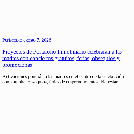
Periscopio
agosto 7, 2026
Proyectos de Portafolio Inmobiliario celebrarán a las
madres con conciertos gratuitos, ferias, obsequios y
promociones
Activaciones pondrán a las madres en el centro de la celebración
con karaoke, obsequios, ferias de emprendimientos, bienestar…