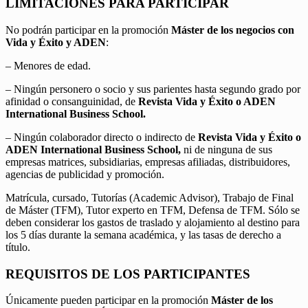
LIMITACIONES PARA PARTICIPAR
No podrán participar en la promoción
Máster de los negocios con
Vida y Éxito y ADEN
:
– Menores de edad.
– Ningún personero o socio y sus parientes hasta segundo grado por
afinidad o consanguinidad, de
Revista Vida y Éxito o ADEN
International Business School.
– Ningún colaborador directo o indirecto de
Revista Vida y Éxito o
ADEN International Business School,
ni de ninguna de sus
empresas matrices, subsidiarias, empresas afiliadas, distribuidores,
agencias de publicidad y promoción.
Matrícula, cursado, Tutorías (Academic Advisor), Trabajo de Final
de Máster (TFM), Tutor experto en TFM, Defensa de TFM. Sólo se
deben considerar los gastos de traslado y alojamiento al destino para
los 5 días durante la semana académica, y las tasas de derecho a
título.
REQUISITOS DE LOS PARTICIPANTES
Únicamente pueden participar en la promoción
Máster de los