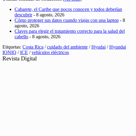
Cabarete, el Caribe que pocos conocen y todos deberían
descubrir
- 8 agosto, 2026
Cómo proteger sus datos cuando viajas con una laptop
- 8
agosto, 2026
Claves para elegir el tratamiento correcto para la salud del
cabello
- 8 agosto, 2026
Etiquetas:
Costa Rica
/
cuidado del ambiente
/
Hyudai
/
Hyundai
IONIQ
/
ICE
/
vehículos eléctricos
Revista Digital