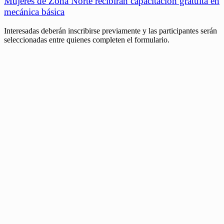
Mujeres de Zona Norte recibirán capacitación gratuita en
mecánica básica
Interesadas deberán inscribirse previamente y las participantes serán
seleccionadas entre quienes completen el formulario.