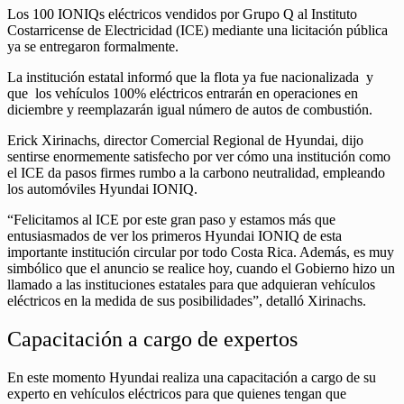
Los 100 IONIQs eléctricos vendidos por Grupo Q al Instituto
Costarricense de Electricidad (ICE) mediante una licitación pública
ya se entregaron formalmente.
La institución estatal informó que la flota ya fue nacionalizada y
que los vehículos 100% eléctricos entrarán en operaciones en
diciembre y reemplazarán igual número de autos de combustión.
Erick Xirinachs, director Comercial Regional de Hyundai, dijo
sentirse enormemente satisfecho por ver cómo una institución como
el ICE da pasos firmes rumbo a la carbono neutralidad, empleando
los automóviles Hyundai IONIQ.
“Felicitamos al ICE por este gran paso y estamos más que
entusiasmados de ver los primeros Hyundai IONIQ de esta
importante institución circular por todo Costa Rica. Además, es muy
simbólico que el anuncio se realice hoy, cuando el Gobierno hizo un
llamado a las instituciones estatales para que adquieran vehículos
eléctricos en la medida de sus posibilidades”, detalló Xirinachs.
Capacitación a cargo de expertos
En este momento Hyundai realiza una capacitación a cargo de su
experto en vehículos eléctricos para que quienes tengan que