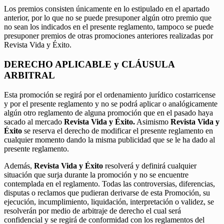
Los premios consisten únicamente en lo estipulado en el apartado
anterior, por lo que no se puede presuponer algún otro premio que
no sean los indicados en el presente reglamento, tampoco se puede
presuponer premios de otras promociones anteriores realizadas por
Revista Vida y Éxito.
DERECHO APLICABLE y CLÁUSULA
ARBITRAL
Esta promoción se regirá por el ordenamiento jurídico costarricense
y por el presente reglamento y no se podrá aplicar o analógicamente
algún otro reglamento de alguna promoción que en el pasado haya
sacado al mercado
Revista Vida y Éxito.
Asimismo
Revista Vida y
Éxito
se reserva el derecho de modificar el presente reglamento en
cualquier momento dando la misma publicidad que se le ha dado al
presente reglamento.
Además,
Revista Vida y Éxito
resolverá y definirá cualquier
situación que surja durante la promoción y no se encuentre
contemplada en el reglamento. Todas las controversias, diferencias,
disputas o reclamos que pudieran derivarse de esta Promoción, su
ejecución, incumplimiento, liquidación, interpretación o validez, se
resolverán por medio de arbitraje de derecho el cual será
confidencial y se regirá de conformidad con los reglamentos del