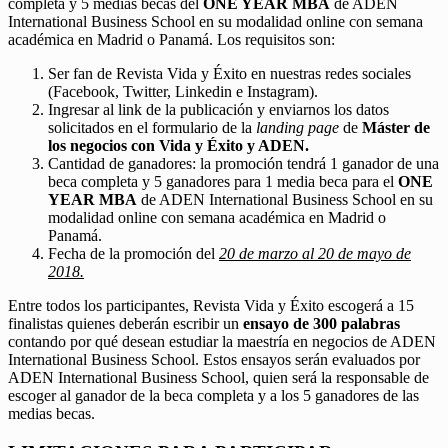
completa y 5 medias becas del
ONE YEAR MBA
de ADEN
International Business School en su modalidad online con semana
académica en Madrid o Panamá. Los requisitos son:
Ser fan de Revista Vida y Éxito en nuestras redes sociales
(Facebook, Twitter, Linkedin e Instagram).
Ingresar al link de la publicación y enviarnos los datos
solicitados en el formulario de la
landing page
de
Máster de
los negocios con Vida y Éxito y ADEN.
Cantidad de ganadores: la promoción tendrá 1 ganador de una
beca completa y 5 ganadores para 1 media beca para el
ONE
YEAR MBA
de ADEN International Business School en su
modalidad online con semana académica en Madrid o
Panamá.
Fecha de la promoción del
20 de marzo al 20 de mayo de
2018.
Entre todos los participantes, Revista Vida y Éxito escogerá a 15
finalistas quienes deberán escribir un
ensayo de 300 palabras
contando por qué desean estudiar la maestría en negocios de ADEN
International Business School. Estos ensayos serán evaluados por
ADEN International Business School, quien será la responsable de
escoger al ganador de la beca completa y a los 5 ganadores de las
medias becas.