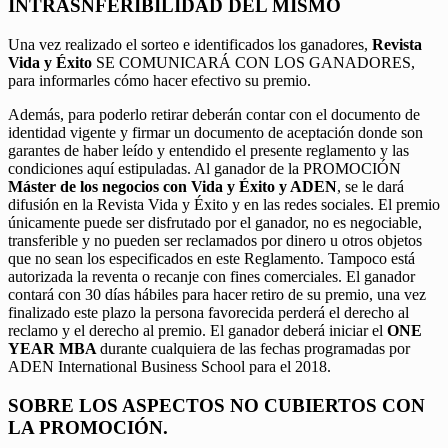
INTRASNFERIBILIDAD DEL MISMO
Una vez realizado el sorteo e identificados los ganadores,
Revista
Vida y Éxito
SE COMUNICARÁ CON LOS GANADORES,
para informarles cómo hacer efectivo su premio.
Además, para poderlo retirar deberán contar con el documento de
identidad vigente y firmar un documento de aceptación donde son
garantes de haber leído y entendido el presente reglamento y las
condiciones aquí estipuladas. Al ganador de la PROMOCIÓN
Máster de los negocios con Vida y Éxito y ADEN
, se le dará
difusión en la Revista Vida y Éxito y en las redes sociales. El premio
únicamente puede ser disfrutado por el ganador, no es negociable,
transferible y no pueden ser reclamados por dinero u otros objetos
que no sean los especificados en este Reglamento. Tampoco está
autorizada la reventa o recanje con fines comerciales. El ganador
contará con 30 días hábiles para hacer retiro de su premio, una vez
finalizado este plazo la persona favorecida perderá el derecho al
reclamo y el derecho al premio. El ganador deberá iniciar el
ONE
YEAR MBA
durante cualquiera de las fechas programadas por
ADEN International Business School para el 2018.
SOBRE LOS ASPECTOS NO CUBIERTOS CON
LA PROMOCIÓN.