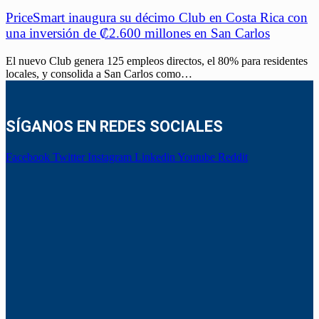
PriceSmart inaugura su décimo Club en Costa Rica con
una inversión de ₡2.600 millones en San Carlos
El nuevo Club genera 125 empleos directos, el 80% para residentes
locales, y consolida a San Carlos como…
SÍGANOS EN REDES SOCIALES
Facebook
Twitter
Instagram
Linkedin
Youtube
Reddit