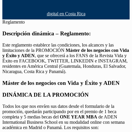
digital en Costa Rica
Reglamento
Descripción dinámica – Reglamento:
Este reglamento establece las condiciones, los alcances y las
limitaciones de la PROMOCIÓN
Máster de los negocios con Vida
y Éxito y ADEN
, que se ofrecerá a los FANS de la Revista Vida y
Éxito en FACEBOOK, TWITTER, LINKEDIN e INSTAGRAM,
residentes en América Central (Guatemala, Honduras, El Salvador,
Nicaragua, Costa Rica y Panamá).
Máster de los negocios con Vida y Éxito y ADEN
DINÁMICA DE LA PROMOCIÓN
Todos los que nos envíen sus datos desde el formulario de la
promoción, quedarán participando por en el premio de 1 beca
completa y 5 medias becas del
ONE YEAR MBA
de ADEN
International Business School en su modalidad online con semana
académica en Madrid o Panamá. Los requisitos son: