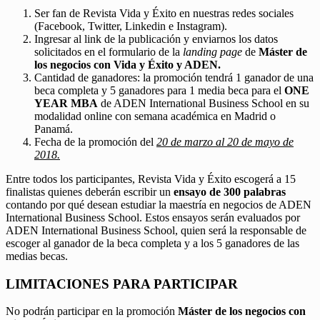
Ser fan de Revista Vida y Éxito en nuestras redes sociales
(Facebook, Twitter, Linkedin e Instagram).
Ingresar al link de la publicación y enviarnos los datos
solicitados en el formulario de la
landing page
de
Máster de
los negocios con Vida y Éxito y ADEN.
Cantidad de ganadores: la promoción tendrá 1 ganador de una
beca completa y 5 ganadores para 1 media beca para el
ONE
YEAR MBA
de ADEN International Business School en su
modalidad online con semana académica en Madrid o
Panamá.
Fecha de la promoción del
20 de marzo al 20 de mayo de
2018.
Entre todos los participantes, Revista Vida y Éxito escogerá a 15
finalistas quienes deberán escribir un
ensayo de 300 palabras
contando por qué desean estudiar la maestría en negocios de ADEN
International Business School. Estos ensayos serán evaluados por
ADEN International Business School, quien será la responsable de
escoger al ganador de la beca completa y a los 5 ganadores de las
medias becas.
LIMITACIONES PARA PARTICIPAR
No podrán participar en la promoción
Máster de los negocios con