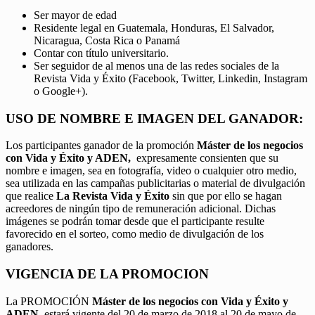
Ser mayor de edad
Residente legal en Guatemala, Honduras, El Salvador,
Nicaragua, Costa Rica o Panamá
Contar con título universitario.
Ser seguidor de al menos una de las redes sociales de la
Revista Vida y Éxito (Facebook, Twitter, Linkedin, Instagram
o Google+).
USO DE NOMBRE E IMAGEN DEL GANADOR:
Los participantes ganador de la promoción
Máster de los negocios
con Vida y Éxito y ADEN,
expresamente consienten que su
nombre e imagen, sea en fotografía, video o cualquier otro medio,
sea utilizada en las campañas publicitarias o material de divulgación
que realice
La Revista Vida y Éxito
sin que por ello se hagan
acreedores de ningún tipo de remuneración adicional. Dichas
imágenes se podrán tomar desde que el participante resulte
favorecido en el sorteo, como medio de divulgación de los
ganadores.
VIGENCIA DE LA PROMOCION
La PROMOCIÓN
Máster de los negocios con Vida y Éxito y
ADEN
, estará vigente del 20 de marzo de 2018 al 20 de mayo de