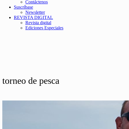
Contáctenos
Suscríbase
Newsletter
REVISTA DIGITAL
Revista digital
Ediciones Especiales
torneo de pesca