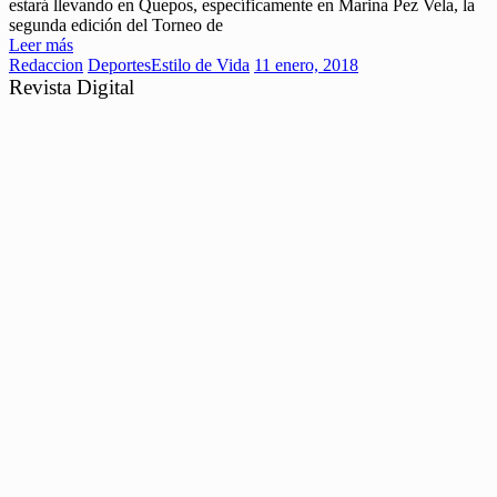
estará llevando en Quepos, específicamente en Marina Pez Vela, la
segunda edición del Torneo de
Leer más
Redaccion
Deportes
Estilo de Vida
11 enero, 2018
Revista Digital