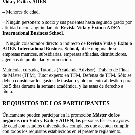
Vida y Éxito y ADEN
:
– Menores de edad.
– Ningún personero o socio y sus parientes hasta segundo grado por
afinidad o consanguinidad, de
Revista Vida y Éxito o ADEN
International Business School.
– Ningún colaborador directo o indirecto de
Revista Vida y Éxito o
ADEN International Business School,
ni de ninguna de sus
empresas matrices, subsidiarias, empresas afiliadas, distribuidores,
agencias de publicidad y promoción.
Matrícula, cursado, Tutorías (Academic Advisor), Trabajo de Final
de Máster (TFM), Tutor experto en TFM, Defensa de TFM. Sólo se
deben considerar los gastos de traslado y alojamiento al destino para
los 5 días durante la semana académica, y las tasas de derecho a
título.
REQUISITOS DE LOS PARTICIPANTES
Únicamente pueden participar en la promoción
Máster de los
negocios con Vida y Éxito y ADEN
, las personas físicas mayores
de edad con estudios universitarios completos que acepten cumplir
con todos los requisitos establecidos en el presente reglamento.