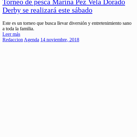
Torneo de pesca Marina Pez Vela Dorado
Derby se realizará este sábado
Este es un torneo que busca llevar diversión y entretenimiento sano
a toda la familia.
Leer más
Redaccion
Agenda
14 noviembre, 2018