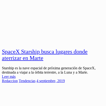
SpaceX Starship busca lugares donde
aterrizar en Marte
Starship es la nave espacial de próxima generación de SpaceX,
destinada a viajar a la órbita terrestre, a la Luna y a Marte.
Leer más
Redaccion
Tendencias
4 septiembre, 2019