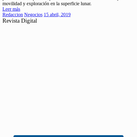
movilidad y exploración en la superficie lunar.
Leer más
Redaccion
Negocios
15 abril, 2019
Revista Digital