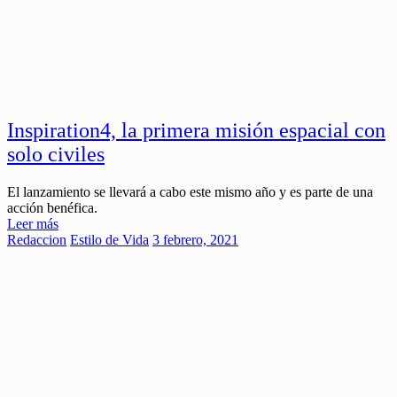
Inspiration4, la primera misión espacial con
solo civiles
El lanzamiento se llevará a cabo este mismo año y es parte de una
acción benéfica.
Leer más
Redaccion
Estilo de Vida
3 febrero, 2021