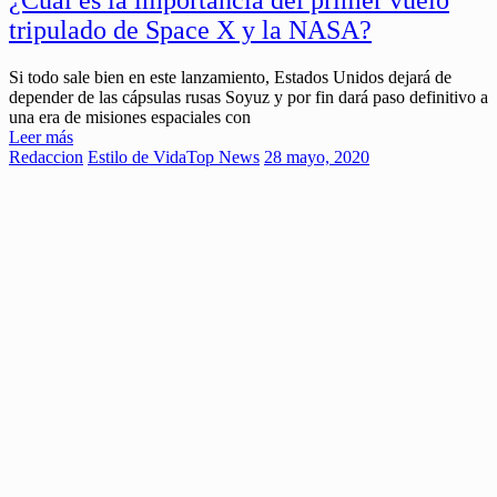
¿Cuál es la importancia del primer vuelo
tripulado de Space X y la NASA?
Si todo sale bien en este lanzamiento, Estados Unidos dejará de
depender de las cápsulas rusas Soyuz y por fin dará paso definitivo a
una era de misiones espaciales con
Leer más
Redaccion
Estilo de Vida
Top News
28 mayo, 2020