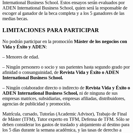
International Business School. Estos ensayos serán evaluados por
ADEN International Business School, quien será la responsable de
escoger al ganador de la beca completa y a los 5 ganadores de las
medias becas.
LIMITACIONES PARA PARTICIPAR
No podrán participar en la promoción
Máster de los negocios con
Vida y Éxito y ADEN
:
– Menores de edad.
– Ningún personero o socio y sus parientes hasta segundo grado por
afinidad o consanguinidad, de
Revista Vida y Éxito o ADEN
International Business School.
– Ningún colaborador directo o indirecto de
Revista Vida y Éxito o
ADEN International Business School,
ni de ninguna de sus
empresas matrices, subsidiarias, empresas afiliadas, distribuidores,
agencias de publicidad y promoción.
Matrícula, cursado, Tutorías (Academic Advisor), Trabajo de Final
de Máster (TFM), Tutor experto en TFM, Defensa de TFM. Sólo se
deben considerar los gastos de traslado y alojamiento al destino para
los 5 días durante la semana académica, y las tasas de derecho a