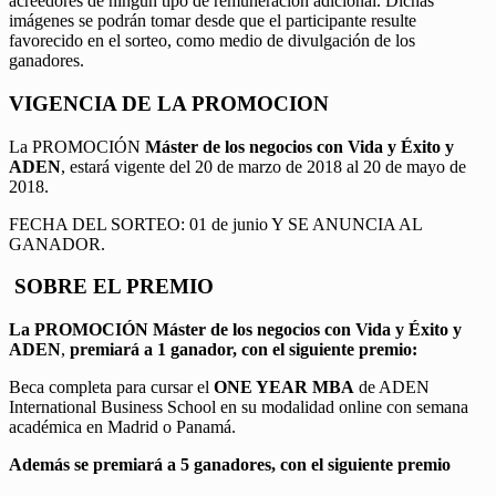
acreedores de ningún tipo de remuneración adicional. Dichas
imágenes se podrán tomar desde que el participante resulte
favorecido en el sorteo, como medio de divulgación de los
ganadores.
VIGENCIA DE LA PROMOCION
La PROMOCIÓN
Máster de los negocios con Vida y Éxito y
ADEN
, estará vigente del 20 de marzo de 2018 al 20 de mayo de
2018.
FECHA DEL SORTEO: 01 de junio Y SE ANUNCIA AL
GANADOR.
SOBRE EL PREMIO
La PROMOCIÓN
Máster de los negocios con Vida y Éxito y
ADEN
,
premiará a 1 ganador, con el siguiente premio:
Beca completa para cursar el
ONE YEAR MBA
de ADEN
International Business School en su modalidad online con semana
académica en Madrid o Panamá.
Además se premiará a 5 ganadores, con el siguiente premio