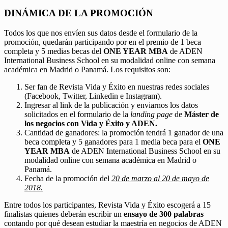
DINÁMICA DE LA PROMOCIÓN
Todos los que nos envíen sus datos desde el formulario de la
promoción, quedarán participando por en el premio de 1 beca
completa y 5 medias becas del
ONE YEAR MBA
de ADEN
International Business School en su modalidad online con semana
académica en Madrid o Panamá. Los requisitos son:
Ser fan de Revista Vida y Éxito en nuestras redes sociales
(Facebook, Twitter, Linkedin e Instagram).
Ingresar al link de la publicación y enviarnos los datos
solicitados en el formulario de la
landing page
de
Máster de
los negocios con Vida y Éxito y ADEN.
Cantidad de ganadores: la promoción tendrá 1 ganador de una
beca completa y 5 ganadores para 1 media beca para el
ONE
YEAR MBA
de ADEN International Business School en su
modalidad online con semana académica en Madrid o
Panamá.
Fecha de la promoción del
20 de marzo al 20 de mayo de
2018.
Entre todos los participantes, Revista Vida y Éxito escogerá a 15
finalistas quienes deberán escribir un
ensayo de 300 palabras
contando por qué desean estudiar la maestría en negocios de ADEN