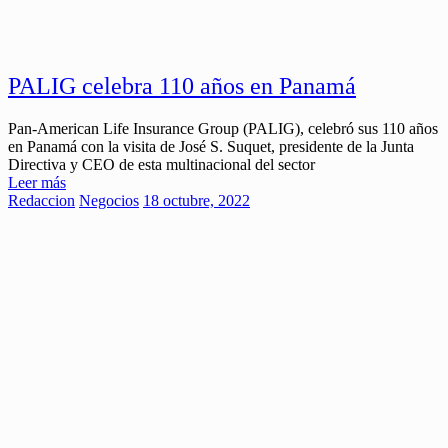
PALIG celebra 110 años en Panamá
Pan-American Life Insurance Group (PALIG), celebró sus 110 años
en Panamá con la visita de José S. Suquet, presidente de la Junta
Directiva y CEO de esta multinacional del sector
Leer más
Redaccion
Negocios
18 octubre, 2022