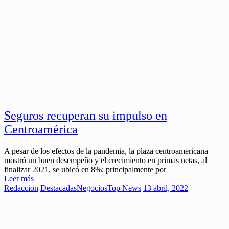
Seguros recuperan su impulso en
Centroamérica
A pesar de los efectos de la pandemia, la plaza centroamericana
mostró un buen desempeño y el crecimiento en primas netas, al
finalizar 2021, se ubicó en 8%; principalmente por
Leer más
Redaccion
Destacadas
Negocios
Top News
13 abril, 2022