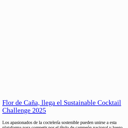
Flor de Caña, llega el Sustainable Cocktail
Challenge 2025
Los apasionados de la coctelería sostenible pueden unirse a esta
plataforma para competir por el título de campeón nacional y luego