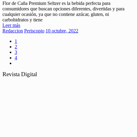
Flor de Caña Premium Seltzer es la bebida perfecta para
consumidores que buscan opciones diferentes, divertidas y para
cualquier ocasión, ya que no contiene azúcar, gluten, ni
carbohidratos y tiene
Leer más
Redaccion
Periscopio
10 octubre, 2022
1
2
3
4
Revista Digital