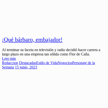
¡Qué bárbaro, embajador!
Al terminar su faceta en televisión y radio decidió hacer carrera a
largo plazo en una empresa tan sólida como Flor de Caña.
Leer más
Redaccion
Destacadas
Estilo de Vida
Negocios
Personaje de la
Semana
15 junio, 2023