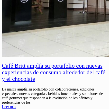
Café Britt amplía su portafolio con nuevas
experiencias de consumo alrededor del café
y el chocolate
La marca amplía su portafolio con colaboraciones, ediciones
especiales, nuevas categorías, bebidas funcionales y soluciones de
café gourmet que responden a la evolución de los hábitos y
preferencias de los
Leer más