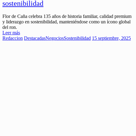
sostenibilidad
Flor de Caña celebra 135 años de historia familiar, calidad premium
y liderazgo en sostenibilidad, manteniéndose como un ícono global
del ron.
Leer más
Redaccion
Destacadas
Negocios
Sostenibilidad
15 septiembre, 2025