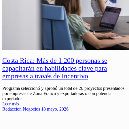
Costa Rica: Más de 1 200 personas se
capacitarán en habilidades clave para
empresas a través de Incentivo
Programa seleccionó y aprobó un total de 26 proyectos presentados
por empresas de Zona Franca y exportadoras o con potencial
exportador.
Leer más
Redaccion
Negocios
18 mayo, 2026