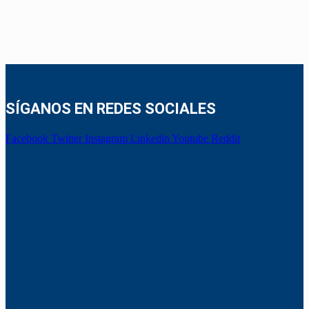
SÍGANOS EN REDES SOCIALES
Facebook
Twitter
Instagram
Linkedin
Youtube
Reddit