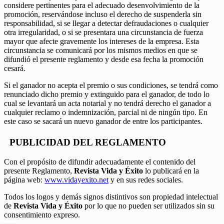
considere pertinentes para el adecuado desenvolvimiento de la
promoción, reservándose incluso el derecho de suspenderla sin
responsabilidad, si se llegar a detectar defraudaciones o cualquier
otra irregularidad, o si se presentara una circunstancia de fuerza
mayor que afecte gravemente los intereses de la empresa. Esta
circunstancia se comunicará por los mismos medios en que se
difundió el presente reglamento y desde esa fecha la promoción
cesará.
Si el ganador no acepta el premio o sus condiciones, se tendrá como
renunciado dicho premio y extinguido para el ganador, de todo lo
cual se levantará un acta notarial y no tendrá derecho el ganador a
cualquier reclamo o indemnización, parcial ni de ningún tipo. En
este caso se sacará un nuevo ganador de entre los participantes.
PUBLICIDAD DEL REGLAMENTO
Con el propósito de difundir adecuadamente el contenido del
presente Reglamento,
Revista Vida y Éxito
lo publicará en la
página web:
www.vidayexito.net
y en sus redes sociales.
Todos los logos y demás signos distintivos son propiedad intelectual
de
Revista Vida y Éxito
por lo que no pueden ser utilizados sin su
consentimiento expreso.