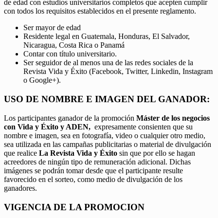
de edad con estudios universitarios completos que acepten cumplir
con todos los requisitos establecidos en el presente reglamento.
Ser mayor de edad
Residente legal en Guatemala, Honduras, El Salvador,
Nicaragua, Costa Rica o Panamá
Contar con título universitario.
Ser seguidor de al menos una de las redes sociales de la
Revista Vida y Éxito (Facebook, Twitter, Linkedin, Instagram
o Google+).
USO DE NOMBRE E IMAGEN DEL GANADOR:
Los participantes ganador de la promoción
Máster de los negocios
con Vida y Éxito y ADEN,
expresamente consienten que su
nombre e imagen, sea en fotografía, video o cualquier otro medio,
sea utilizada en las campañas publicitarias o material de divulgación
que realice
La Revista Vida y Éxito
sin que por ello se hagan
acreedores de ningún tipo de remuneración adicional. Dichas
imágenes se podrán tomar desde que el participante resulte
favorecido en el sorteo, como medio de divulgación de los
ganadores.
VIGENCIA DE LA PROMOCION