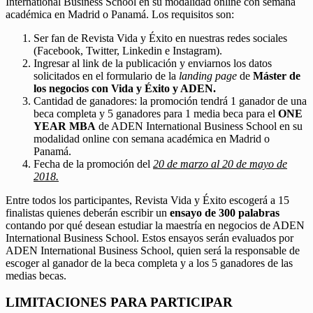
International Business School en su modalidad online con semana
académica en Madrid o Panamá. Los requisitos son:
Ser fan de Revista Vida y Éxito en nuestras redes sociales
(Facebook, Twitter, Linkedin e Instagram).
Ingresar al link de la publicación y enviarnos los datos
solicitados en el formulario de la
landing page
de
Máster de
los negocios con Vida y Éxito y ADEN.
Cantidad de ganadores: la promoción tendrá 1 ganador de una
beca completa y 5 ganadores para 1 media beca para el
ONE
YEAR MBA
de ADEN International Business School en su
modalidad online con semana académica en Madrid o
Panamá.
Fecha de la promoción del
20 de marzo al 20 de mayo de
2018.
Entre todos los participantes, Revista Vida y Éxito escogerá a 15
finalistas quienes deberán escribir un
ensayo de 300 palabras
contando por qué desean estudiar la maestría en negocios de ADEN
International Business School. Estos ensayos serán evaluados por
ADEN International Business School, quien será la responsable de
escoger al ganador de la beca completa y a los 5 ganadores de las
medias becas.
LIMITACIONES PARA PARTICIPAR