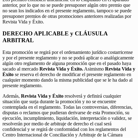
anterior, por lo que no se puede presuponer algún otro premio que
no sean los indicados en el presente reglamento, tampoco se puede
presuponer premios de otras promociones anteriores realizadas por
Revista Vida y Éxito.
DERECHO APLICABLE y CLÁUSULA
ARBITRAL
Esta promoción se regirá por el ordenamiento jurídico costarricense
y por el presente reglamento y no se podrá aplicar o analógicamente
algún otro reglamento de alguna promoción que en el pasado haya
sacado al mercado
Revista Vida y Éxito.
Asimismo
Revista Vida y
Éxito
se reserva el derecho de modificar el presente reglamento en
cualquier momento dando la misma publicidad que se le ha dado al
presente reglamento.
Además,
Revista Vida y Éxito
resolverá y definirá cualquier
situación que surja durante la promoción y no se encuentre
contemplada en el reglamento. Todas las controversias, diferencias,
disputas o reclamos que pudieran derivarse de esta Promoción, su
ejecución, incumplimiento, liquidación, interpretación o validez, se
resolverán por medio de arbitraje de derecho el cual será
confidencial y se regirá de conformidad con los reglamentos del
Centro Internacional de Conciliación y Arbitraje de la Cámara