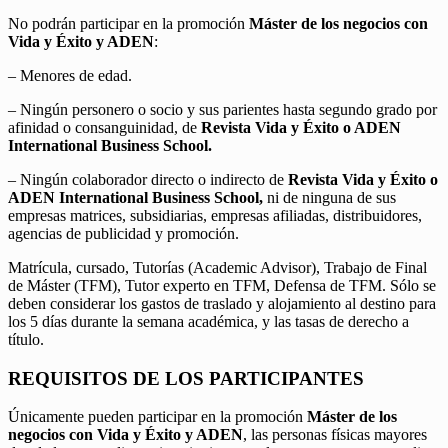
No podrán participar en la promoción
Máster de los negocios con
Vida y Éxito y ADEN
:
– Menores de edad.
– Ningún personero o socio y sus parientes hasta segundo grado por
afinidad o consanguinidad, de
Revista Vida y Éxito o ADEN
International Business School.
– Ningún colaborador directo o indirecto de
Revista Vida y Éxito o
ADEN International Business School,
ni de ninguna de sus
empresas matrices, subsidiarias, empresas afiliadas, distribuidores,
agencias de publicidad y promoción.
Matrícula, cursado, Tutorías (Academic Advisor), Trabajo de Final
de Máster (TFM), Tutor experto en TFM, Defensa de TFM. Sólo se
deben considerar los gastos de traslado y alojamiento al destino para
los 5 días durante la semana académica, y las tasas de derecho a
título.
REQUISITOS DE LOS PARTICIPANTES
Únicamente pueden participar en la promoción
Máster de los
negocios con Vida y Éxito y ADEN
, las personas físicas mayores