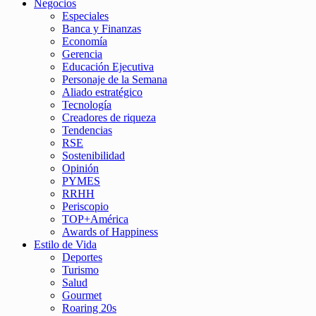
Negocios
Especiales
Banca y Finanzas
Economía
Gerencia
Educación Ejecutiva
Personaje de la Semana
Aliado estratégico
Tecnología
Creadores de riqueza
Tendencias
RSE
Sostenibilidad
Opinión
PYMES
RRHH
Periscopio
TOP+América
Awards of Happiness
Estilo de Vida
Deportes
Turismo
Salud
Gourmet
Roaring 20s