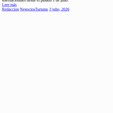
internacionales desde el pasado 1 de julio.
Leer más
Redaccion
Negocios
Turismo
3 julio, 2026