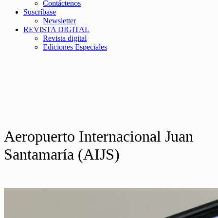
Contáctenos
Suscríbase
Newsletter
REVISTA DIGITAL
Revista digital
Ediciones Especiales
Aeropuerto Internacional Juan
Santamaría (AIJS)