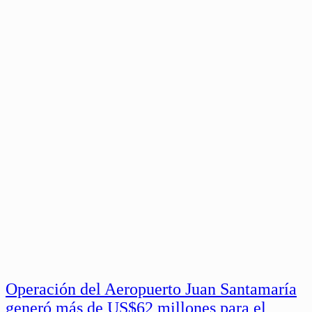
Operación del Aeropuerto Juan Santamaría
generó más de US$62 millones para el