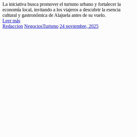
La iniciativa busca promover el turismo urbano y fortalecer la
economía local, invitando a los viajeros a descubrir la esencia
cultural y gastronómica de Alajuela antes de su vuelo.
Leer más
Redaccion
Negocios
Turismo
24 noviembre, 2025