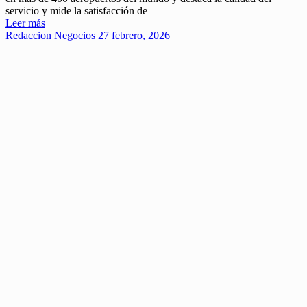
servicio y mide la satisfacción de
Leer más
Redaccion
Negocios
27 febrero, 2026