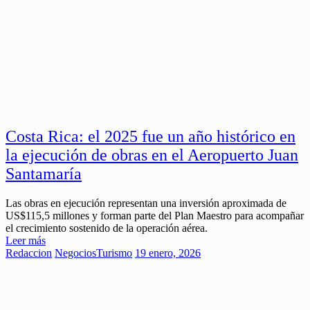
Costa Rica: el 2025 fue un año histórico en
la ejecución de obras en el Aeropuerto Juan
Santamaría
Las obras en ejecución representan una inversión aproximada de
US$115,5 millones y forman parte del Plan Maestro para acompañar
el crecimiento sostenido de la operación aérea.
Leer más
Redaccion
Negocios
Turismo
19 enero, 2026