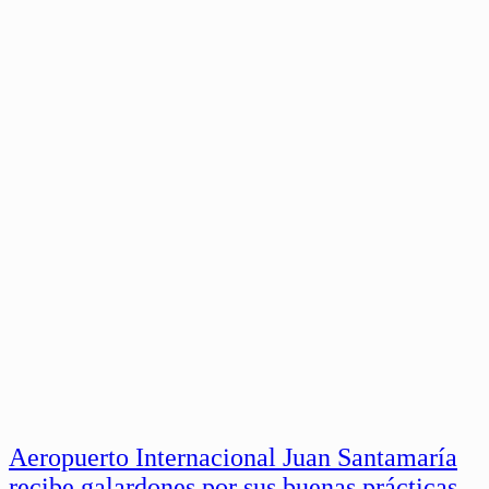
Aeropuerto Internacional Juan Santamaría
recibe galardones por sus buenas prácticas