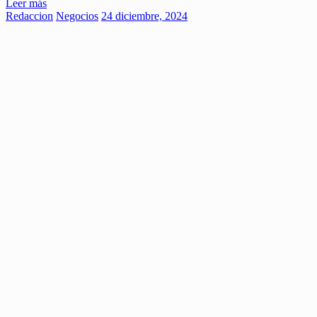
Leer más
Redaccion
Negocios
24 diciembre, 2024