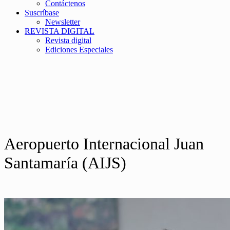
Contáctenos
Suscríbase
Newsletter
REVISTA DIGITAL
Revista digital
Ediciones Especiales
Aeropuerto Internacional Juan
Santamaría (AIJS)