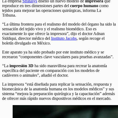
La empresa
Stratasys
diseñó un nuevo modelo de
impresora
que
reproduce en tres dimensiones partes del
cuerpo humano
como
tejidos para mejorar las operaciones quirúrgicas, informa La
Tribuna.
“La última frontera para el realismo del modelo del órgano ha sido la
sensación del tejido vivo y el realismo biomédico. Eso es
exactamente lo que ofrece la impresora”, dijo el doctor Adnan
Siddiqui, director médico del
Instituto Jacobs
, según recoge el
boletín divulgado en México.
Este aparato ya ha sido probado por este instituto médico y se
recrearon “componentes clave vasculares para pruebas avanzadas”.
“La
impresión 3D
ha sido maravillosa para recrear la anatomía
específica del paciente en comparación con los modelos de
cadáveres o animales”, añadió el doctor.
La impresora “está diseñada para replicar la sensación, respuesta y
biomecánica de la anatomía humana en los modelos médicos” y sus
sistema “mejora la preparación quirúrgica y la capacitación” además
de ofrecer más rápido nuevos dispositivos médicos en el mercado.