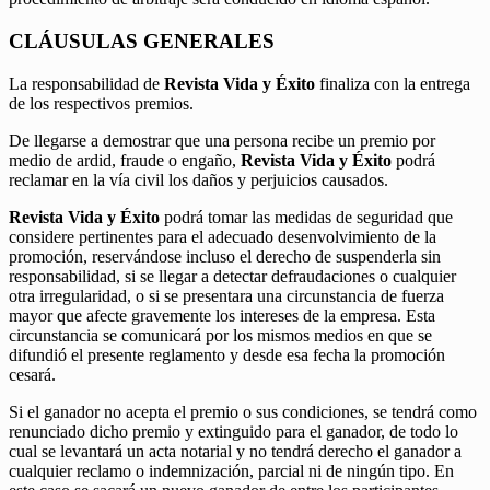
CLÁUSULAS GENERALES
La responsabilidad de
Revista Vida y Éxito
finaliza con la entrega
de los respectivos premios.
De llegarse a demostrar que una persona recibe un premio por
medio de ardid, fraude o engaño,
Revista Vida y Éxito
podrá
reclamar en la vía civil los daños y perjuicios causados.
Revista Vida y Éxito
podrá tomar las medidas de seguridad que
considere pertinentes para el adecuado desenvolvimiento de la
promoción, reservándose incluso el derecho de suspenderla sin
responsabilidad, si se llegar a detectar defraudaciones o cualquier
otra irregularidad, o si se presentara una circunstancia de fuerza
mayor que afecte gravemente los intereses de la empresa. Esta
circunstancia se comunicará por los mismos medios en que se
difundió el presente reglamento y desde esa fecha la promoción
cesará.
Si el ganador no acepta el premio o sus condiciones, se tendrá como
renunciado dicho premio y extinguido para el ganador, de todo lo
cual se levantará un acta notarial y no tendrá derecho el ganador a
cualquier reclamo o indemnización, parcial ni de ningún tipo. En