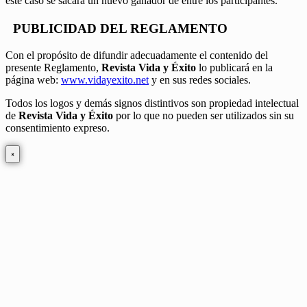
este caso se sacará un nuevo ganador de entre los participantes.
PUBLICIDAD DEL REGLAMENTO
Con el propósito de difundir adecuadamente el contenido del
presente Reglamento,
Revista Vida y Éxito
lo publicará en la
página web:
www.vidayexito.net
y en sus redes sociales.
Todos los logos y demás signos distintivos son propiedad intelectual
de
Revista Vida y Éxito
por lo que no pueden ser utilizados sin su
consentimiento expreso.
×