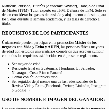
Matrícula, cursado, Tutorías (Academic Advisor), Trabajo de Final
de Máster (TFM), Tutor experto en TFM, Defensa de TFM. Sólo se
deben considerar los gastos de traslado y alojamiento al destino para
los 5 días durante la semana académica, y las tasas de derecho a
título.
REQUISITOS DE LOS PARTICIPANTES
Únicamente pueden participar en la promoción
Máster de los
negocios con Vida y Éxito y ADEN
, las personas físicas mayores
de edad con estudios universitarios completos que acepten cumplir
con todos los requisitos establecidos en el presente reglamento.
Ser mayor de edad
Residente legal en Guatemala, Honduras, El Salvador,
Nicaragua, Costa Rica o Panamá
Contar con título universitario.
Ser seguidor de al menos una de las redes sociales de la
Revista Vida y Éxito (Facebook, Twitter, Linkedin, Instagram
o Google+).
USO DE NOMBRE E IMAGEN DEL GANADOR:
Los participantes ganador de la promoción
Máster de los negocios