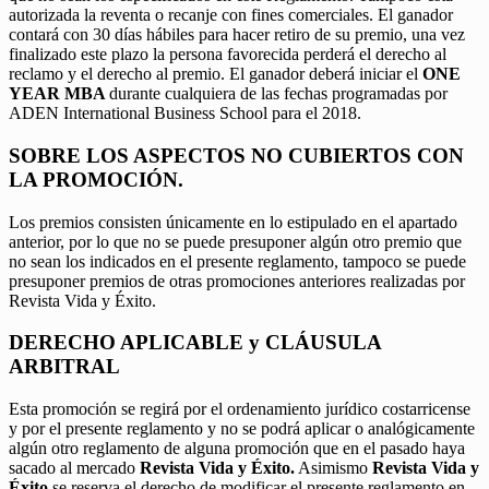
autorizada la reventa o recanje con fines comerciales. El ganador
contará con 30 días hábiles para hacer retiro de su premio, una vez
finalizado este plazo la persona favorecida perderá el derecho al
reclamo y el derecho al premio. El ganador deberá iniciar el
ONE
YEAR MBA
durante cualquiera de las fechas programadas por
ADEN International Business School para el 2018.
SOBRE LOS ASPECTOS NO CUBIERTOS CON
LA PROMOCIÓN.
Los premios consisten únicamente en lo estipulado en el apartado
anterior, por lo que no se puede presuponer algún otro premio que
no sean los indicados en el presente reglamento, tampoco se puede
presuponer premios de otras promociones anteriores realizadas por
Revista Vida y Éxito.
DERECHO APLICABLE y CLÁUSULA
ARBITRAL
Esta promoción se regirá por el ordenamiento jurídico costarricense
y por el presente reglamento y no se podrá aplicar o analógicamente
algún otro reglamento de alguna promoción que en el pasado haya
sacado al mercado
Revista Vida y Éxito.
Asimismo
Revista Vida y
Éxito
se reserva el derecho de modificar el presente reglamento en