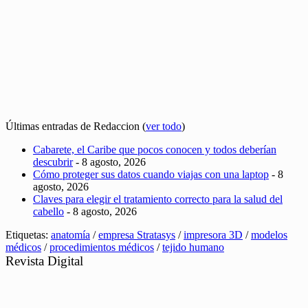
Últimas entradas de Redaccion
(
ver todo
)
Cabarete, el Caribe que pocos conocen y todos deberían
descubrir
- 8 agosto, 2026
Cómo proteger sus datos cuando viajas con una laptop
- 8
agosto, 2026
Claves para elegir el tratamiento correcto para la salud del
cabello
- 8 agosto, 2026
Etiquetas:
anatomía
/
empresa Stratasys
/
impresora 3D
/
modelos
médicos
/
procedimientos médicos
/
tejido humano
Revista Digital