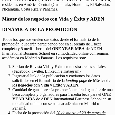
residentes en América Central (Guatemala, Honduras, El Salvador,
Nicaragua, Costa Rica y Panamá).
Máster de los negocios con Vida y Éxito y ADEN
DINÁMICA DE LA PROMOCIÓN
Todos los que nos envíen sus datos desde el formulario de la
promoción, quedarán participando por en el premio de 1 beca
completa y 5 medias becas del
ONE YEAR MBA
de ADEN
International Business School en su modalidad online con semana
académica en Madrid o Panamá. Los requisitos son:
Ser fan de Revista Vida y Éxito en nuestras redes sociales
(Facebook, Twitter, Linkedin e Instagram).
Ingresar al link de la publicación y enviarnos los datos
solicitados en el formulario de la
landing page
de
Máster de
los negocios con Vida y Éxito y ADEN.
Cantidad de ganadores: la promoción tendrá 1 ganador de una
beca completa y 5 ganadores para 1 media beca para el
ONE
YEAR MBA
de ADEN International Business School en su
modalidad online con semana académica en Madrid o
Panamá.
Fecha de la promoción del
20 de marzo al 20 de mayo de