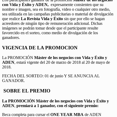
con Vida y Éxito y ADEN,
expresamente consienten que su
nombre e imagen, sea en fotografía, video o cualquier otro medio,
sea utilizada en las campañas publicitarias o material de divulgación
que realice
La Revista Vida y Éxito
sin que por ello se hagan
acreedores de ningún tipo de remuneración adicional. Dichas
imágenes se podrán tomar desde que el participante resulte
favorecido en el sorteo, como medio de divulgación de los
ganadores.
VIGENCIA DE LA PROMOCION
La PROMOCIÓN
Máster de los negocios con Vida y Éxito y
ADEN
, estará vigente del 20 de marzo de 2018 al 20 de mayo de
2018.
FECHA DEL SORTEO: 01 de junio Y SE ANUNCIA AL
GANADOR.
SOBRE EL PREMIO
La PROMOCIÓN
Máster de los negocios con Vida y Éxito y
ADEN
,
premiará a 1 ganador, con el siguiente premio:
Beca completa para cursar el
ONE YEAR MBA
de ADEN