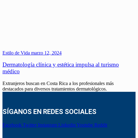
Estilo de Vida
marzo 12, 2024
Dermatología clínica y estética impulsa al turismo
médico
Extranjeros buscan en Costa Rica a los profesionales más
destacados para diversos tratamientos dermatológicos.
SÍGANOS EN REDES SOCIALES
Facebook
Twitter
Instagram
Linkedin
Youtube
Reddit