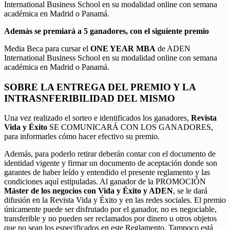
International Business School en su modalidad online con semana
académica en Madrid o Panamá.
Además se premiará a 5 ganadores, con el siguiente premio
Media Beca para cursar el
ONE YEAR MBA
de ADEN
International Business School en su modalidad online con semana
académica en Madrid o Panamá.
SOBRE LA ENTREGA DEL PREMIO Y LA
INTRASNFERIBILIDAD DEL MISMO
Una vez realizado el sorteo e identificados los ganadores,
Revista
Vida y Éxito
SE COMUNICARÁ CON LOS GANADORES,
para informarles cómo hacer efectivo su premio.
Además, para poderlo retirar deberán contar con el documento de
identidad vigente y firmar un documento de aceptación donde son
garantes de haber leído y entendido el presente reglamento y las
condiciones aquí estipuladas. Al ganador de la PROMOCIÓN
Máster de los negocios con Vida y Éxito y ADEN
, se le dará
difusión en la Revista Vida y Éxito y en las redes sociales. El premio
únicamente puede ser disfrutado por el ganador, no es negociable,
transferible y no pueden ser reclamados por dinero u otros objetos
que no sean los especificados en este Reglamento. Tampoco está