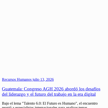
Recursos Humanos
julio 13, 2026
Guatemala: Congreso AGH 2026 abordó los desafíos
del liderazgo y el futuro del trabajo en la era digital
Bajo el lema "Talento 6.0: El Futuro es Humano", el encuentro
reunió a especialistas internacionales para analizar temas…