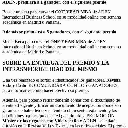
ADEN
,
premiará a 1 ganador, con el siguiente premio:
Beca completa para cursar el
ONE YEAR MBA
de ADEN
International Business School en su modalidad online con semana
académica en Madrid o Panamá.
Además se premiará a 5 ganadores, con el siguiente premio
Media Beca para cursar el
ONE YEAR MBA
de ADEN
International Business School en su modalidad online con semana
académica en Madrid o Panamá.
SOBRE LA ENTREGA DEL PREMIO Y LA
INTRASNFERIBILIDAD DEL MISMO
Una vez realizado el sorteo e identificados los ganadores,
Revista
Vida y Éxito
SE COMUNICARÁ CON LOS GANADORES,
para informarles cómo hacer efectivo su premio.
Además, para poderlo retirar deberán contar con el documento de
identidad vigente y firmar un documento de aceptación donde son
garantes de haber leído y entendido el presente reglamento y las
condiciones aquí estipuladas. Al ganador de la PROMOCIÓN
Máster de los negocios con Vida y Éxito y ADEN
, se le dará
difusión en la Revista Vida y Éxito y en las redes sociales. El premio