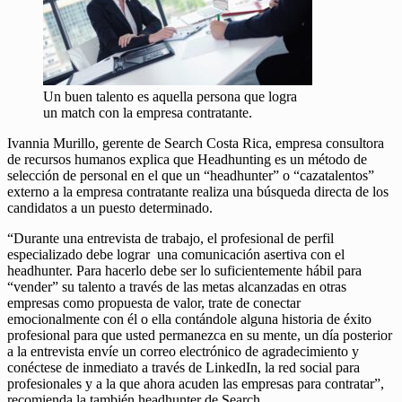
Un buen talento es aquella persona que logra
un match con la empresa contratante.
Ivannia Murillo, gerente de Search Costa Rica, empresa consultora
de recursos humanos explica que Headhunting es un método de
selección de personal en el que un “headhunter” o “cazatalentos”
externo a la empresa contratante realiza una búsqueda directa de los
candidatos a un puesto determinado.
“Durante una entrevista de trabajo, el profesional de perfil
especializado debe lograr una comunicación asertiva con el
headhunter. Para hacerlo debe ser lo suficientemente hábil para
“vender” su talento a través de las metas alcanzadas en otras
empresas como propuesta de valor, trate de conectar
emocionalmente con él o ella contándole alguna historia de éxito
profesional para que usted permanezca en su mente, un día posterior
a la entrevista envíe un correo electrónico de agradecimiento y
conéctese de inmediato a través de LinkedIn, la red social para
profesionales y a la que ahora acuden las empresas para contratar”,
recomienda la también headhunter de Search.