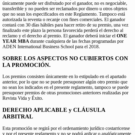
únicamente puede ser disfrutado por el ganador, no es negociable,
transferible y no pueden ser reclamados por dinero u otros objetos
que no sean los especificados en este Reglamento. Tampoco está
autorizada la reventa o recanje con fines comerciales. El ganador
contará con 30 días hábiles para hacer retiro de su premio, una vez
finalizado este plazo la persona favorecida perderá el derecho al
reclamo y el derecho al premio. El ganador deberá iniciar el
ONE
YEAR MBA
durante cualquiera de las fechas programadas por
ADEN International Business School para el 2018.
SOBRE LOS ASPECTOS NO CUBIERTOS CON
LA PROMOCIÓN.
Los premios consisten únicamente en lo estipulado en el apartado
anterior, por lo que no se puede presuponer algún otro premio que
no sean los indicados en el presente reglamento, tampoco se puede
presuponer premios de otras promociones anteriores realizadas por
Revista Vida y Éxito.
DERECHO APLICABLE y CLÁUSULA
ARBITRAL
Esta promoción se regirá por el ordenamiento jurídico costarricense
y por el presente reglamento y no se podrá aplicar o analógicamente