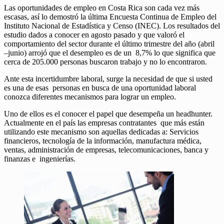
Las oportunidades de empleo en Costa Rica son cada vez más
escasas, así lo demostró la última Encuesta Continua de Empleo del
Instituto Nacional de Estadística y Censo (INEC). Los resultados del
estudio dados a conocer en agosto pasado y que valoró el
comportamiento del sector durante el último trimestre del año (abril
–junio) arrojó que el desempleo es de un 8,7% lo que significa que
cerca de 205.000 personas buscaron trabajo y no lo encontraron.
Ante esta incertidumbre laboral, surge la necesidad de que si usted
es una de esas personas en busca de una oportunidad laboral
conozca diferentes mecanismos para lograr un empleo.
Uno de ellos es el conocer el papel que desempeña un headhunter.
Actualmente en el país las empresas contratantes que más están
utilizando este mecanismo son aquellas dedicadas a: Servicios
financieros, tecnología de la información, manufactura médica,
ventas, administración de empresas, telecomunicaciones, banca y
finanzas e ingenierías.