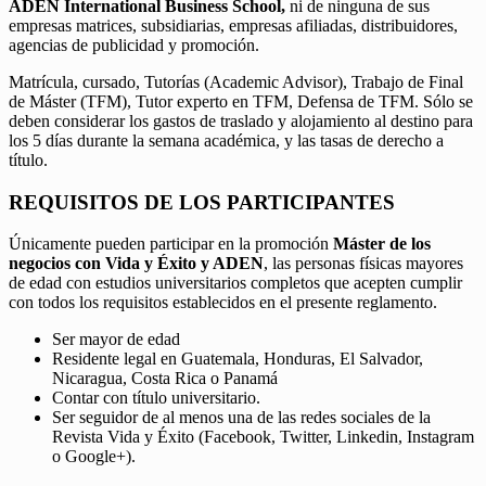
ADEN International Business School,
ni de ninguna de sus
empresas matrices, subsidiarias, empresas afiliadas, distribuidores,
agencias de publicidad y promoción.
Matrícula, cursado, Tutorías (Academic Advisor), Trabajo de Final
de Máster (TFM), Tutor experto en TFM, Defensa de TFM. Sólo se
deben considerar los gastos de traslado y alojamiento al destino para
los 5 días durante la semana académica, y las tasas de derecho a
título.
REQUISITOS DE LOS PARTICIPANTES
Únicamente pueden participar en la promoción
Máster de los
negocios con Vida y Éxito y ADEN
, las personas físicas mayores
de edad con estudios universitarios completos que acepten cumplir
con todos los requisitos establecidos en el presente reglamento.
Ser mayor de edad
Residente legal en Guatemala, Honduras, El Salvador,
Nicaragua, Costa Rica o Panamá
Contar con título universitario.
Ser seguidor de al menos una de las redes sociales de la
Revista Vida y Éxito (Facebook, Twitter, Linkedin, Instagram
o Google+).