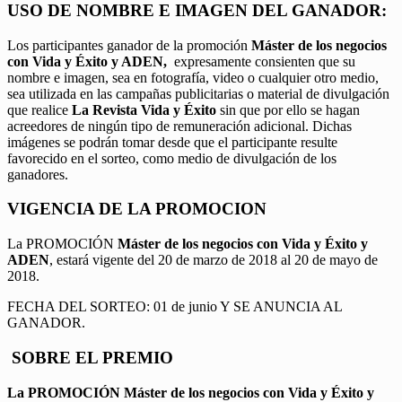
USO DE NOMBRE E IMAGEN DEL GANADOR:
Los participantes ganador de la promoción
Máster de los negocios
con Vida y Éxito y ADEN,
expresamente consienten que su
nombre e imagen, sea en fotografía, video o cualquier otro medio,
sea utilizada en las campañas publicitarias o material de divulgación
que realice
La Revista Vida y Éxito
sin que por ello se hagan
acreedores de ningún tipo de remuneración adicional. Dichas
imágenes se podrán tomar desde que el participante resulte
favorecido en el sorteo, como medio de divulgación de los
ganadores.
VIGENCIA DE LA PROMOCION
La PROMOCIÓN
Máster de los negocios con Vida y Éxito y
ADEN
, estará vigente del 20 de marzo de 2018 al 20 de mayo de
2018.
FECHA DEL SORTEO: 01 de junio Y SE ANUNCIA AL
GANADOR.
SOBRE EL PREMIO
La PROMOCIÓN
Máster de los negocios con Vida y Éxito y