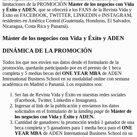
limitaciones de la PROMOCIÓN
Máster de los negocios con Vida
y Éxito y ADEN
, que se ofrecerá a los FANS de la Revista Vida y
Éxito en FACEBOOK, TWITTER, LINKEDIN e INSTAGRAM,
residentes en América Central (Guatemala, Honduras, El Salvador,
Nicaragua, Costa Rica y Panamá).
Máster de los negocios con Vida y Éxito y ADEN
DINÁMICA DE LA PROMOCIÓN
Todos los que nos envíen sus datos desde el formulario de la
promoción, quedarán participando por en el premio de 1 beca
completa y 5 medias becas del
ONE YEAR MBA
de ADEN
International Business School en su modalidad online con semana
académica en Madrid o Panamá. Los requisitos son:
Ser fan de Revista Vida y Éxito en nuestras redes sociales
(Facebook, Twitter, Linkedin e Instagram).
Ingresar al link de la publicación y enviarnos los datos
solicitados en el formulario de la
landing page
de
Máster de
los negocios con Vida y Éxito y ADEN.
Cantidad de ganadores: la promoción tendrá 1 ganador de una
beca completa y 5 ganadores para 1 media beca para el
ONE
YEAR MBA
de ADEN International Business School en su