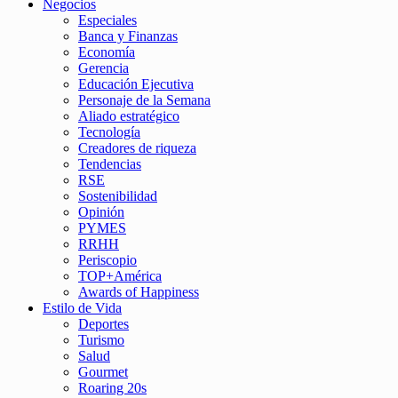
Negocios
Especiales
Banca y Finanzas
Economía
Gerencia
Educación Ejecutiva
Personaje de la Semana
Aliado estratégico
Tecnología
Creadores de riqueza
Tendencias
RSE
Sostenibilidad
Opinión
PYMES
RRHH
Periscopio
TOP+América
Awards of Happiness
Estilo de Vida
Deportes
Turismo
Salud
Gourmet
Roaring 20s