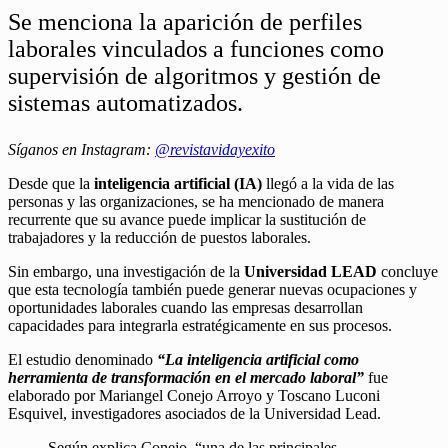
Se menciona la aparición de perfiles
laborales vinculados a funciones como
supervisión de algoritmos y gestión de
sistemas automatizados.
Síganos en Instagram:
@revistavidayexito
Desde que la
inteligencia artificial (IA)
llegó a la vida de las
personas y las organizaciones, se ha mencionado de manera
recurrente que su avance puede implicar la sustitución de
trabajadores y la reducción de puestos laborales.
Sin embargo, una investigación de la
Universidad LEAD
concluye
que esta tecnología también puede generar nuevas ocupaciones y
oportunidades laborales cuando las empresas desarrollan
capacidades para integrarla estratégicamente en sus procesos.
El estudio denominado
“La inteligencia artificial como
herramienta de transformación en el mercado laboral”
fue
elaborado por Mariangel Conejo Arroyo y Toscano Luconi
Esquivel, investigadores asociados de la Universidad Lead.
Según explica Conejo, “una de las principales