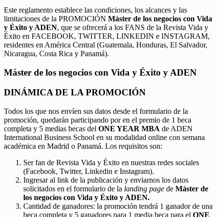
Este reglamento establece las condiciones, los alcances y las
limitaciones de la PROMOCIÓN
Máster de los negocios con Vida
y Éxito y ADEN
, que se ofrecerá a los FANS de la Revista Vida y
Éxito en FACEBOOK, TWITTER, LINKEDIN e INSTAGRAM,
residentes en América Central (Guatemala, Honduras, El Salvador,
Nicaragua, Costa Rica y Panamá).
Máster de los negocios con Vida y Éxito y ADEN
DINÁMICA DE LA PROMOCIÓN
Todos los que nos envíen sus datos desde el formulario de la
promoción, quedarán participando por en el premio de 1 beca
completa y 5 medias becas del
ONE YEAR MBA
de ADEN
International Business School en su modalidad online con semana
académica en Madrid o Panamá. Los requisitos son:
Ser fan de Revista Vida y Éxito en nuestras redes sociales
(Facebook, Twitter, Linkedin e Instagram).
Ingresar al link de la publicación y enviarnos los datos
solicitados en el formulario de la
landing page
de
Máster de
los negocios con Vida y Éxito y ADEN.
Cantidad de ganadores: la promoción tendrá 1 ganador de una
beca completa y 5 ganadores para 1 media beca para el
ONE