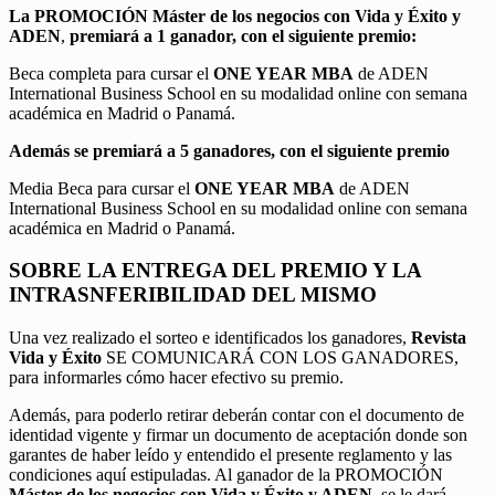
La PROMOCIÓN
Máster de los negocios con Vida y Éxito y
ADEN
,
premiará a 1 ganador, con el siguiente premio:
Beca completa para cursar el
ONE YEAR MBA
de ADEN
International Business School en su modalidad online con semana
académica en Madrid o Panamá.
Además se premiará a 5 ganadores, con el siguiente premio
Media Beca para cursar el
ONE YEAR MBA
de ADEN
International Business School en su modalidad online con semana
académica en Madrid o Panamá.
SOBRE LA ENTREGA DEL PREMIO Y LA
INTRASNFERIBILIDAD DEL MISMO
Una vez realizado el sorteo e identificados los ganadores,
Revista
Vida y Éxito
SE COMUNICARÁ CON LOS GANADORES,
para informarles cómo hacer efectivo su premio.
Además, para poderlo retirar deberán contar con el documento de
identidad vigente y firmar un documento de aceptación donde son
garantes de haber leído y entendido el presente reglamento y las
condiciones aquí estipuladas. Al ganador de la PROMOCIÓN
Máster de los negocios con Vida y Éxito y ADEN
, se le dará