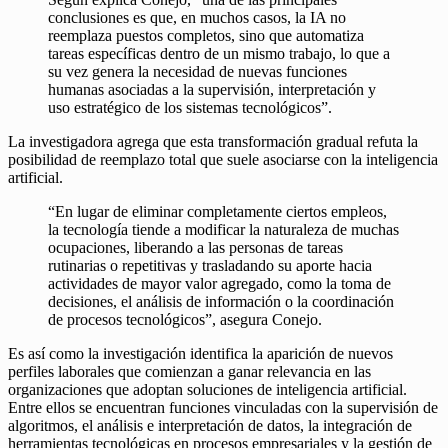
conclusiones es que, en muchos casos, la IA no
reemplaza puestos completos, sino que automatiza
tareas específicas dentro de un mismo trabajo, lo que a
su vez genera la necesidad de nuevas funciones
humanas asociadas a la supervisión, interpretación y
uso estratégico de los sistemas tecnológicos”.
La investigadora agrega que esta transformación gradual refuta la
posibilidad de reemplazo total que suele asociarse con la inteligencia
artificial.
“En lugar de eliminar completamente ciertos empleos,
la tecnología tiende a modificar la naturaleza de muchas
ocupaciones, liberando a las personas de tareas
rutinarias o repetitivas y trasladando su aporte hacia
actividades de mayor valor agregado, como la toma de
decisiones, el análisis de información o la coordinación
de procesos tecnológicos”, asegura Conejo.
Es así como la investigación identifica la aparición de nuevos
perfiles laborales que comienzan a ganar relevancia en las
organizaciones que adoptan soluciones de inteligencia artificial.
Entre ellos se encuentran funciones vinculadas con la supervisión de
algoritmos, el análisis e interpretación de datos, la integración de
herramientas tecnológicas en procesos empresariales y la gestión de