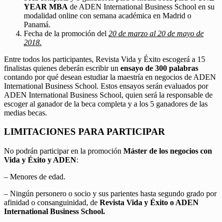
YEAR MBA
de ADEN International Business School en su
modalidad online con semana académica en Madrid o
Panamá.
Fecha de la promoción del
20 de marzo al 20 de mayo de
2018.
Entre todos los participantes, Revista Vida y Éxito escogerá a 15
finalistas quienes deberán escribir un
ensayo de 300 palabras
contando por qué desean estudiar la maestría en negocios de ADEN
International Business School. Estos ensayos serán evaluados por
ADEN International Business School, quien será la responsable de
escoger al ganador de la beca completa y a los 5 ganadores de las
medias becas.
LIMITACIONES PARA PARTICIPAR
No podrán participar en la promoción
Máster de los negocios con
Vida y Éxito y ADEN
:
– Menores de edad.
– Ningún personero o socio y sus parientes hasta segundo grado por
afinidad o consanguinidad, de
Revista Vida y Éxito o ADEN
International Business School.