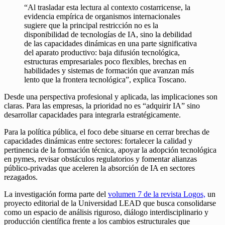
“Al trasladar esta lectura al contexto costarricense, la
evidencia empírica de organismos internacionales
sugiere que la principal restricción no es la
disponibilidad de tecnologías de IA, sino la debilidad
de las capacidades dinámicas en una parte significativa
del aparato productivo: baja difusión tecnológica,
estructuras empresariales poco flexibles, brechas en
habilidades y sistemas de formación que avanzan más
lento que la frontera tecnológica”, explica Toscano.
Desde una perspectiva profesional y aplicada, las implicaciones son
claras. Para las empresas, la prioridad no es “adquirir IA” sino
desarrollar capacidades para integrarla estratégicamente.
Para la política pública, el foco debe situarse en cerrar brechas de
capacidades dinámicas entre sectores: fortalecer la calidad y
pertinencia de la formación técnica, apoyar la adopción tecnológica
en pymes, revisar obstáculos regulatorios y fomentar alianzas
público-privadas que aceleren la absorción de IA en sectores
rezagados.
La investigación forma parte del
volumen 7 de la revista Logos,
un
proyecto editorial de la Universidad LEAD que busca consolidarse
como un espacio de análisis riguroso, diálogo interdisciplinario y
producción científica frente a los cambios estructurales que