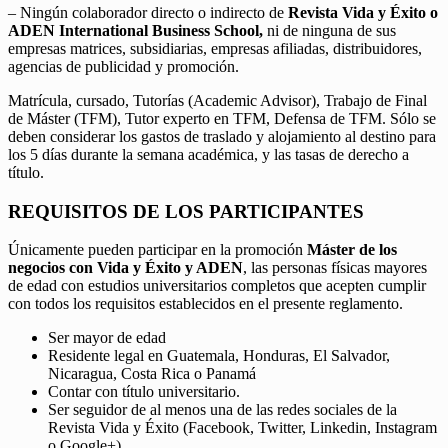
– Ningún colaborador directo o indirecto de
Revista Vida y Éxito o
ADEN International Business School,
ni de ninguna de sus
empresas matrices, subsidiarias, empresas afiliadas, distribuidores,
agencias de publicidad y promoción.
Matrícula, cursado, Tutorías (Academic Advisor), Trabajo de Final
de Máster (TFM), Tutor experto en TFM, Defensa de TFM. Sólo se
deben considerar los gastos de traslado y alojamiento al destino para
los 5 días durante la semana académica, y las tasas de derecho a
título.
REQUISITOS DE LOS PARTICIPANTES
Únicamente pueden participar en la promoción
Máster de los
negocios con Vida y Éxito y ADEN
, las personas físicas mayores
de edad con estudios universitarios completos que acepten cumplir
con todos los requisitos establecidos en el presente reglamento.
Ser mayor de edad
Residente legal en Guatemala, Honduras, El Salvador,
Nicaragua, Costa Rica o Panamá
Contar con título universitario.
Ser seguidor de al menos una de las redes sociales de la
Revista Vida y Éxito (Facebook, Twitter, Linkedin, Instagram
o Google+).