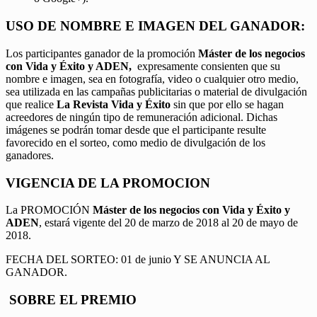
USO DE NOMBRE E IMAGEN DEL GANADOR:
Los participantes ganador de la promoción
Máster de los negocios
con Vida y Éxito y ADEN,
expresamente consienten que su
nombre e imagen, sea en fotografía, video o cualquier otro medio,
sea utilizada en las campañas publicitarias o material de divulgación
que realice
La Revista Vida y Éxito
sin que por ello se hagan
acreedores de ningún tipo de remuneración adicional. Dichas
imágenes se podrán tomar desde que el participante resulte
favorecido en el sorteo, como medio de divulgación de los
ganadores.
VIGENCIA DE LA PROMOCION
La PROMOCIÓN
Máster de los negocios con Vida y Éxito y
ADEN
, estará vigente del 20 de marzo de 2018 al 20 de mayo de
2018.
FECHA DEL SORTEO: 01 de junio Y SE ANUNCIA AL
GANADOR.
SOBRE EL PREMIO