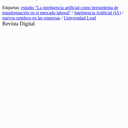
Etiquetas:
estudio “La inteligencia artificial como herramienta de
transformación en el mercado laboral”
/
Inteligencia Artificial (IA)
/
nuevos empleos en las empresas
/
Universidad Lead
Revista Digital