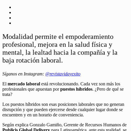
Modalidad permite el empoderamiento
profesional, mejora en la salud física y
mental, la lealtad hacia la compañía y la
baja rotación laboral.
Síganos en Instagram:
@revistavidayexito
El
mercado laboral
está revolucionando. Cada vez son más los
profesionales que apuestan por
puestos híbridos
. ¿Pero de qué se
trata?
Los puestos híbridos son esas posiciones laborales que no generan
disrupción y que pueden ejercerse desde cualquier lugar donde se
encuentren y en un horario de conveniencia.
Según explica Gonzalo Gamiño, Gerente de Recursos Humanos de
Publicis Global Delivery
para Latinoamérica, ante esta realidad, se