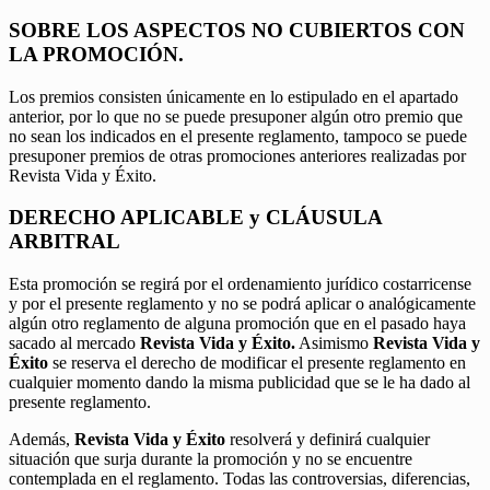
SOBRE LOS ASPECTOS NO CUBIERTOS CON
LA PROMOCIÓN.
Los premios consisten únicamente en lo estipulado en el apartado
anterior, por lo que no se puede presuponer algún otro premio que
no sean los indicados en el presente reglamento, tampoco se puede
presuponer premios de otras promociones anteriores realizadas por
Revista Vida y Éxito.
DERECHO APLICABLE y CLÁUSULA
ARBITRAL
Esta promoción se regirá por el ordenamiento jurídico costarricense
y por el presente reglamento y no se podrá aplicar o analógicamente
algún otro reglamento de alguna promoción que en el pasado haya
sacado al mercado
Revista Vida y Éxito.
Asimismo
Revista Vida y
Éxito
se reserva el derecho de modificar el presente reglamento en
cualquier momento dando la misma publicidad que se le ha dado al
presente reglamento.
Además,
Revista Vida y Éxito
resolverá y definirá cualquier
situación que surja durante la promoción y no se encuentre
contemplada en el reglamento. Todas las controversias, diferencias,