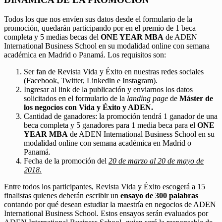
Todos los que nos envíen sus datos desde el formulario de la
promoción, quedarán participando por en el premio de 1 beca
completa y 5 medias becas del
ONE YEAR MBA
de ADEN
International Business School en su modalidad online con semana
académica en Madrid o Panamá. Los requisitos son:
Ser fan de Revista Vida y Éxito en nuestras redes sociales
(Facebook, Twitter, Linkedin e Instagram).
Ingresar al link de la publicación y enviarnos los datos
solicitados en el formulario de la
landing page
de
Máster de
los negocios con Vida y Éxito y ADEN.
Cantidad de ganadores: la promoción tendrá 1 ganador de una
beca completa y 5 ganadores para 1 media beca para el
ONE
YEAR MBA
de ADEN International Business School en su
modalidad online con semana académica en Madrid o
Panamá.
Fecha de la promoción del
20 de marzo al 20 de mayo de
2018.
Entre todos los participantes, Revista Vida y Éxito escogerá a 15
finalistas quienes deberán escribir un
ensayo de 300 palabras
contando por qué desean estudiar la maestría en negocios de ADEN
International Business School. Estos ensayos serán evaluados por