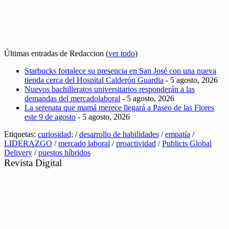
Últimas entradas de Redaccion
(
ver todo
)
Starbucks fortalece su presencia en San José con una nueva
tienda cerca del Hospital Calderón Guardia
- 5 agosto, 2026
Nuevos bachilleratos universitarios responderán a las
demandas del mercadolaboral
- 5 agosto, 2026
La serenata que mamá merece llegará a Paseo de las Flores
este 9 de agosto
- 5 agosto, 2026
Etiquetas:
curiosidad;
/
desarrollo de habilidades
/
empatía
/
LIDERAZGO
/
mercado laboral
/
proactividad
/
Publicis Global
Delivery
/
puestos híbridos
Revista Digital