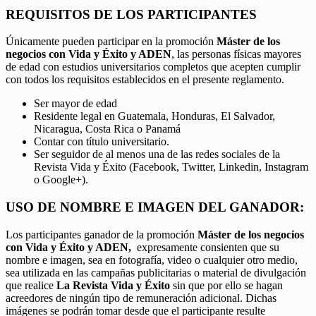
REQUISITOS DE LOS PARTICIPANTES
Únicamente pueden participar en la promoción
Máster de los
negocios con Vida y Éxito y ADEN
, las personas físicas mayores
de edad con estudios universitarios completos que acepten cumplir
con todos los requisitos establecidos en el presente reglamento.
Ser mayor de edad
Residente legal en Guatemala, Honduras, El Salvador,
Nicaragua, Costa Rica o Panamá
Contar con título universitario.
Ser seguidor de al menos una de las redes sociales de la
Revista Vida y Éxito (Facebook, Twitter, Linkedin, Instagram
o Google+).
USO DE NOMBRE E IMAGEN DEL GANADOR:
Los participantes ganador de la promoción
Máster de los negocios
con Vida y Éxito y ADEN,
expresamente consienten que su
nombre e imagen, sea en fotografía, video o cualquier otro medio,
sea utilizada en las campañas publicitarias o material de divulgación
que realice
La Revista Vida y Éxito
sin que por ello se hagan
acreedores de ningún tipo de remuneración adicional. Dichas
imágenes se podrán tomar desde que el participante resulte