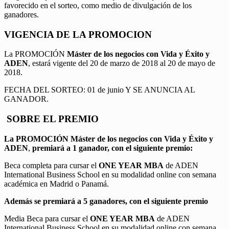
favorecido en el sorteo, como medio de divulgación de los
ganadores.
VIGENCIA DE LA PROMOCION
La PROMOCIÓN
Máster de los negocios con Vida y Éxito y
ADEN
, estará vigente del 20 de marzo de 2018 al 20 de mayo de
2018.
FECHA DEL SORTEO: 01 de junio Y SE ANUNCIA AL
GANADOR.
SOBRE EL PREMIO
La PROMOCIÓN
Máster de los negocios con Vida y Éxito y
ADEN
,
premiará a 1 ganador, con el siguiente premio:
Beca completa para cursar el
ONE YEAR MBA
de ADEN
International Business School en su modalidad online con semana
académica en Madrid o Panamá.
Además se premiará a 5 ganadores, con el siguiente premio
Media Beca para cursar el
ONE YEAR MBA
de ADEN
International Business School en su modalidad online con semana