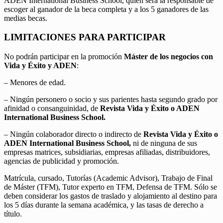
ADEN International Business School, quien será la responsable de
escoger al ganador de la beca completa y a los 5 ganadores de las
medias becas.
LIMITACIONES PARA PARTICIPAR
No podrán participar en la promoción
Máster de los negocios con
Vida y Éxito y ADEN
:
– Menores de edad.
– Ningún personero o socio y sus parientes hasta segundo grado por
afinidad o consanguinidad, de
Revista Vida y Éxito o ADEN
International Business School.
– Ningún colaborador directo o indirecto de
Revista Vida y Éxito o
ADEN International Business School,
ni de ninguna de sus
empresas matrices, subsidiarias, empresas afiliadas, distribuidores,
agencias de publicidad y promoción.
Matrícula, cursado, Tutorías (Academic Advisor), Trabajo de Final
de Máster (TFM), Tutor experto en TFM, Defensa de TFM. Sólo se
deben considerar los gastos de traslado y alojamiento al destino para
los 5 días durante la semana académica, y las tasas de derecho a
título.