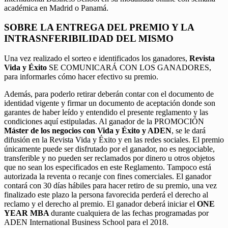
académica en Madrid o Panamá.
SOBRE LA ENTREGA DEL PREMIO Y LA
INTRASNFERIBILIDAD DEL MISMO
Una vez realizado el sorteo e identificados los ganadores,
Revista
Vida y Éxito
SE COMUNICARÁ CON LOS GANADORES,
para informarles cómo hacer efectivo su premio.
Además, para poderlo retirar deberán contar con el documento de
identidad vigente y firmar un documento de aceptación donde son
garantes de haber leído y entendido el presente reglamento y las
condiciones aquí estipuladas. Al ganador de la PROMOCIÓN
Máster de los negocios con Vida y Éxito y ADEN
, se le dará
difusión en la Revista Vida y Éxito y en las redes sociales. El premio
únicamente puede ser disfrutado por el ganador, no es negociable,
transferible y no pueden ser reclamados por dinero u otros objetos
que no sean los especificados en este Reglamento. Tampoco está
autorizada la reventa o recanje con fines comerciales. El ganador
contará con 30 días hábiles para hacer retiro de su premio, una vez
finalizado este plazo la persona favorecida perderá el derecho al
reclamo y el derecho al premio. El ganador deberá iniciar el
ONE
YEAR MBA
durante cualquiera de las fechas programadas por
ADEN International Business School para el 2018.