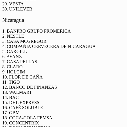
29. VESTA
30. UNILEVER
Nicaragua
1. BANPRO GRUPO PROMERICA
2. NESTLÉ
3. CASA MCGREGOR
4. COMPAÑÍA CERVECERA DE NICARAGUA
5. CARGILL
6. AVANZ
7. CASA PELLAS
8. CLARO
9. HOLCIM
10. FLOR DE CAÑA
11. TIGO
12. BANCO DE FINANZAS
13. WALMART
14. BAC
15. DHL EXPRESS
16. CAFÉ SOLUBLE
17. GBM
18. COCA-COLA FEMSA
19. CONCENTRIX