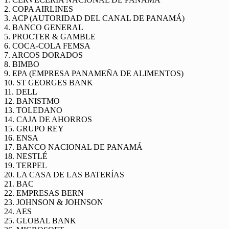
2. COPA AIRLINES
3. ACP (AUTORIDAD DEL CANAL DE PANAMÁ)
4. BANCO GENERAL
5. PROCTER & GAMBLE
6. COCA-COLA FEMSA
7. ARCOS DORADOS
8. BIMBO
9. EPA (EMPRESA PANAMEÑA DE ALIMENTOS)
10. ST GEORGES BANK
11. DELL
12. BANISTMO
13. TOLEDANO
14. CAJA DE AHORROS
15. GRUPO REY
16. ENSA
17. BANCO NACIONAL DE PANAMÁ
18. NESTLÉ
19. TERPEL
20. LA CASA DE LAS BATERÍAS
21. BAC
22. EMPRESAS BERN
23. JOHNSON & JOHNSON
24. AES
25. GLOBAL BANK