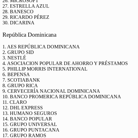
26. MICROSOFT
27. ESTRELLA AZUL
28. BANESCO
29. RICARDO PÉREZ
30. DICARINA
República Dominicana
1. AES REPÚBLICA DOMINICANA
2. GRUPO SID
3. NESTLÉ
4. ASOCIACION POPULAR DE AHORRO Y PRÉSTAMOS
5. PHILLIP MORRIS INTERNATIONAL
6. BEPENSA
7. SCOTIABANK
8. GRUPO RICA
9. CERVECERÍA NACIONAL DOMINICANA
10. BANCO PROMERICA REPÚBLICA DOMINICANA
11. CLARO
12. DHL EXPRESS
13. HUMANO SEGUROS
14. BANCO POPULAR
15. GRUPO UNIVERSAL
16. GRUPO PUNTACANA
17. GRUPO RAMOS