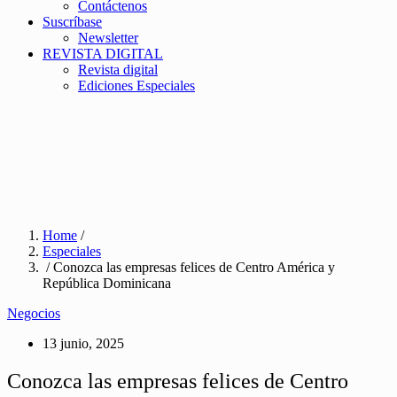
Contáctenos
Suscríbase
Newsletter
REVISTA DIGITAL
Revista digital
Ediciones Especiales
Home
/
Especiales
/ Conozca las empresas felices de Centro América y
República Dominicana
Negocios
13 junio, 2025
Conozca las empresas felices de Centro