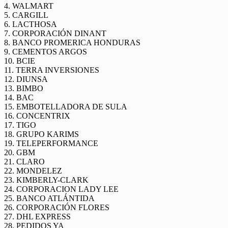
4. WALMART
5. CARGILL
6. LACTHOSA
7. CORPORACIÓN DINANT
8. BANCO PROMERICA HONDURAS
9. CEMENTOS ARGOS
10. BCIE
11. TERRA INVERSIONES
12. DIUNSA
13. BIMBO
14. BAC
15. EMBOTELLADORA DE SULA
16. CONCENTRIX
17. TIGO
18. GRUPO KARIMS
19. TELEPERFORMANCE
20. GBM
21. CLARO
22. MONDELEZ
23. KIMBERLY-CLARK
24. CORPORACION LADY LEE
25. BANCO ATLÁNTIDA
26. CORPORACIÓN FLORES
27. DHL EXPRESS
28. PEDIDOS YA