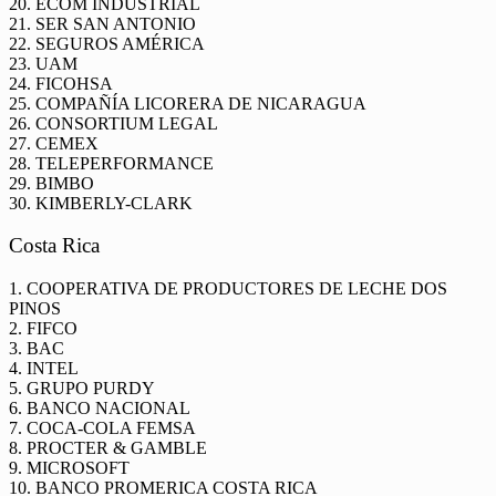
20. ECOM INDUSTRIAL
21. SER SAN ANTONIO
22. SEGUROS AMÉRICA
23. UAM
24. FICOHSA
25. COMPAÑÍA LICORERA DE NICARAGUA
26. CONSORTIUM LEGAL
27. CEMEX
28. TELEPERFORMANCE
29. BIMBO
30. KIMBERLY-CLARK
Costa Rica
1. COOPERATIVA DE PRODUCTORES DE LECHE DOS
PINOS
2. FIFCO
3. BAC
4. INTEL
5. GRUPO PURDY
6. BANCO NACIONAL
7. COCA-COLA FEMSA
8. PROCTER & GAMBLE
9. MICROSOFT
10. BANCO PROMERICA COSTA RICA