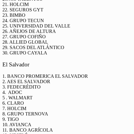
21. HOLCIM
22. SEGUROS GYT
23. BIMBO
24. GRUPO TECUN
25. UNIVERSIDAD DEL VALLE
26. AÑEJOS DE ALTURA
27. GRUPO COFIÑO
28. ALLIED GLOBAL
29. SACOS DEL ATLÁNTICO
30. GRUPO CAYALA
El Salvador
1. BANCO PROMERICA EL SALVADOR
2. AES EL SALVADOR
3. FEDECRÉDITO
4. ADOC
5 . WALMART
6. CLARO
7. HOLCIM
8. GRUPO TERNOVA
9. TIGO
10. AVIANCA
11. BANCO AGRÍCOLA