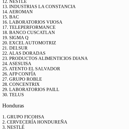
12. NESTLÉ
13. INDUSTRIAS LA CONSTANCIA
14. AEROMAN
15. BAC
16. LABORATORIOS VIJOSA
17. TELEPERFORMANCE
18. BANCO CUSCATLAN
19. SIGMA Q
20. EXCEL AUTOMOTRIZ
21. DELSUR
22. ALAS DORADAS
23. PRODUCTOS ALIMENTICIOS DIANA
24. ASESUISA
25. ATENTO EL SALVADOR
26. AFP CONFÍA
27. GRUPO ROBLE
28. CONCENTRIX
29. LABORATORIOS PAILL
30. TELUS
Honduras
1. GRUPO FICOHSA
2. CERVECERÍA HONDUREÑA
3. NESTLÉ