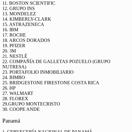
11. BOSTON SCIENTIFIC
12. GRUPO INS
13. MONDELEZ
14. KIMBERLY-CLARK
15. ASTRAZENECA
16. IBM
17. ROCHE
18. ARCOS DORADOS
19. PFIZER
20. 3M
21. NESTLÉ
22. COMPAÑÍA DE GALLETAS POZUELO (GRUPO
NUTRESA)
23. PORTAFOLIO INMOBILIARIO
24. BIMBO
25. BRIDGESTONE FIRESTONE COSTA RICA
26. HP
27. WALMART
28. FLOREX
29.GRUPO MONTECRISTO
30. COOPE ANDE
Panamá
1. CERVECERÍA NACIONAL DE PANAMÁ