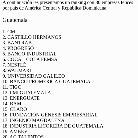
A continuación les presentamos un ranking con 30 empresas felices
por país de América Central y República Dominicana.
Guatemala
1. CMI
2. CASTILLO HERMANOS
3. BANTRAB
4. PROGRESO
5. BANCO INDUSTRIAL
6. COCA – COLA FEMSA
7. NESTLÉ
8. WALMART
9. UNIVERSIDAD GALILEO
10. BANCO PROMERICA GUATEMALA
11. TIGO
12 .PMI GUATEMALA
13. ENERGUATE
14. BAM
15. CLARO
16. FUNDACIÓN GÉNESIS EMPRESARIAL
17. INGENIO MAGDALENA
18. INDUSTRIA LICORERA DE GUATEMALA
19. AMBEV
20. AC TALENTOS