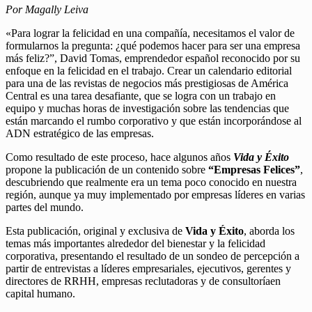
Por Magally Leiva
«Para lograr la felicidad en una compañía, necesitamos el valor de
formularnos la pregunta: ¿qué podemos hacer para ser una empresa
más feliz?”, David Tomas, emprendedor español reconocido por su
enfoque en la felicidad en el trabajo. Crear un calendario editorial
para una de las revistas de negocios más prestigiosas de América
Central es una tarea desafiante, que se logra con un trabajo en
equipo y muchas horas de investigación sobre las tendencias que
están marcando el rumbo corporativo y que están incorporándose al
ADN estratégico de las empresas.
Como resultado de este proceso, hace algunos años
Vida y Éxito
propone la publicación de un contenido sobre
“Empresas Felices”
,
descubriendo que realmente era un tema poco conocido en nuestra
región, aunque ya muy implementado por empresas líderes en varias
partes del mundo.
Esta publicación, original y exclusiva de
Vida y Éxito
, aborda los
temas más importantes alrededor del bienestar y la felicidad
corporativa, presentando el resultado de un sondeo de percepción a
partir de entrevistas a líderes empresariales, ejecutivos, gerentes y
directores de RRHH, empresas reclutadoras y de consultoríaen
capital humano.