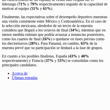
liderazgo (
71%
y
79%
respectivamente) seguido de la capacidad de
motivar al equipo (
51%
y
61%
).
Finalmente, las expectativas sobre el desempeño deportivo muestran
una visión consistente entre México y Centroamérica. En el caso de
la selección mexicana, alrededor de un tercio de la muestra
considera que llegará a los octavos de final (
34%
), mientras que en
menor medida estiman que podría avanzar a instancias posteriores,
como los cuartos de final (
16%
) o quedarse en fases previas como
los dieciseisavos (
28%
). Para Panamá, en cambio,
63%
de la
muestra prevé que su participación se limitará a la fase de grupos.
En cuanto a los posibles finalistas, España (
43%
y
40%
respectivamente) y Francia (
37%
y
53%
) se consolidan como los
principales candidatos.
Acerca de
Últimas entradas