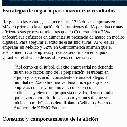
Estrategia de negocio para maximizar resultados
Respecto a las estrategias comerciales,
17%
de las empresas en
México priorizan la adopción de herramientas de IA para hacer más
eficientes sus procesos, mientras que en Centroamérica
23%
enfocará sus esfuerzos en aumentar su presencia de marca en medios
digitales. Para asegurar el éxito de estas iniciativas,
73%
de las
empresas en México y
52%
en Centroamérica afirman que el
acercamiento con empresas privadas será fundamental para
garantizar el alcance de sus objetivos comerciales.
“Así como en el futbol, el éxito empresarial no depende
de un solo factor, sino de la preparación, el trabajo en
equipo y la ejecución consistente de una estrategia. El
mundial de 2026 abre una ventana única para que las
empresas en la región innoven, conecten con sus
audiencias y eleven su propuesta de valor, demostrando
que el verdadero triunfo se construye antes de que se
inicie el partido”, considera Rolando Williams, Socio de
Auditoría de KPMG Panamá.
Consumo y comportamiento de la afición