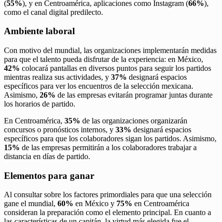
(
55%
), y en Centroamérica, aplicaciones como Instagram (
66%
),
como el canal digital predilecto.
Ambiente laboral
Con motivo del mundial, las organizaciones implementarán medidas
para que el talento pueda disfrutar de la experiencia: en México,
42%
colocará pantallas en diversos puntos para seguir los partidos
mientras realiza sus actividades, y
37%
designará espacios
específicos para ver los encuentros de la selección mexicana.
Asimismo,
26%
de las empresas evitarán programar juntas durante
los horarios de partido.
En Centroamérica,
35%
de las organizaciones organizarán
concursos o pronósticos internos, y
33%
designará espacios
específicos para que los colaboradores sigan los partidos. Asimismo,
15%
de las empresas permitirán a los colaboradores trabajar a
distancia en días de partido.
Elementos para ganar
Al consultar sobre los factores primordiales para que una selección
gane el mundial,
60%
en México y
75%
en Centroamérica
consideran la preparación como el elemento principal. En cuanto a
las características de un capitán, la virtud más elegida fue el