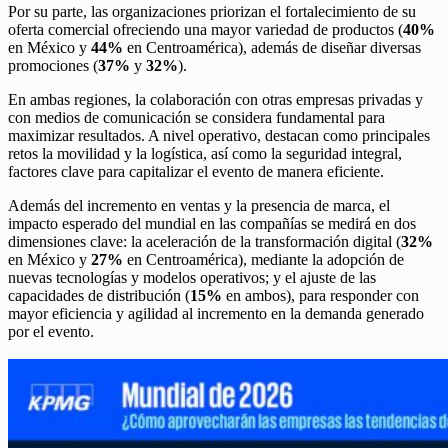
Por su parte, las organizaciones priorizan el fortalecimiento de su
oferta comercial ofreciendo una mayor variedad de productos (
40%
en México y
44%
en Centroamérica), además de diseñar diversas
promociones (
37%
y
32%
).
En ambas regiones, la colaboración con otras empresas privadas y
con medios de comunicación se considera fundamental para
maximizar resultados. A nivel operativo, destacan como principales
retos la movilidad y la logística, así como la seguridad integral,
factores clave para capitalizar el evento de manera eficiente.
Además del incremento en ventas y la presencia de marca, el
impacto esperado del mundial en las compañías se medirá en dos
dimensiones clave: la aceleración de la transformación digital (
32%
en México y
27%
en Centroamérica), mediante la adopción de
nuevas tecnologías y modelos operativos; y el ajuste de las
capacidades de distribución (
15%
en ambos), para responder con
mayor eficiencia y agilidad al incremento en la demanda generado
por el evento.