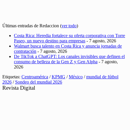
Últimas entradas de Redaccion
(
ver todo
)
Costa Rica: Heredia fortalece su oferta corporativa con Torre
Paseo, un nuevo destino para empresas
- 7 agosto, 2026
Walmart busca talento en Costa Rica y anuncia jornadas de
contratación
- 7 agosto, 2026
De TikTok a ChatGPT: Los canales invisibles que definen el
consumo de belleza de la Gen Z y Gen Alpha
- 7 agosto,
2026
Etiquetas:
Centroamérica
/
KPMG
/
México
/
mundial de fútbol
2026
/
Sondeo del mundial 2026
Revista Digital