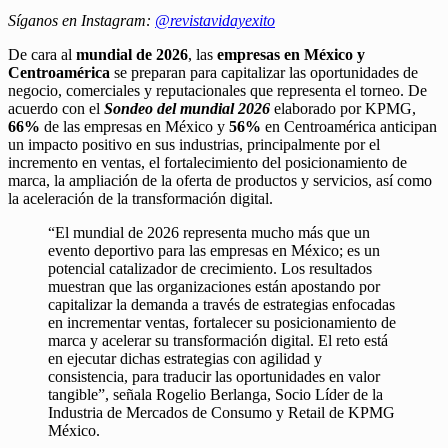
Síganos en Instagram:
@revistavidayexito
De cara al
mundial de 2026
, las
empresas en México y
Centroamérica
se preparan para capitalizar las oportunidades de
negocio, comerciales y reputacionales que representa el torneo. De
acuerdo con el
Sondeo del mundial 2026
elaborado por KPMG,
66%
de las empresas en México y
56%
en Centroamérica anticipan
un impacto positivo en sus industrias, principalmente por el
incremento en ventas, el fortalecimiento del posicionamiento de
marca, la ampliación de la oferta de productos y servicios, así como
la aceleración de la transformación digital.
“El mundial de 2026 representa mucho más que un
evento deportivo para las empresas en México; es un
potencial catalizador de crecimiento. Los resultados
muestran que las organizaciones están apostando por
capitalizar la demanda a través de estrategias enfocadas
en incrementar ventas, fortalecer su posicionamiento de
marca y acelerar su transformación digital. El reto está
en ejecutar dichas estrategias con agilidad y
consistencia, para traducir las oportunidades en valor
tangible”, señala Rogelio Berlanga, Socio Líder de la
Industria de Mercados de Consumo y Retail de KPMG
México.