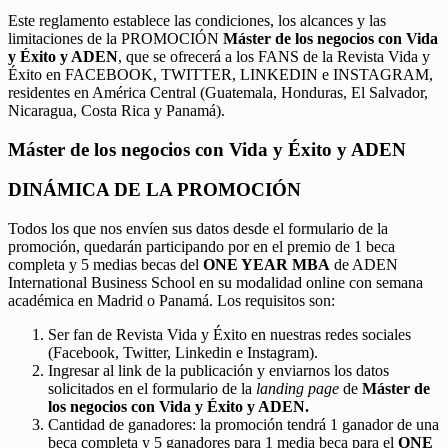
Este reglamento establece las condiciones, los alcances y las
limitaciones de la PROMOCIÓN
Máster de los negocios con Vida
y Éxito y ADEN
, que se ofrecerá a los FANS de la Revista Vida y
Éxito en FACEBOOK, TWITTER, LINKEDIN e INSTAGRAM,
residentes en América Central (Guatemala, Honduras, El Salvador,
Nicaragua, Costa Rica y Panamá).
Máster de los negocios con Vida y Éxito y ADEN
DINÁMICA DE LA PROMOCIÓN
Todos los que nos envíen sus datos desde el formulario de la
promoción, quedarán participando por en el premio de 1 beca
completa y 5 medias becas del
ONE YEAR MBA
de ADEN
International Business School en su modalidad online con semana
académica en Madrid o Panamá. Los requisitos son:
Ser fan de Revista Vida y Éxito en nuestras redes sociales
(Facebook, Twitter, Linkedin e Instagram).
Ingresar al link de la publicación y enviarnos los datos
solicitados en el formulario de la
landing page
de
Máster de
los negocios con Vida y Éxito y ADEN.
Cantidad de ganadores: la promoción tendrá 1 ganador de una
beca completa y 5 ganadores para 1 media beca para el
ONE