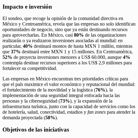
Impacto e inversión
El sondeo, que recoge la opinión de la comunidad directiva en
México y Centroamérica, revela que las empresas no solo identifican
oportunidades de negocio, sino que ya están destinando recursos
para aprovecharlas. En México, casi
80%
de las organizaciones
realizarán o ya realizaron inversiones asociadas al mundial: en
particular,
40%
destinará montos de hasta MXN 1 millón, mientras
que
37%
destinará entre MXN 1 y 15 millones. En Centroamérica,
52%
de proyecta inversiones menores a US$ 60.000, aunque
4%
contempla destinar recursos superiores a los US$ 2,9 millones para
fortalecer su competitividad.
Las empresas en México encuentran tres prioridades críticas para
que el país maximice el valor económico y reputacional del mundial:
el fortalecimiento de la movilidad y la logística (
76%
), la
implementación de una seguridad integral enfocada hacia las
personas y la ciberseguridad (
73%
), y la expansión de la
infraestructura turística, junto con la capacidad de servicios como los
de hotelería, salud, conectividad, estadios y
fan zones
para atender la
demanda proyectada (
58%
).
Objetivos de las iniciativas