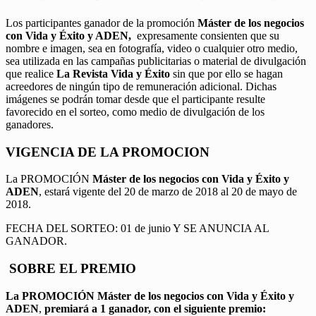
Los participantes ganador de la promoción
Máster de los negocios
con Vida y Éxito y ADEN,
expresamente consienten que su
nombre e imagen, sea en fotografía, video o cualquier otro medio,
sea utilizada en las campañas publicitarias o material de divulgación
que realice
La Revista Vida y Éxito
sin que por ello se hagan
acreedores de ningún tipo de remuneración adicional. Dichas
imágenes se podrán tomar desde que el participante resulte
favorecido en el sorteo, como medio de divulgación de los
ganadores.
VIGENCIA DE LA PROMOCION
La PROMOCIÓN
Máster de los negocios con Vida y Éxito y
ADEN
, estará vigente del 20 de marzo de 2018 al 20 de mayo de
2018.
FECHA DEL SORTEO: 01 de junio Y SE ANUNCIA AL
GANADOR.
SOBRE EL PREMIO
La PROMOCIÓN
Máster de los negocios con Vida y Éxito y
ADEN
,
premiará a 1 ganador, con el siguiente premio: