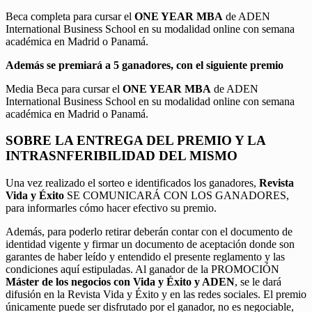
Beca completa para cursar el
ONE YEAR MBA
de ADEN
International Business School en su modalidad online con semana
académica en Madrid o Panamá.
Además se premiará a 5 ganadores, con el siguiente premio
Media Beca para cursar el
ONE YEAR MBA
de ADEN
International Business School en su modalidad online con semana
académica en Madrid o Panamá.
SOBRE LA ENTREGA DEL PREMIO Y LA
INTRASNFERIBILIDAD DEL MISMO
Una vez realizado el sorteo e identificados los ganadores,
Revista
Vida y Éxito
SE COMUNICARÁ CON LOS GANADORES,
para informarles cómo hacer efectivo su premio.
Además, para poderlo retirar deberán contar con el documento de
identidad vigente y firmar un documento de aceptación donde son
garantes de haber leído y entendido el presente reglamento y las
condiciones aquí estipuladas. Al ganador de la PROMOCIÓN
Máster de los negocios con Vida y Éxito y ADEN
, se le dará
difusión en la Revista Vida y Éxito y en las redes sociales. El premio
únicamente puede ser disfrutado por el ganador, no es negociable,