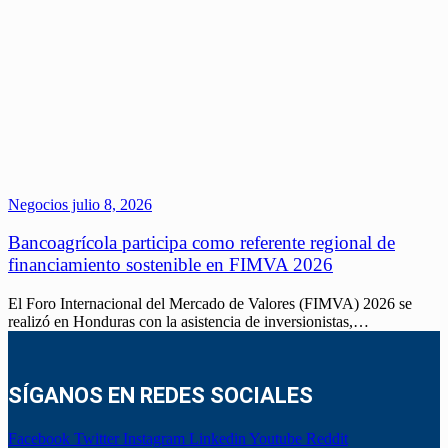
Negocios
julio 8, 2026
Bancoagrícola participa como referente regional de
financiamiento sostenible en FIMVA 2026
El Foro Internacional del Mercado de Valores (FIMVA) 2026 se
realizó en Honduras con la asistencia de inversionistas,…
SÍGANOS EN REDES SOCIALES
Facebook
Twitter
Instagram
Linkedin
Youtube
Reddit