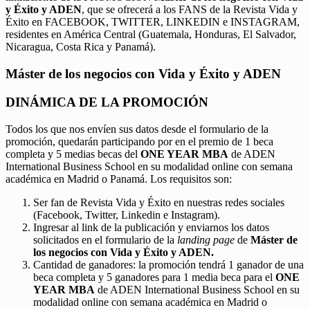
y Éxito y ADEN
, que se ofrecerá a los FANS de la Revista Vida y
Éxito en FACEBOOK, TWITTER, LINKEDIN e INSTAGRAM,
residentes en América Central (Guatemala, Honduras, El Salvador,
Nicaragua, Costa Rica y Panamá).
Máster de los negocios con Vida y Éxito y ADEN
DINÁMICA DE LA PROMOCIÓN
Todos los que nos envíen sus datos desde el formulario de la
promoción, quedarán participando por en el premio de 1 beca
completa y 5 medias becas del
ONE YEAR MBA
de ADEN
International Business School en su modalidad online con semana
académica en Madrid o Panamá. Los requisitos son:
Ser fan de Revista Vida y Éxito en nuestras redes sociales
(Facebook, Twitter, Linkedin e Instagram).
Ingresar al link de la publicación y enviarnos los datos
solicitados en el formulario de la
landing page
de
Máster de
los negocios con Vida y Éxito y ADEN.
Cantidad de ganadores: la promoción tendrá 1 ganador de una
beca completa y 5 ganadores para 1 media beca para el
ONE
YEAR MBA
de ADEN International Business School en su
modalidad online con semana académica en Madrid o