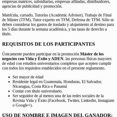
empresas matrices, subsidiarias, empresas afiliadas, distribuidores,
agencias de publicidad y promoción.
Matrícula, cursado, Tutorías (Academic Advisor), Trabajo de Final
de Máster (TFM), Tutor experto en TFM, Defensa de TFM. Sólo se
deben considerar los gastos de traslado y alojamiento al destino para
los 5 días durante la semana académica, y las tasas de derecho a
título.
REQUISITOS DE LOS PARTICIPANTES
Únicamente pueden participar en la promoción
Máster de los
negocios con Vida y Éxito y ADEN
, las personas físicas mayores
de edad con estudios universitarios completos que acepten cumplir
con todos los requisitos establecidos en el presente reglamento.
Ser mayor de edad
Residente legal en Guatemala, Honduras, El Salvador,
Nicaragua, Costa Rica o Panamá
Contar con título universitario.
Ser seguidor de al menos una de las redes sociales de la
Revista Vida y Éxito (Facebook, Twitter, Linkedin, Instagram
o Google+).
USO DE NOMBRE E IMAGEN DEL GANADOR: