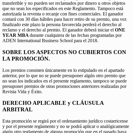
transferible y no pueden ser reclamados por dinero u otros objetos
que no sean los especificados en este Reglamento. Tampoco está
autorizada la reventa o recanje con fines comerciales. El ganador
contará con 30 días hábiles para hacer retiro de su premio, una vez
finalizado este plazo la persona favorecida perderá el derecho al
reclamo y el derecho al premio. El ganador deberá iniciar el
ONE
YEAR MBA
durante cualquiera de las fechas programadas por
ADEN International Business School para el 2018.
SOBRE LOS ASPECTOS NO CUBIERTOS CON
LA PROMOCIÓN.
Los premios consisten únicamente en lo estipulado en el apartado
anterior, por lo que no se puede presuponer algún otro premio que
no sean los indicados en el presente reglamento, tampoco se puede
presuponer premios de otras promociones anteriores realizadas por
Revista Vida y Éxito.
DERECHO APLICABLE y CLÁUSULA
ARBITRAL
Esta promoción se regirá por el ordenamiento jurídico costarricense
y por el presente reglamento y no se podrá aplicar o analógicamente
algún otro reglamento de alguna promoción que en el pasado haya