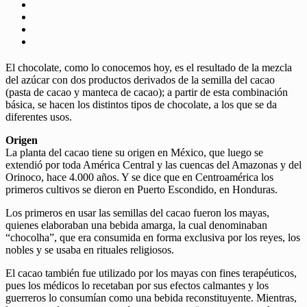
El chocolate, como lo conocemos hoy, es el resultado de la mezcla
del azúcar con dos productos derivados de la semilla del cacao
(pasta de cacao y manteca de cacao); a partir de esta combinación
básica, se hacen los distintos tipos de chocolate, a los que se da
diferentes usos.
Origen
La planta del cacao tiene su origen en México, que luego se
extendió por toda América Central y las cuencas del Amazonas y del
Orinoco, hace 4.000 años. Y se dice que en Centroamérica los
primeros cultivos se dieron en Puerto Escondido, en Honduras.
Los primeros en usar las semillas del cacao fueron los mayas,
quienes elaboraban una bebida amarga, la cual denominaban
“chocolha”, que era consumida en forma exclusiva por los reyes, los
nobles y se usaba en rituales religiosos.
El cacao también fue utilizado por los mayas con fines terapéuticos,
pues los médicos lo recetaban por sus efectos calmantes y los
guerreros lo consumían como una bebida reconstituyente. Mientras,