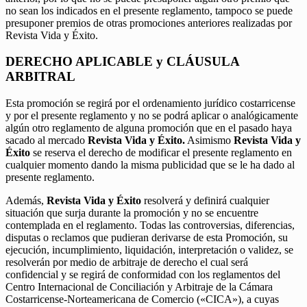
no sean los indicados en el presente reglamento, tampoco se puede
presuponer premios de otras promociones anteriores realizadas por
Revista Vida y Éxito.
DERECHO APLICABLE y CLÁUSULA
ARBITRAL
Esta promoción se regirá por el ordenamiento jurídico costarricense
y por el presente reglamento y no se podrá aplicar o analógicamente
algún otro reglamento de alguna promoción que en el pasado haya
sacado al mercado
Revista Vida y Éxito.
Asimismo
Revista Vida y
Éxito
se reserva el derecho de modificar el presente reglamento en
cualquier momento dando la misma publicidad que se le ha dado al
presente reglamento.
Además,
Revista Vida y Éxito
resolverá y definirá cualquier
situación que surja durante la promoción y no se encuentre
contemplada en el reglamento. Todas las controversias, diferencias,
disputas o reclamos que pudieran derivarse de esta Promoción, su
ejecución, incumplimiento, liquidación, interpretación o validez, se
resolverán por medio de arbitraje de derecho el cual será
confidencial y se regirá de conformidad con los reglamentos del
Centro Internacional de Conciliación y Arbitraje de la Cámara
Costarricense-Norteamericana de Comercio («CICA»), a cuyas