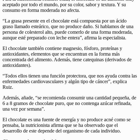
aceptado por todo el mundo, por su color, sabor y textura. Y su
consumo en forma moderada no afecta.
“La grasa presente en el chocolate está compuesta por un ácido
graso llamado esteárico, que no produce daño. Si hablamos de una
persona de colesterol alto, puede comerlo de una forma moderada,
aunque esté preparado con leche entera”, afirma la especialista.
El chocolate también contiene magnesio, fósforo, proteínas y
antioxidantes, elementos que se encuentran en la forma más
concentrada del alimento. Además, tiene catequinas (derivados de
antioxidantes).
“Todos ellos tienen una función protectora, que nos ayuda contra las
enfermedades cardiovasculares y algún tipo de cáncer”, explica
Ruiz.
Además, añade, “se recomienda consumir una cantidad pequeña, de
6 a 8 gramos de chocolate puro, que no contenga azúcar refinada,
una vez por semana”.
El chocolate es una fuente de energía y no produce acné como se
pensaba, la nutricionista afirma que se ha observado que el
desarrollo de este depende del organismo de cada individuo.