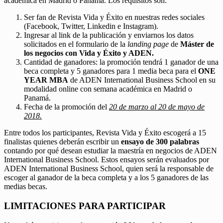
académica en Madrid o Panamá. Los requisitos son:
Ser fan de Revista Vida y Éxito en nuestras redes sociales
(Facebook, Twitter, Linkedin e Instagram).
Ingresar al link de la publicación y enviarnos los datos
solicitados en el formulario de la
landing page
de
Máster de
los negocios con Vida y Éxito y ADEN.
Cantidad de ganadores: la promoción tendrá 1 ganador de una
beca completa y 5 ganadores para 1 media beca para el
ONE
YEAR MBA
de ADEN International Business School en su
modalidad online con semana académica en Madrid o
Panamá.
Fecha de la promoción del
20 de marzo al 20 de mayo de
2018.
Entre todos los participantes, Revista Vida y Éxito escogerá a 15
finalistas quienes deberán escribir un
ensayo de 300 palabras
contando por qué desean estudiar la maestría en negocios de ADEN
International Business School. Estos ensayos serán evaluados por
ADEN International Business School, quien será la responsable de
escoger al ganador de la beca completa y a los 5 ganadores de las
medias becas.
LIMITACIONES PARA PARTICIPAR