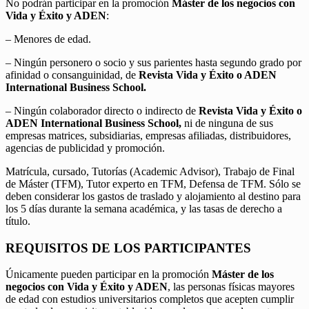
No podrán participar en la promoción
Máster de los negocios con
Vida y Éxito y ADEN
:
– Menores de edad.
– Ningún personero o socio y sus parientes hasta segundo grado por
afinidad o consanguinidad, de
Revista Vida y Éxito o ADEN
International Business School.
– Ningún colaborador directo o indirecto de
Revista Vida y Éxito o
ADEN International Business School,
ni de ninguna de sus
empresas matrices, subsidiarias, empresas afiliadas, distribuidores,
agencias de publicidad y promoción.
Matrícula, cursado, Tutorías (Academic Advisor), Trabajo de Final
de Máster (TFM), Tutor experto en TFM, Defensa de TFM. Sólo se
deben considerar los gastos de traslado y alojamiento al destino para
los 5 días durante la semana académica, y las tasas de derecho a
título.
REQUISITOS DE LOS PARTICIPANTES
Únicamente pueden participar en la promoción
Máster de los
negocios con Vida y Éxito y ADEN
, las personas físicas mayores
de edad con estudios universitarios completos que acepten cumplir