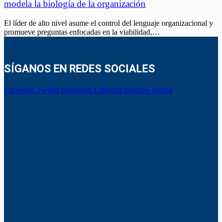
modela la biología de la organización
El líder de alto nivel asume el control del lenguaje organizacional y
promueve preguntas enfocadas en la viabilidad,…
SÍGANOS EN REDES SOCIALES
Facebook
Twitter
Instagram
Linkedin
Youtube
Reddit