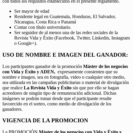
con todos los requisitos establecidos en el presente reglamento.
Ser mayor de edad
Residente legal en Guatemala, Honduras, El Salvador,
Nicaragua, Costa Rica o Panamá
Contar con título universitario.
Ser seguidor de al menos una de las redes sociales de la
Revista Vida y Éxito (Facebook, Twitter, Linkedin, Instagram
o Google+).
USO DE NOMBRE E IMAGEN DEL GANADOR:
Los participantes ganador de la promoción
Máster de los negocios
con Vida y Éxito y ADEN,
expresamente consienten que su
nombre e imagen, sea en fotografía, video o cualquier otro medio,
sea utilizada en las campañas publicitarias o material de divulgación
que realice
La Revista Vida y Éxito
sin que por ello se hagan
acreedores de ningún tipo de remuneración adicional. Dichas
imágenes se podrán tomar desde que el participante resulte
favorecido en el sorteo, como medio de divulgación de los
ganadores.
VIGENCIA DE LA PROMOCION
La PROMOCIÓN
Máster de los negocios con Vida y Éxito y