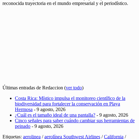
reconocida trayectoria en el mundo empresarial y el periodístico.
Últimas entradas de Redaccion
(
ver todo
)
Costa Rica: Místico impulsa el monitoreo científico de la
biodiversidad para fortalecer la conservación en Playa
Hermosa
- 9 agosto, 2026
¿Cuál es el tamaño ideal de una pantalla?
- 9 agosto, 2026
Cinco señales para saber cuándo cambiar sus herramientas de
peinado
- 9 agosto, 2026
Etiquetas:
aerolinea
/
aerolínea Southwest Airlines
/
California
/