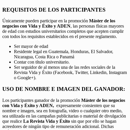
REQUISITOS DE LOS PARTICIPANTES
Únicamente pueden participar en la promoción
Máster de los
negocios con Vida y Éxito y ADEN
, las personas físicas mayores
de edad con estudios universitarios completos que acepten cumplir
con todos los requisitos establecidos en el presente reglamento.
Ser mayor de edad
Residente legal en Guatemala, Honduras, El Salvador,
Nicaragua, Costa Rica o Panamá
Contar con título universitario.
Ser seguidor de al menos una de las redes sociales de la
Revista Vida y Éxito (Facebook, Twitter, Linkedin, Instagram
o Google+).
USO DE NOMBRE E IMAGEN DEL GANADOR:
Los participantes ganador de la promoción
Máster de los negocios
con Vida y Éxito y ADEN,
expresamente consienten que su
nombre e imagen, sea en fotografía, video o cualquier otro medio,
sea utilizada en las campañas publicitarias o material de divulgación
que realice
La Revista Vida y Éxito
sin que por ello se hagan
acreedores de ningún tipo de remuneración adicional. Dichas