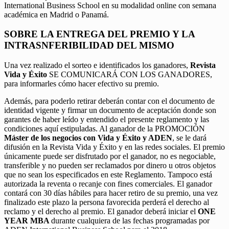
International Business School en su modalidad online con semana
académica en Madrid o Panamá.
SOBRE LA ENTREGA DEL PREMIO Y LA
INTRASNFERIBILIDAD DEL MISMO
Una vez realizado el sorteo e identificados los ganadores,
Revista
Vida y Éxito
SE COMUNICARÁ CON LOS GANADORES,
para informarles cómo hacer efectivo su premio.
Además, para poderlo retirar deberán contar con el documento de
identidad vigente y firmar un documento de aceptación donde son
garantes de haber leído y entendido el presente reglamento y las
condiciones aquí estipuladas. Al ganador de la PROMOCIÓN
Máster de los negocios con Vida y Éxito y ADEN
, se le dará
difusión en la Revista Vida y Éxito y en las redes sociales. El premio
únicamente puede ser disfrutado por el ganador, no es negociable,
transferible y no pueden ser reclamados por dinero u otros objetos
que no sean los especificados en este Reglamento. Tampoco está
autorizada la reventa o recanje con fines comerciales. El ganador
contará con 30 días hábiles para hacer retiro de su premio, una vez
finalizado este plazo la persona favorecida perderá el derecho al
reclamo y el derecho al premio. El ganador deberá iniciar el
ONE
YEAR MBA
durante cualquiera de las fechas programadas por