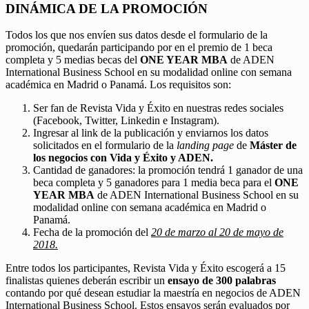
DINÁMICA DE LA PROMOCIÓN
Todos los que nos envíen sus datos desde el formulario de la
promoción, quedarán participando por en el premio de 1 beca
completa y 5 medias becas del
ONE YEAR MBA
de ADEN
International Business School en su modalidad online con semana
académica en Madrid o Panamá. Los requisitos son:
Ser fan de Revista Vida y Éxito en nuestras redes sociales
(Facebook, Twitter, Linkedin e Instagram).
Ingresar al link de la publicación y enviarnos los datos
solicitados en el formulario de la
landing page
de
Máster de
los negocios con Vida y Éxito y ADEN.
Cantidad de ganadores: la promoción tendrá 1 ganador de una
beca completa y 5 ganadores para 1 media beca para el
ONE
YEAR MBA
de ADEN International Business School en su
modalidad online con semana académica en Madrid o
Panamá.
Fecha de la promoción del
20 de marzo al 20 de mayo de
2018.
Entre todos los participantes, Revista Vida y Éxito escogerá a 15
finalistas quienes deberán escribir un
ensayo de 300 palabras
contando por qué desean estudiar la maestría en negocios de ADEN
International Business School. Estos ensayos serán evaluados por