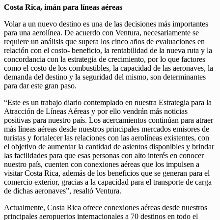
Costa Rica, imán para líneas aéreas
Volar a un nuevo destino es una de las decisiones más importantes
para una aerolínea. De acuerdo con Ventura, necesariamente se
requiere un análisis que supera los cinco años de evaluaciones en
relación con el costo- beneficio, la rentabilidad de la nueva ruta y la
concordancia con la estrategia de crecimiento, por lo que factores
como el costo de los combustibles, la capacidad de las aeronaves, la
demanda del destino y la seguridad del mismo, son determinantes
para dar este gran paso.
“Este es un trabajo diario contemplado en nuestra Estrategia para la
Atracción de Líneas Aéreas y por ello vendrán más noticias
positivas para nuestro país. Los acercamientos continúan para atraer
más líneas aéreas desde nuestros principales mercados emisores de
turistas y fortalecer las relaciones con las aerolíneas existentes, con
el objetivo de aumentar la cantidad de asientos disponibles y brindar
las facilidades para que esas personas con alto interés en conocer
nuestro país, cuenten con conexiones aéreas que los impulsen a
visitar Costa Rica, además de los beneficios que se generan para el
comercio exterior, gracias a la capacidad para el transporte de carga
de dichas aeronaves”, resaltó Ventura.
Actualmente, Costa Rica ofrece conexiones aéreas desde nuestros
principales aeropuertos internacionales a 70 destinos en todo el