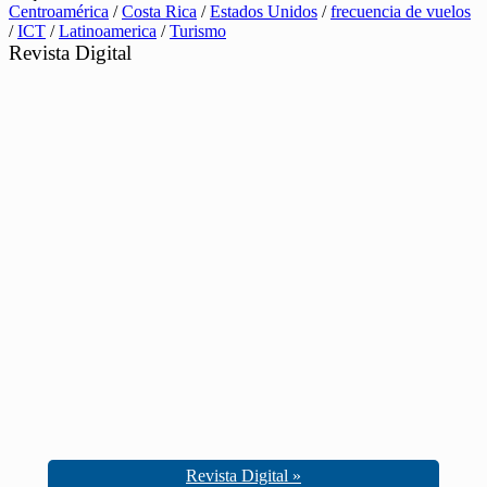
Centroamérica
/
Costa Rica
/
Estados Unidos
/
frecuencia de vuelos
/
ICT
/
Latinoamerica
/
Turismo
Revista Digital
Revista Digital »