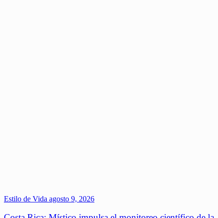
Estilo de Vida
agosto 9, 2026
Costa Rica: Místico impulsa el monitoreo científico de la