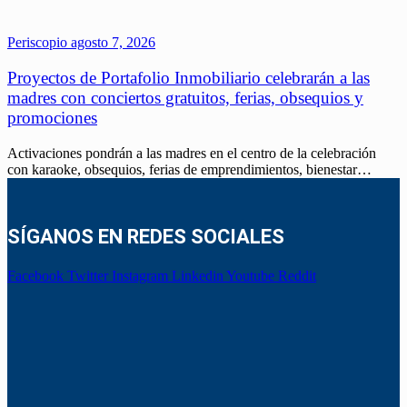
Periscopio
agosto 7, 2026
Proyectos de Portafolio Inmobiliario celebrarán a las
madres con conciertos gratuitos, ferias, obsequios y
promociones
Activaciones pondrán a las madres en el centro de la celebración
con karaoke, obsequios, ferias de emprendimientos, bienestar…
SÍGANOS EN REDES SOCIALES
Facebook
Twitter
Instagram
Linkedin
Youtube
Reddit