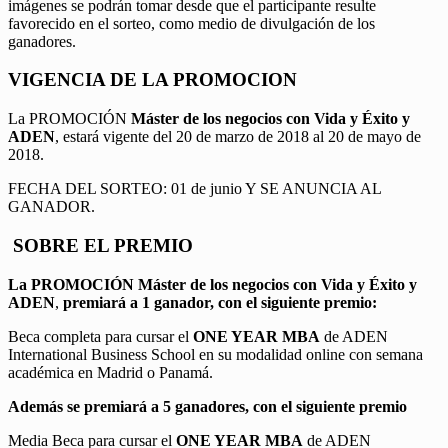
imágenes se podrán tomar desde que el participante resulte
favorecido en el sorteo, como medio de divulgación de los
ganadores.
VIGENCIA DE LA PROMOCION
La PROMOCIÓN
Máster de los negocios con Vida y Éxito y
ADEN
, estará vigente del 20 de marzo de 2018 al 20 de mayo de
2018.
FECHA DEL SORTEO: 01 de junio Y SE ANUNCIA AL
GANADOR.
SOBRE EL PREMIO
La PROMOCIÓN
Máster de los negocios con Vida y Éxito y
ADEN
,
premiará a 1 ganador, con el siguiente premio:
Beca completa para cursar el
ONE YEAR MBA
de ADEN
International Business School en su modalidad online con semana
académica en Madrid o Panamá.
Además se premiará a 5 ganadores, con el siguiente premio
Media Beca para cursar el
ONE YEAR MBA
de ADEN