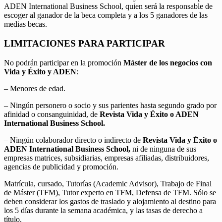
ADEN International Business School, quien será la responsable de
escoger al ganador de la beca completa y a los 5 ganadores de las
medias becas.
LIMITACIONES PARA PARTICIPAR
No podrán participar en la promoción
Máster de los negocios con
Vida y Éxito y ADEN
:
– Menores de edad.
– Ningún personero o socio y sus parientes hasta segundo grado por
afinidad o consanguinidad, de
Revista Vida y Éxito o ADEN
International Business School.
– Ningún colaborador directo o indirecto de
Revista Vida y Éxito o
ADEN International Business School,
ni de ninguna de sus
empresas matrices, subsidiarias, empresas afiliadas, distribuidores,
agencias de publicidad y promoción.
Matrícula, cursado, Tutorías (Academic Advisor), Trabajo de Final
de Máster (TFM), Tutor experto en TFM, Defensa de TFM. Sólo se
deben considerar los gastos de traslado y alojamiento al destino para
los 5 días durante la semana académica, y las tasas de derecho a
título.