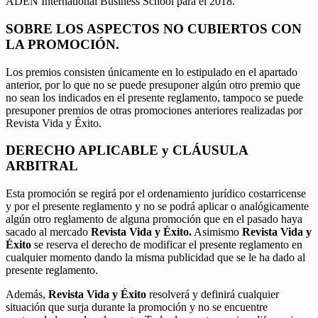
ADEN International Business School para el 2018.
SOBRE LOS ASPECTOS NO CUBIERTOS CON
LA PROMOCIÓN.
Los premios consisten únicamente en lo estipulado en el apartado
anterior, por lo que no se puede presuponer algún otro premio que
no sean los indicados en el presente reglamento, tampoco se puede
presuponer premios de otras promociones anteriores realizadas por
Revista Vida y Éxito.
DERECHO APLICABLE y CLÁUSULA
ARBITRAL
Esta promoción se regirá por el ordenamiento jurídico costarricense
y por el presente reglamento y no se podrá aplicar o analógicamente
algún otro reglamento de alguna promoción que en el pasado haya
sacado al mercado
Revista Vida y Éxito.
Asimismo
Revista Vida y
Éxito
se reserva el derecho de modificar el presente reglamento en
cualquier momento dando la misma publicidad que se le ha dado al
presente reglamento.
Además,
Revista Vida y Éxito
resolverá y definirá cualquier
situación que surja durante la promoción y no se encuentre