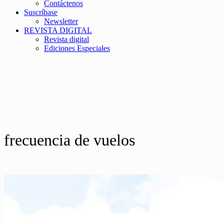
Contáctenos
Suscríbase
Newsletter
REVISTA DIGITAL
Revista digital
Ediciones Especiales
frecuencia de vuelos