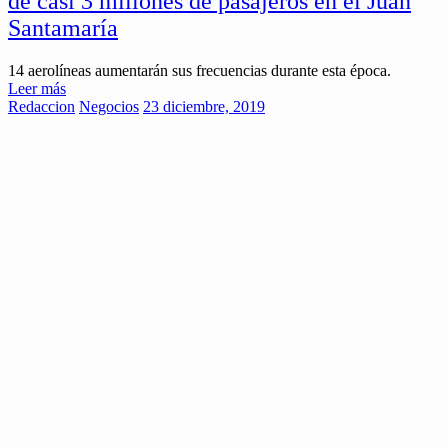
de casi 3 millones de pasajeros en el Juan
Santamaría
14 aerolíneas aumentarán sus frecuencias durante esta época.
Leer más
Redaccion
Negocios
23 diciembre, 2019