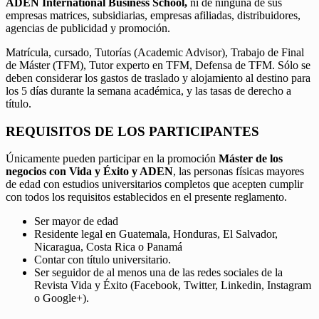
ADEN International Business School,
ni de ninguna de sus
empresas matrices, subsidiarias, empresas afiliadas, distribuidores,
agencias de publicidad y promoción.
Matrícula, cursado, Tutorías (Academic Advisor), Trabajo de Final
de Máster (TFM), Tutor experto en TFM, Defensa de TFM. Sólo se
deben considerar los gastos de traslado y alojamiento al destino para
los 5 días durante la semana académica, y las tasas de derecho a
título.
REQUISITOS DE LOS PARTICIPANTES
Únicamente pueden participar en la promoción
Máster de los
negocios con Vida y Éxito y ADEN
, las personas físicas mayores
de edad con estudios universitarios completos que acepten cumplir
con todos los requisitos establecidos en el presente reglamento.
Ser mayor de edad
Residente legal en Guatemala, Honduras, El Salvador,
Nicaragua, Costa Rica o Panamá
Contar con título universitario.
Ser seguidor de al menos una de las redes sociales de la
Revista Vida y Éxito (Facebook, Twitter, Linkedin, Instagram
o Google+).