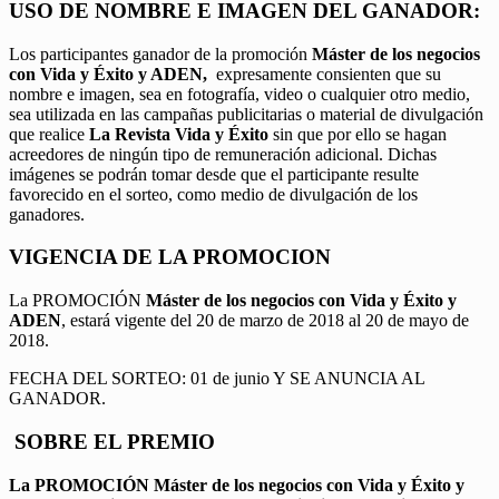
USO DE NOMBRE E IMAGEN DEL GANADOR:
Los participantes ganador de la promoción
Máster de los negocios
con Vida y Éxito y ADEN,
expresamente consienten que su
nombre e imagen, sea en fotografía, video o cualquier otro medio,
sea utilizada en las campañas publicitarias o material de divulgación
que realice
La Revista Vida y Éxito
sin que por ello se hagan
acreedores de ningún tipo de remuneración adicional. Dichas
imágenes se podrán tomar desde que el participante resulte
favorecido en el sorteo, como medio de divulgación de los
ganadores.
VIGENCIA DE LA PROMOCION
La PROMOCIÓN
Máster de los negocios con Vida y Éxito y
ADEN
, estará vigente del 20 de marzo de 2018 al 20 de mayo de
2018.
FECHA DEL SORTEO: 01 de junio Y SE ANUNCIA AL
GANADOR.
SOBRE EL PREMIO
La PROMOCIÓN
Máster de los negocios con Vida y Éxito y