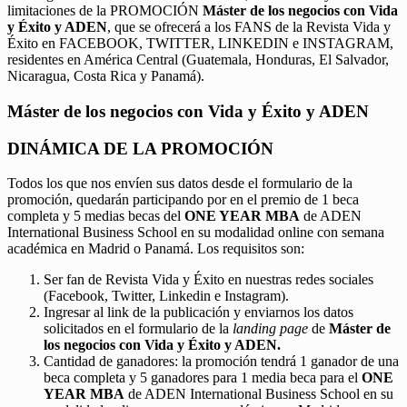
limitaciones de la PROMOCIÓN
Máster de los negocios con Vida
y Éxito y ADEN
, que se ofrecerá a los FANS de la Revista Vida y
Éxito en FACEBOOK, TWITTER, LINKEDIN e INSTAGRAM,
residentes en América Central (Guatemala, Honduras, El Salvador,
Nicaragua, Costa Rica y Panamá).
Máster de los negocios con Vida y Éxito y ADEN
DINÁMICA DE LA PROMOCIÓN
Todos los que nos envíen sus datos desde el formulario de la
promoción, quedarán participando por en el premio de 1 beca
completa y 5 medias becas del
ONE YEAR MBA
de ADEN
International Business School en su modalidad online con semana
académica en Madrid o Panamá. Los requisitos son:
Ser fan de Revista Vida y Éxito en nuestras redes sociales
(Facebook, Twitter, Linkedin e Instagram).
Ingresar al link de la publicación y enviarnos los datos
solicitados en el formulario de la
landing page
de
Máster de
los negocios con Vida y Éxito y ADEN.
Cantidad de ganadores: la promoción tendrá 1 ganador de una
beca completa y 5 ganadores para 1 media beca para el
ONE
YEAR MBA
de ADEN International Business School en su