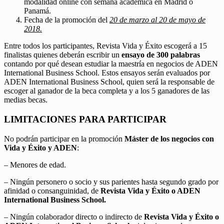
modalidad online con semana académica en Madrid o
Panamá.
Fecha de la promoción del
20 de marzo al 20 de mayo de
2018.
Entre todos los participantes, Revista Vida y Éxito escogerá a 15
finalistas quienes deberán escribir un
ensayo de 300 palabras
contando por qué desean estudiar la maestría en negocios de ADEN
International Business School. Estos ensayos serán evaluados por
ADEN International Business School, quien será la responsable de
escoger al ganador de la beca completa y a los 5 ganadores de las
medias becas.
LIMITACIONES PARA PARTICIPAR
No podrán participar en la promoción
Máster de los negocios con
Vida y Éxito y ADEN
:
– Menores de edad.
– Ningún personero o socio y sus parientes hasta segundo grado por
afinidad o consanguinidad, de
Revista Vida y Éxito o ADEN
International Business School.
– Ningún colaborador directo o indirecto de
Revista Vida y Éxito o