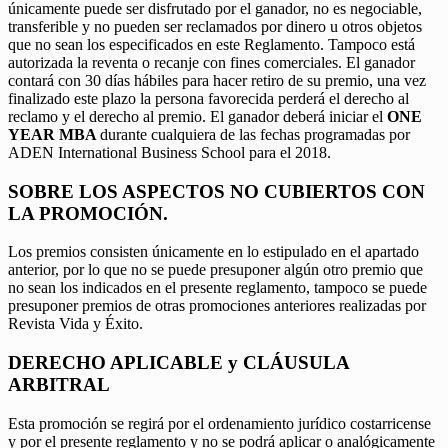
únicamente puede ser disfrutado por el ganador, no es negociable,
transferible y no pueden ser reclamados por dinero u otros objetos
que no sean los especificados en este Reglamento. Tampoco está
autorizada la reventa o recanje con fines comerciales. El ganador
contará con 30 días hábiles para hacer retiro de su premio, una vez
finalizado este plazo la persona favorecida perderá el derecho al
reclamo y el derecho al premio. El ganador deberá iniciar el
ONE
YEAR MBA
durante cualquiera de las fechas programadas por
ADEN International Business School para el 2018.
SOBRE LOS ASPECTOS NO CUBIERTOS CON
LA PROMOCIÓN.
Los premios consisten únicamente en lo estipulado en el apartado
anterior, por lo que no se puede presuponer algún otro premio que
no sean los indicados en el presente reglamento, tampoco se puede
presuponer premios de otras promociones anteriores realizadas por
Revista Vida y Éxito.
DERECHO APLICABLE y CLÁUSULA
ARBITRAL
Esta promoción se regirá por el ordenamiento jurídico costarricense
y por el presente reglamento y no se podrá aplicar o analógicamente