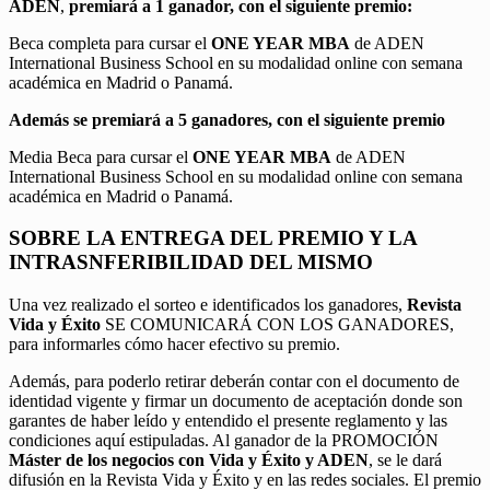
ADEN
,
premiará a 1 ganador, con el siguiente premio:
Beca completa para cursar el
ONE YEAR MBA
de ADEN
International Business School en su modalidad online con semana
académica en Madrid o Panamá.
Además se premiará a 5 ganadores, con el siguiente premio
Media Beca para cursar el
ONE YEAR MBA
de ADEN
International Business School en su modalidad online con semana
académica en Madrid o Panamá.
SOBRE LA ENTREGA DEL PREMIO Y LA
INTRASNFERIBILIDAD DEL MISMO
Una vez realizado el sorteo e identificados los ganadores,
Revista
Vida y Éxito
SE COMUNICARÁ CON LOS GANADORES,
para informarles cómo hacer efectivo su premio.
Además, para poderlo retirar deberán contar con el documento de
identidad vigente y firmar un documento de aceptación donde son
garantes de haber leído y entendido el presente reglamento y las
condiciones aquí estipuladas. Al ganador de la PROMOCIÓN
Máster de los negocios con Vida y Éxito y ADEN
, se le dará
difusión en la Revista Vida y Éxito y en las redes sociales. El premio