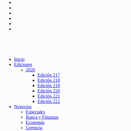
Inicio
Ediciones
2026
Edición 217
Edición 218
Edición 219
Edición 220
Edición 221
Edición 222
Negocios
Especiales
Banca y Finanzas
Economía
Gerencia