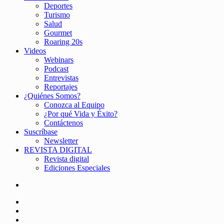
Deportes
Turismo
Salud
Gourmet
Roaring 20s
Videos
Webinars
Podcast
Entrevistas
Reportajes
¿Quiénes Somos?
Conozca al Equipo
¿Por qué Vida y Éxito?
Contáctenos
Suscríbase
Newsletter
REVISTA DIGITAL
Revista digital
Ediciones Especiales