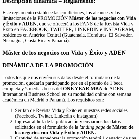
Descripción dinámica – Reglamento:
Este reglamento establece las condiciones, los alcances y las
limitaciones de la PROMOCIÓN
Máster de los negocios con Vida
y Éxito y ADEN
, que se ofrecerá a los FANS de la Revista Vida y
Éxito en FACEBOOK, TWITTER, LINKEDIN e INSTAGRAM,
residentes en América Central (Guatemala, Honduras, El Salvador,
Nicaragua, Costa Rica y Panamá).
Máster de los negocios con Vida y Éxito y ADEN
DINÁMICA DE LA PROMOCIÓN
Todos los que nos envíen sus datos desde el formulario de la
promoción, quedarán participando por en el premio de 1 beca
completa y 5 medias becas del
ONE YEAR MBA
de ADEN
International Business School en su modalidad online con semana
académica en Madrid o Panamá. Los requisitos son:
Ser fan de Revista Vida y Éxito en nuestras redes sociales
(Facebook, Twitter, Linkedin e Instagram).
Ingresar al link de la publicación y enviarnos los datos
solicitados en el formulario de la
landing page
de
Máster de
los negocios con Vida y Éxito y ADEN.
Cantidad de ganadores: la promoción tendrá 1 ganador de una