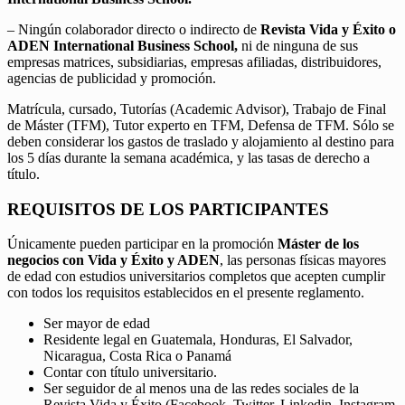
– Ningún colaborador directo o indirecto de
Revista Vida y Éxito o
ADEN International Business School,
ni de ninguna de sus
empresas matrices, subsidiarias, empresas afiliadas, distribuidores,
agencias de publicidad y promoción.
Matrícula, cursado, Tutorías (Academic Advisor), Trabajo de Final
de Máster (TFM), Tutor experto en TFM, Defensa de TFM. Sólo se
deben considerar los gastos de traslado y alojamiento al destino para
los 5 días durante la semana académica, y las tasas de derecho a
título.
REQUISITOS DE LOS PARTICIPANTES
Únicamente pueden participar en la promoción
Máster de los
negocios con Vida y Éxito y ADEN
, las personas físicas mayores
de edad con estudios universitarios completos que acepten cumplir
con todos los requisitos establecidos en el presente reglamento.
Ser mayor de edad
Residente legal en Guatemala, Honduras, El Salvador,
Nicaragua, Costa Rica o Panamá
Contar con título universitario.
Ser seguidor de al menos una de las redes sociales de la
Revista Vida y Éxito (Facebook, Twitter, Linkedin, Instagram