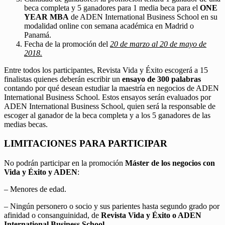
beca completa y 5 ganadores para 1 media beca para el
ONE
YEAR MBA
de ADEN International Business School en su
modalidad online con semana académica en Madrid o
Panamá.
Fecha de la promoción del
20 de marzo al 20 de mayo de
2018.
Entre todos los participantes, Revista Vida y Éxito escogerá a 15
finalistas quienes deberán escribir un
ensayo de 300 palabras
contando por qué desean estudiar la maestría en negocios de ADEN
International Business School. Estos ensayos serán evaluados por
ADEN International Business School, quien será la responsable de
escoger al ganador de la beca completa y a los 5 ganadores de las
medias becas.
LIMITACIONES PARA PARTICIPAR
No podrán participar en la promoción
Máster de los negocios con
Vida y Éxito y ADEN
:
– Menores de edad.
– Ningún personero o socio y sus parientes hasta segundo grado por
afinidad o consanguinidad, de
Revista Vida y Éxito o ADEN
International Business School.