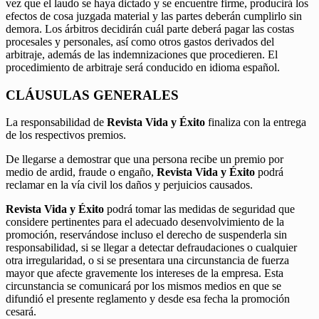
vez que el laudo se haya dictado y se encuentre firme, producirá los
efectos de cosa juzgada material y las partes deberán cumplirlo sin
demora. Los árbitros decidirán cuál parte deberá pagar las costas
procesales y personales, así como otros gastos derivados del
arbitraje, además de las indemnizaciones que procedieren. El
procedimiento de arbitraje será conducido en idioma español.
CLÁUSULAS GENERALES
La responsabilidad de
Revista Vida y Éxito
finaliza con la entrega
de los respectivos premios.
De llegarse a demostrar que una persona recibe un premio por
medio de ardid, fraude o engaño,
Revista Vida y Éxito
podrá
reclamar en la vía civil los daños y perjuicios causados.
Revista Vida y Éxito
podrá tomar las medidas de seguridad que
considere pertinentes para el adecuado desenvolvimiento de la
promoción, reservándose incluso el derecho de suspenderla sin
responsabilidad, si se llegar a detectar defraudaciones o cualquier
otra irregularidad, o si se presentara una circunstancia de fuerza
mayor que afecte gravemente los intereses de la empresa. Esta
circunstancia se comunicará por los mismos medios en que se
difundió el presente reglamento y desde esa fecha la promoción
cesará.