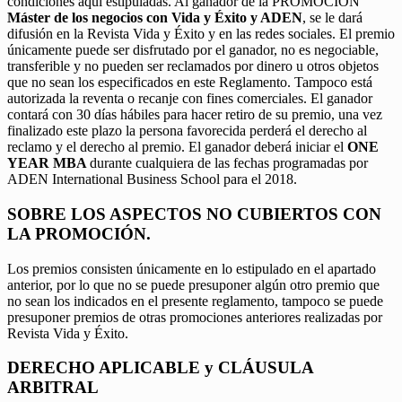
condiciones aquí estipuladas. Al ganador de la PROMOCIÓN
Máster de los negocios con Vida y Éxito y ADEN
, se le dará
difusión en la Revista Vida y Éxito y en las redes sociales. El premio
únicamente puede ser disfrutado por el ganador, no es negociable,
transferible y no pueden ser reclamados por dinero u otros objetos
que no sean los especificados en este Reglamento. Tampoco está
autorizada la reventa o recanje con fines comerciales. El ganador
contará con 30 días hábiles para hacer retiro de su premio, una vez
finalizado este plazo la persona favorecida perderá el derecho al
reclamo y el derecho al premio. El ganador deberá iniciar el
ONE
YEAR MBA
durante cualquiera de las fechas programadas por
ADEN International Business School para el 2018.
SOBRE LOS ASPECTOS NO CUBIERTOS CON
LA PROMOCIÓN.
Los premios consisten únicamente en lo estipulado en el apartado
anterior, por lo que no se puede presuponer algún otro premio que
no sean los indicados en el presente reglamento, tampoco se puede
presuponer premios de otras promociones anteriores realizadas por
Revista Vida y Éxito.
DERECHO APLICABLE y CLÁUSULA
ARBITRAL