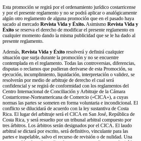
Esta promoción se regirá por el ordenamiento jurídico costarricense
y por el presente reglamento y no se podrá aplicar o analógicamente
algún otro reglamento de alguna promoción que en el pasado haya
sacado al mercado
Revista Vida y Éxito.
Asimismo
Revista Vida y
Éxito
se reserva el derecho de modificar el presente reglamento en
cualquier momento dando la misma publicidad que se le ha dado al
presente reglamento.
Además,
Revista Vida y Éxito
resolverá y definirá cualquier
situación que surja durante la promoción y no se encuentre
contemplada en el reglamento. Todas las controversias, diferencias,
disputas o reclamos que pudieran derivarse de esta Promoción, su
ejecución, incumplimiento, liquidación, interpretación o validez, se
resolverán por medio de arbitraje de derecho el cual será
confidencial y se regirá de conformidad con los reglamentos del
Centro Internacional de Conciliación y Arbitraje de la Cámara
Costarricense-Norteamericana de Comercio («CICA»), a cuyas
normas las partes se someten en forma voluntaria e incondicional. El
conflicto se dilucidará de acuerdo con la ley sustantiva de Costa
Rica. El lugar del arbitraje será el CICA en San José, República de
Costa Rica, y será resuelto por un tribunal arbitral compuesto por
tres árbitros. Los árbitros serán designados por el CICA. El laudo
arbitral se dictará por escrito, será definitivo, vinculante para las
partes e inapelable, salvo el recurso de revisión o de nulidad. Una