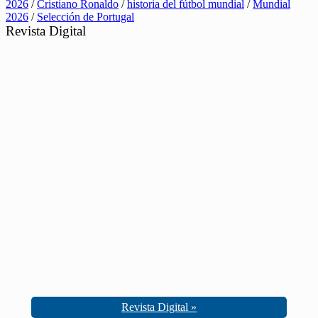
2026
/
Cristiano Ronaldo
/
historia del fútbol mundial
/
Mundial
2026
/
Selección de Portugal
Revista Digital
Revista Digital »