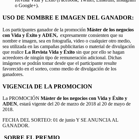
o Google+).
USO DE NOMBRE E IMAGEN DEL GANADOR:
Los participantes ganador de la promoción
Máster de los negocios
con Vida y Éxito y ADEN,
expresamente consienten que su
nombre e imagen, sea en fotografía, video o cualquier otro medio,
sea utilizada en las campañas publicitarias o material de divulgación
que realice
La Revista Vida y Éxito
sin que por ello se hagan
acreedores de ningún tipo de remuneración adicional. Dichas
imágenes se podrán tomar desde que el participante resulte
favorecido en el sorteo, como medio de divulgación de los
ganadores.
VIGENCIA DE LA PROMOCION
La PROMOCIÓN
Máster de los negocios con Vida y Éxito y
ADEN
, estará vigente del 20 de marzo de 2018 al 20 de mayo de
2018.
FECHA DEL SORTEO: 01 de junio Y SE ANUNCIA AL
GANADOR.
SOBRE EL PREMIO