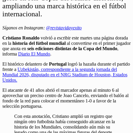
ampliando una marca histórica en el fútbol
internacional.
Síganos en Instagram:
@revistavidayexito
Cristiano Ronaldo
volvió a escribir este martes una página dorada
en la
historia del fútbol mundial
al convertirse en el primer jugador
que anota en
seis ediciones distintas de la Copa del Mundo
,
informa
Diario El Mundo
.
El histórico delantero de
Portugal
logró la hazaña durante el partido
frente a
Uzbekistán, correspondiente a la segunda jornada del
Mundial 2026, disputado en el NRG Stadium de Houston, Estados
Unidos.
El atacante de 41 años abrió el marcador apenas al minuto 6 al
aprovechar un preciso centro de Joao Cancelo, enviando el balón al
fondo de la red para colocar el momentáneo 1-0 a favor de la
selección portuguesa.
Con esta anotación, Cristiano amplió un registro que
ningún otro futbolista había conseguido alcanzar en la
historia de los Mundiales, consolidando aún más su
legado como una de las máximas figuras del deporte.