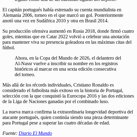
El capitán portugués había estrenado su cuenta mundialista en
Alemania 2006, torneo en el que marcó un gol. Posteriormente
anotó una vez en Sudáfrica 2010 y otra en Brasil 2014.
Su producción ofensiva aumentó en Rusia 2018, donde firmó cuatro
goles, mientras que en Catar 2022 volvió a celebrar una anotación
para mantener viva su presencia goleadora en las máximas citas del
fútbol.
Ahora, en la Copa del Mundo de 2026, el delantero del
Al-Nassr vuelve a inscribir su nombre en los registros
históricos al marcar en una sexta edición consecutiva
del torneo.
Más allá de los récords individuales, Cristiano Ronaldo es
considerado el futbolista más exitoso en la historia de Portugal,
selección con la que conquistó la Eurocopa 2016 y las dos ediciones
de la Liga de Naciones ganadas por el combinado luso.
La nueva marca confirma la extraordinaria longevidad deportiva del
atacante portugués, quien continúa siendo una pieza determinante
para Portugal pese a superar las cuatro décadas de edad.
Fuente:
Diario El Mundo