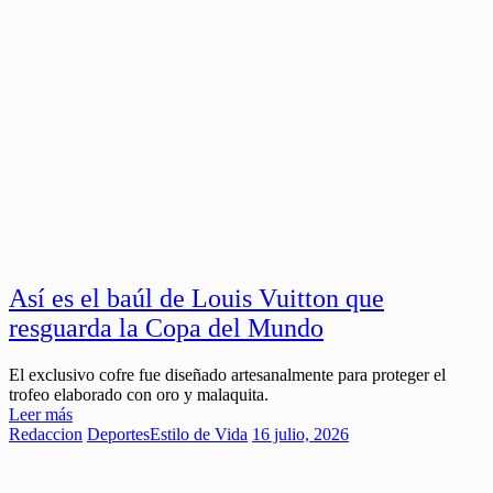
Así es el baúl de Louis Vuitton que
resguarda la Copa del Mundo
El exclusivo cofre fue diseñado artesanalmente para proteger el
trofeo elaborado con oro y malaquita.
Leer más
Redaccion
Deportes
Estilo de Vida
16 julio, 2026