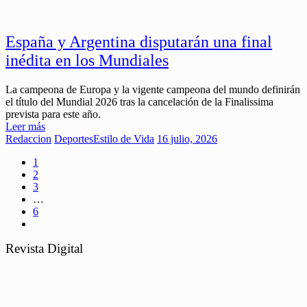
España y Argentina disputarán una final
inédita en los Mundiales
La campeona de Europa y la vigente campeona del mundo definirán
el título del Mundial 2026 tras la cancelación de la Finalissima
prevista para este año.
Leer más
Redaccion
Deportes
Estilo de Vida
16 julio, 2026
1
2
3
…
6
Revista Digital