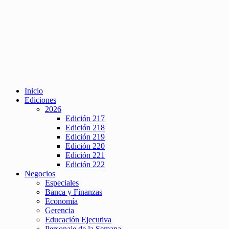
Inicio
Ediciones
2026
Edición 217
Edición 218
Edición 219
Edición 220
Edición 221
Edición 222
Negocios
Especiales
Banca y Finanzas
Economía
Gerencia
Educación Ejecutiva
Personaje de la Semana