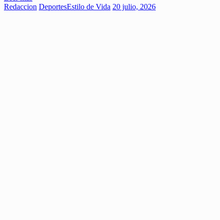
Redaccion
Deportes
Estilo de Vida
20 julio, 2026