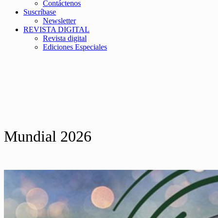
Contáctenos
Suscríbase
Newsletter
REVISTA DIGITAL
Revista digital
Ediciones Especiales
Mundial 2026