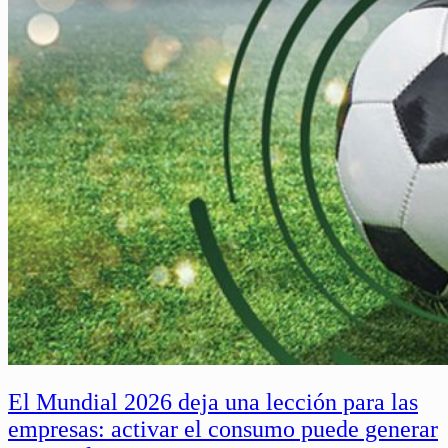
El Mundial 2026 deja una lección para las
empresas: activar el consumo puede generar