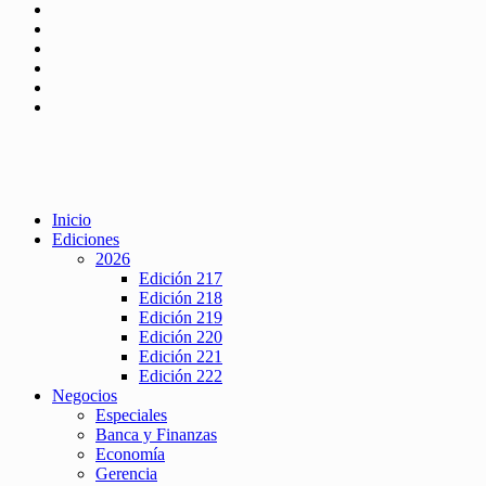
Inicio
Ediciones
2026
Edición 217
Edición 218
Edición 219
Edición 220
Edición 221
Edición 222
Negocios
Especiales
Banca y Finanzas
Economía
Gerencia