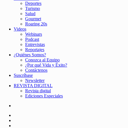
Deportes
Turismo
Salud
Gourmet
Roaring 20s
Videos
Webinars
Podcast
Entrevistas
Reportajes
¿Quiénes Somos?
Conozca al Equipo
¿Por qué Vida y Éxito?
Contáctenos
Suscríbase
Newsletter
REVISTA DIGITAL
Revista digital
Ediciones Especiales