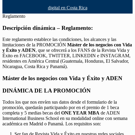
digital en Costa Rica
Reglamento
Descripción dinámica – Reglamento:
Este reglamento establece las condiciones, los alcances y las
limitaciones de la PROMOCIÓN
Máster de los negocios con Vida
y Éxito y ADEN
, que se ofrecerá a los FANS de la Revista Vida y
Éxito en FACEBOOK, TWITTER, LINKEDIN e INSTAGRAM,
residentes en América Central (Guatemala, Honduras, El Salvador,
Nicaragua, Costa Rica y Panamá).
Máster de los negocios con Vida y Éxito y ADEN
DINÁMICA DE LA PROMOCIÓN
Todos los que nos envíen sus datos desde el formulario de la
promoción, quedarán participando por en el premio de 1 beca
completa y 5 medias becas del
ONE YEAR MBA
de ADEN
International Business School en su modalidad online con semana
académica en Madrid o Panamá. Los requisitos son:
Ser fan de Revista Vida y Éxito en nuestras redes sociales