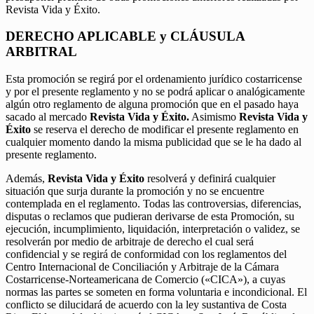
Revista Vida y Éxito.
DERECHO APLICABLE y CLÁUSULA
ARBITRAL
Esta promoción se regirá por el ordenamiento jurídico costarricense
y por el presente reglamento y no se podrá aplicar o analógicamente
algún otro reglamento de alguna promoción que en el pasado haya
sacado al mercado
Revista Vida y Éxito.
Asimismo
Revista Vida y
Éxito
se reserva el derecho de modificar el presente reglamento en
cualquier momento dando la misma publicidad que se le ha dado al
presente reglamento.
Además,
Revista Vida y Éxito
resolverá y definirá cualquier
situación que surja durante la promoción y no se encuentre
contemplada en el reglamento. Todas las controversias, diferencias,
disputas o reclamos que pudieran derivarse de esta Promoción, su
ejecución, incumplimiento, liquidación, interpretación o validez, se
resolverán por medio de arbitraje de derecho el cual será
confidencial y se regirá de conformidad con los reglamentos del
Centro Internacional de Conciliación y Arbitraje de la Cámara
Costarricense-Norteamericana de Comercio («CICA»), a cuyas
normas las partes se someten en forma voluntaria e incondicional. El
conflicto se dilucidará de acuerdo con la ley sustantiva de Costa