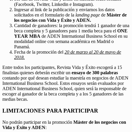
(Facebook, Twitter, Linkedin e Instagram).
Ingresar al link de la publicación y enviarnos los datos
solicitados en el formulario de la
landing page
de
Máster de
los negocios con Vida y Éxito y ADEN.
Cantidad de ganadores: la promoción tendrá 1 ganador de una
beca completa y 5 ganadores para 1 media beca para el
ONE
YEAR MBA
de ADEN International Business School en su
modalidad online con semana académica en Madrid o
Panamá.
Fecha de la promoción del
20 de marzo al 20 de mayo de
2018.
Entre todos los participantes, Revista Vida y Éxito escogerá a 15
finalistas quienes deberán escribir un
ensayo de 300 palabras
contando por qué desean estudiar la maestría en negocios de ADEN
International Business School. Estos ensayos serán evaluados por
ADEN International Business School, quien será la responsable de
escoger al ganador de la beca completa y a los 5 ganadores de las
medias becas.
LIMITACIONES PARA PARTICIPAR
No podrán participar en la promoción
Máster de los negocios con
Vida y Éxito y ADEN
: