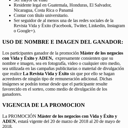
Residente legal en Guatemala, Honduras, El Salvador,
Nicaragua, Costa Rica o Panamá
Contar con título universitario.
Ser seguidor de al menos una de las redes sociales de la
Revista Vida y Éxito (Facebook, Twitter, Linkedin, Instagram
o Google+).
USO DE NOMBRE E IMAGEN DEL GANADOR:
Los participantes ganador de la promoción
Máster de los negocios
con Vida y Éxito y ADEN,
expresamente consienten que su
nombre e imagen, sea en fotografía, video o cualquier otro medio,
sea utilizada en las campañas publicitarias o material de divulgación
que realice
La Revista Vida y Éxito
sin que por ello se hagan
acreedores de ningún tipo de remuneración adicional. Dichas
imágenes se podrán tomar desde que el participante resulte
favorecido en el sorteo, como medio de divulgación de los
ganadores.
VIGENCIA DE LA PROMOCION
La PROMOCIÓN
Máster de los negocios con Vida y Éxito y
ADEN
, estará vigente del 20 de marzo de 2018 al 20 de mayo de
2018.