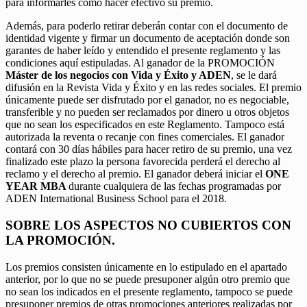
para informarles cómo hacer efectivo su premio.
Además, para poderlo retirar deberán contar con el documento de
identidad vigente y firmar un documento de aceptación donde son
garantes de haber leído y entendido el presente reglamento y las
condiciones aquí estipuladas. Al ganador de la PROMOCIÓN
Máster de los negocios con Vida y Éxito y ADEN
, se le dará
difusión en la Revista Vida y Éxito y en las redes sociales. El premio
únicamente puede ser disfrutado por el ganador, no es negociable,
transferible y no pueden ser reclamados por dinero u otros objetos
que no sean los especificados en este Reglamento. Tampoco está
autorizada la reventa o recanje con fines comerciales. El ganador
contará con 30 días hábiles para hacer retiro de su premio, una vez
finalizado este plazo la persona favorecida perderá el derecho al
reclamo y el derecho al premio. El ganador deberá iniciar el
ONE
YEAR MBA
durante cualquiera de las fechas programadas por
ADEN International Business School para el 2018.
SOBRE LOS ASPECTOS NO CUBIERTOS CON
LA PROMOCIÓN.
Los premios consisten únicamente en lo estipulado en el apartado
anterior, por lo que no se puede presuponer algún otro premio que
no sean los indicados en el presente reglamento, tampoco se puede
presuponer premios de otras promociones anteriores realizadas por