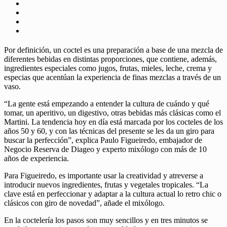
Por definición, un coctel es una preparación a base de una mezcla de
diferentes bebidas en distintas proporciones, que contiene, además,
ingredientes especiales como jugos, frutas, mieles, leche, crema y
especias que acentúan la experiencia de finas mezclas a través de un
vaso.
“La gente está empezando a entender la cultura de cuándo y qué
tomar, un aperitivo, un digestivo, otras bebidas más clásicas como el
Martini. La tendencia hoy en día está marcada por los cocteles de los
años 50 y 60, y con las técnicas del presente se les da un giro para
buscar la perfección”, explica Paulo Figueiredo, embajador de
Negocio Reserva de Diageo y experto mixólogo con más de 10
años de experiencia.
Para Figueiredo, es importante usar la creatividad y atreverse a
introducir nuevos ingredientes, frutas y vegetales tropicales. “La
clave está en perfeccionar y adaptar a la cultura actual lo retro chic o
clásicos con giro de novedad”, añade el mixólogo.
En la coctelería los pasos son muy sencillos y en tres minutos se