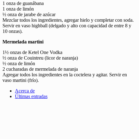
1 onza de guanábana
1 onza de limón
½ onza de jarabe de azúcar
Mezclar todos los ingredientes, agregar hielo y completar con soda.
Servir en vaso highball (delgado y alto con capacidad de entre 8 y
10 onzas).
Mermelada martini
1½ onzas de Ketel One Vodka
½ onza de Couintreu (licor de naranja)
½ onza de limón
2 cucharadas de mermelada de naranja
Agregar todos los ingredientes en la coctelera y agitar. Servir en
vaso martini (frío).
Acerca de
Últimas entradas