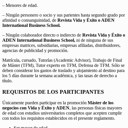
– Menores de edad.
– Ningún personero o socio y sus parientes hasta segundo grado por
afinidad o consanguinidad, de
Revista Vida y Éxito o ADEN
International Business School.
– Ningún colaborador directo o indirecto de
Revista Vida y Éxito o
ADEN International Business School,
ni de ninguna de sus
empresas matrices, subsidiarias, empresas afiliadas, distribuidores,
agencias de publicidad y promoción.
Matrícula, cursado, Tutorías (Academic Advisor), Trabajo de Final
de Máster (TFM), Tutor experto en TFM, Defensa de TFM. Sólo se
deben considerar los gastos de traslado y alojamiento al destino para
los 5 días durante la semana académica, y las tasas de derecho a
título.
REQUISITOS DE LOS PARTICIPANTES
Únicamente pueden participar en la promoción
Máster de los
negocios con Vida y Éxito y ADEN
, las personas físicas mayores
de edad con estudios universitarios completos que acepten cumplir
con todos los requisitos establecidos en el presente reglamento.
Ser mayor de edad