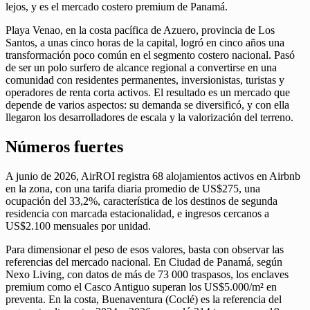
lejos, y es el mercado costero premium de Panamá.
Playa Venao, en la costa pacífica de Azuero, provincia de Los
Santos, a unas cinco horas de la capital, logró en cinco años una
transformación poco común en el segmento costero nacional. Pasó
de ser un polo surfero de alcance regional a convertirse en una
comunidad con residentes permanentes, inversionistas, turistas y
operadores de renta corta activos. El resultado es un mercado que
depende de varios aspectos: su demanda se diversificó, y con ella
llegaron los desarrolladores de escala y la valorización del terreno.
Números fuertes
A junio de 2026, AirROI registra 68 alojamientos activos en Airbnb
en la zona, con una tarifa diaria promedio de US$275, una
ocupación del 33,2%, característica de los destinos de segunda
residencia con marcada estacionalidad, e ingresos cercanos a
US$2.100 mensuales por unidad.
Para dimensionar el peso de esos valores, basta con observar las
referencias del mercado nacional. En Ciudad de Panamá, según
Nexo Living, con datos de más de 73 000 traspasos, los enclaves
premium como el Casco Antiguo superan los US$5.000/m² en
preventa. En la costa, Buenaventura (Coclé) es la referencia del