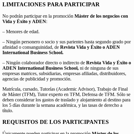
LIMITACIONES PARA PARTICIPAR
No podrán participar en la promoción
Máster de los negocios con
Vida y Éxito y ADEN
:
– Menores de edad.
– Ningún personero o socio y sus parientes hasta segundo grado por
afinidad o consanguinidad, de
Revista Vida y Éxito o ADEN
International Business School.
– Ningún colaborador directo o indirecto de
Revista Vida y Éxito o
ADEN International Business School,
ni de ninguna de sus
empresas matrices, subsidiarias, empresas afiliadas, distribuidores,
agencias de publicidad y promoción.
Matrícula, cursado, Tutorías (Academic Advisor), Trabajo de Final
de Máster (TFM), Tutor experto en TFM, Defensa de TFM. Sólo se
deben considerar los gastos de traslado y alojamiento al destino para
los 5 días durante la semana académica, y las tasas de derecho a
título.
REQUISITOS DE LOS PARTICIPANTES
Únicamente pueden participar en la promoción
Máster de los