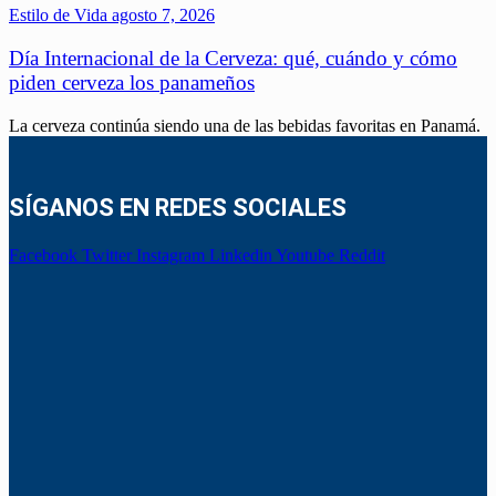
Estilo de Vida
agosto 7, 2026
Día Internacional de la Cerveza: qué, cuándo y cómo
piden cerveza los panameños
La cerveza continúa siendo una de las bebidas favoritas en Panamá.
SÍGANOS EN REDES SOCIALES
Facebook
Twitter
Instagram
Linkedin
Youtube
Reddit