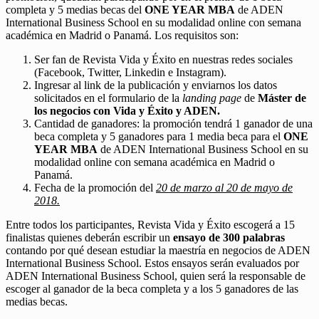
completa y 5 medias becas del
ONE YEAR MBA
de ADEN
International Business School en su modalidad online con semana
académica en Madrid o Panamá. Los requisitos son:
Ser fan de Revista Vida y Éxito en nuestras redes sociales
(Facebook, Twitter, Linkedin e Instagram).
Ingresar al link de la publicación y enviarnos los datos
solicitados en el formulario de la
landing page
de
Máster de
los negocios con Vida y Éxito y ADEN.
Cantidad de ganadores: la promoción tendrá 1 ganador de una
beca completa y 5 ganadores para 1 media beca para el
ONE
YEAR MBA
de ADEN International Business School en su
modalidad online con semana académica en Madrid o
Panamá.
Fecha de la promoción del
20 de marzo al 20 de mayo de
2018.
Entre todos los participantes, Revista Vida y Éxito escogerá a 15
finalistas quienes deberán escribir un
ensayo de 300 palabras
contando por qué desean estudiar la maestría en negocios de ADEN
International Business School. Estos ensayos serán evaluados por
ADEN International Business School, quien será la responsable de
escoger al ganador de la beca completa y a los 5 ganadores de las
medias becas.