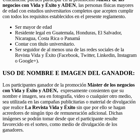
negocios con Vida y Éxito y ADEN
, las personas físicas mayores
de edad con estudios universitarios completos que acepten cumplir
con todos los requisitos establecidos en el presente reglamento.
Ser mayor de edad
Residente legal en Guatemala, Honduras, El Salvador,
Nicaragua, Costa Rica o Panamá
Contar con título universitario.
Ser seguidor de al menos una de las redes sociales de la
Revista Vida y Éxito (Facebook, Twitter, Linkedin, Instagram
o Google+).
USO DE NOMBRE E IMAGEN DEL GANADOR:
Los participantes ganador de la promoción
Máster de los negocios
con Vida y Éxito y ADEN,
expresamente consienten que su
nombre e imagen, sea en fotografía, video o cualquier otro medio,
sea utilizada en las campañas publicitarias o material de divulgación
que realice
La Revista Vida y Éxito
sin que por ello se hagan
acreedores de ningún tipo de remuneración adicional. Dichas
imágenes se podrán tomar desde que el participante resulte
favorecido en el sorteo, como medio de divulgación de los
ganadores.