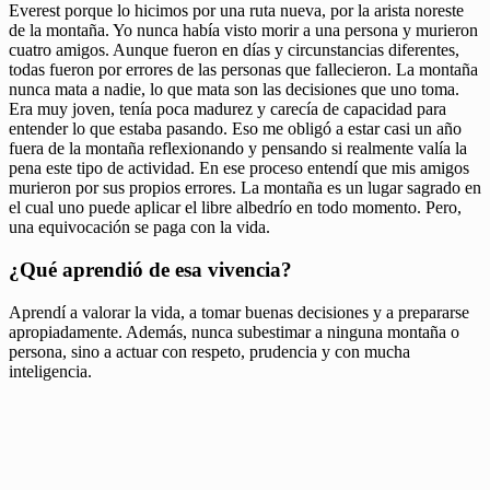
Everest porque lo hicimos por una ruta nueva, por la arista noreste
de la montaña. Yo nunca había visto morir a una persona y murieron
cuatro amigos. Aunque fueron en días y circunstancias diferentes,
todas fueron por errores de las personas que fallecieron. La montaña
nunca mata a nadie, lo que mata son las decisiones que uno toma.
Era muy joven, tenía poca madurez y carecía de capacidad para
entender lo que estaba pasando. Eso me obligó a estar casi un año
fuera de la montaña reflexionando y pensando si realmente valía la
pena este tipo de actividad. En ese proceso entendí que mis amigos
murieron por sus propios errores. La montaña es un lugar sagrado en
el cual uno puede aplicar el libre albedrío en todo momento. Pero,
una equivocación se paga con la vida.
¿Qué aprendió de esa vivencia?
Aprendí a valorar la vida, a tomar buenas decisiones y a prepararse
apropiadamente. Además, nunca subestimar a ninguna montaña o
persona, sino a actuar con respeto, prudencia y con mucha
inteligencia.