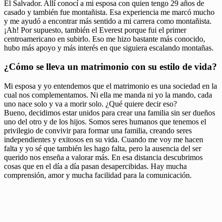
El Salvador. Allí conocí a mi esposa con quien tengo 29 años de
casado y también fue montañista. Esa experiencia me marcó mucho
y me ayudó a encontrar más sentido a mi carrera como montañista.
¡Ah! Por supuesto, también el Everest porque fui el primer
centroamericano en subirlo. Eso me hizo bastante más conocido,
hubo más apoyo y más interés en que siguiera escalando montañas.
¿Cómo se lleva un matrimonio con su estilo de vida?
Mi esposa y yo entendemos que el matrimonio es una sociedad en la
cual nos complementamos. Ni ella me manda ni yo la mando, cada
uno nace solo y va a morir solo. ¿Qué quiere decir eso?
Bueno, decidimos estar unidos para crear una familia sin ser dueños
uno del otro y de los hijos. Somos seres humanos que tenemos el
privilegio de convivir para formar una familia, creando seres
independientes y exitosos en su vida. Cuando me voy me hacen
falta y yo sé que también les hago falta, pero la ausencia del ser
querido nos enseña a valorar más. En esa distancia descubrimos
cosas que en el día a día pasan desapercibidas. Hay mucha
comprensión, amor y mucha facilidad para la comunicación.