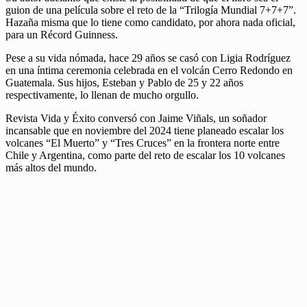
guion de una película sobre el reto de la “Trilogía Mundial 7+7+7”.
Hazaña misma que lo tiene como candidato, por ahora nada oficial,
para un Récord Guinness.
Pese a su vida nómada, hace 29 años se casó con Ligia Rodríguez
en una íntima ceremonia celebrada en el volcán Cerro Redondo en
Guatemala. Sus hijos, Esteban y Pablo de 25 y 22 años
respectivamente, lo llenan de mucho orgullo.
Revista Vida y Éxito conversó con Jaime Viñals, un soñador
incansable que en noviembre del 2024 tiene planeado escalar los
volcanes “El Muerto” y “Tres Cruces” en la frontera norte entre
Chile y Argentina, como parte del reto de escalar los 10 volcanes
más altos del mundo.