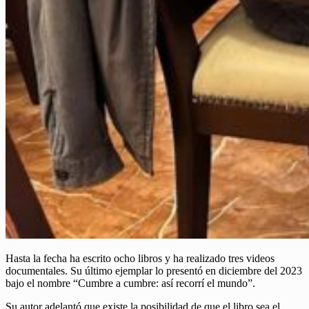
Hasta la fecha ha escrito ocho libros y ha realizado tres videos
documentales. Su último ejemplar lo presentó en diciembre del 2023
bajo el nombre “Cumbre a cumbre: así recorrí el mundo”.
Su autor adelantó que existe la posibilidad de que el libro sea el