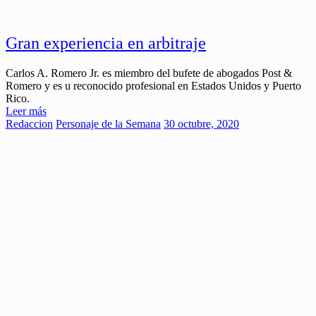
Gran experiencia en arbitraje
Carlos A. Romero Jr. es miembro del bufete de abogados Post &
Romero y es u reconocido profesional en Estados Unidos y Puerto
Rico.
Leer más
Redaccion
Personaje de la Semana
30 octubre, 2020