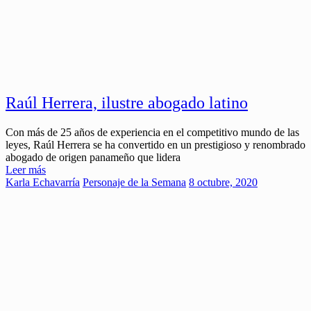
Raúl Herrera, ilustre abogado latino
Con más de 25 años de experiencia en el competitivo mundo de las
leyes, Raúl Herrera se ha convertido en un prestigioso y renombrado
abogado de origen panameño que lidera
Leer más
Karla Echavarría
Personaje de la Semana
8 octubre, 2020