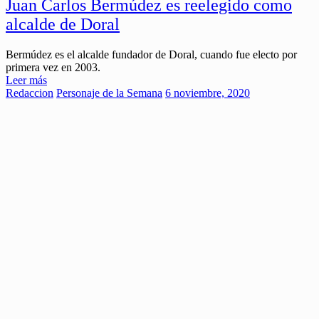
Juan Carlos Bermúdez es reelegido como
alcalde de Doral
Bermúdez es el alcalde fundador de Doral, cuando fue electo por
primera vez en 2003.
Leer más
Redaccion
Personaje de la Semana
6 noviembre, 2020