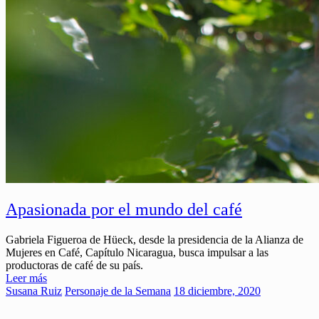
Apasionada por el mundo del café
Gabriela Figueroa de Hüeck, desde la presidencia de la Alianza de
Mujeres en Café, Capítulo Nicaragua, busca impulsar a las
productoras de café de su país.
Leer más
Susana Ruiz
Personaje de la Semana
18 diciembre, 2020