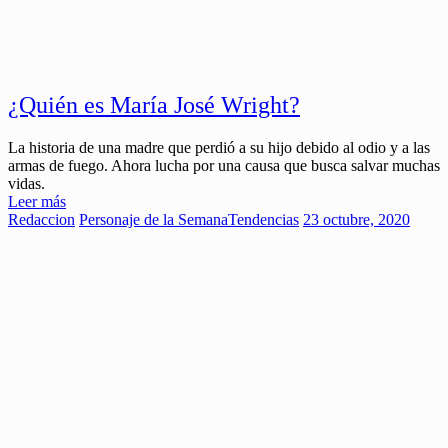
¿Quién es María José Wright?
La historia de una madre que perdió a su hijo debido al odio y a las
armas de fuego. Ahora lucha por una causa que busca salvar muchas
vidas.
Leer más
Redaccion
Personaje de la Semana
Tendencias
23 octubre, 2020