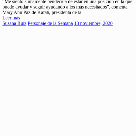
“Me siento sumamente bendecida de estar en una posición en la que
puedo ayudar y seguir ayudando a los más necesitados”, comenta
Mary Ann Paz de Kafati, presidenta de la
Leer más
Susana Ruiz
Personaje de la Semana
13 noviembre, 2020