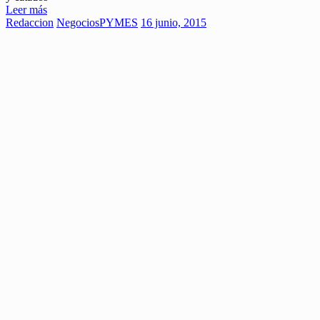
Leer más
Redaccion
Negocios
PYMES
16 junio, 2015