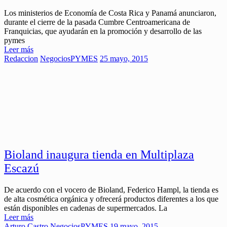
Los ministerios de Economía de Costa Rica y Panamá anunciaron,
durante el cierre de la pasada Cumbre Centroamericana de
Franquicias, que ayudarán en la promoción y desarrollo de las
pymes
Leer más
Redaccion
Negocios
PYMES
25 mayo, 2015
Bioland inaugura tienda en Multiplaza
Escazú
De acuerdo con el vocero de Bioland, Federico Hampl, la tienda es
de alta cosmética orgánica y ofrecerá productos diferentes a los que
están disponibles en cadenas de supermercados. La
Leer más
Arturo Castro
Negocios
PYMES
19 mayo, 2015