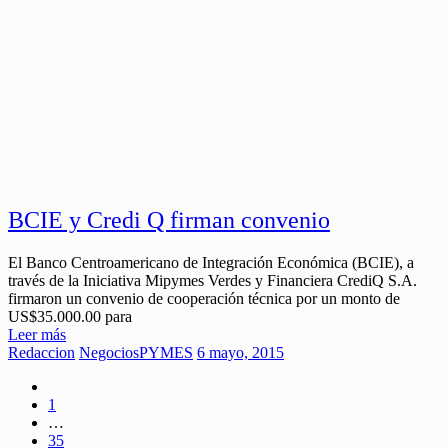
BCIE y Credi Q firman convenio
El Banco Centroamericano de Integración Económica (BCIE), a
través de la Iniciativa Mipymes Verdes y Financiera CrediQ S.A.
firmaron un convenio de cooperación técnica por un monto de
US$35.000.00 para
Leer más
Redaccion
Negocios
PYMES
6 mayo, 2015
1
…
35