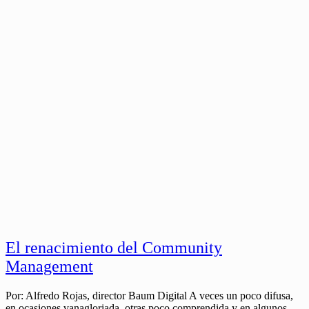
El renacimiento del Community
Management
Por: Alfredo Rojas, director Baum Digital A veces un poco difusa,
en ocasiones vanagloriada, otras poco comprendida y en algunos