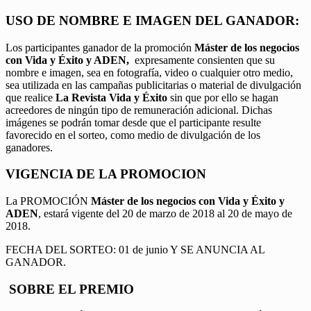
USO DE NOMBRE E IMAGEN DEL GANADOR:
Los participantes ganador de la promoción
Máster de los negocios
con Vida y Éxito y ADEN,
expresamente consienten que su
nombre e imagen, sea en fotografía, video o cualquier otro medio,
sea utilizada en las campañas publicitarias o material de divulgación
que realice
La Revista Vida y Éxito
sin que por ello se hagan
acreedores de ningún tipo de remuneración adicional. Dichas
imágenes se podrán tomar desde que el participante resulte
favorecido en el sorteo, como medio de divulgación de los
ganadores.
VIGENCIA DE LA PROMOCION
La PROMOCIÓN
Máster de los negocios con Vida y Éxito y
ADEN
, estará vigente del 20 de marzo de 2018 al 20 de mayo de
2018.
FECHA DEL SORTEO: 01 de junio Y SE ANUNCIA AL
GANADOR.
SOBRE EL PREMIO