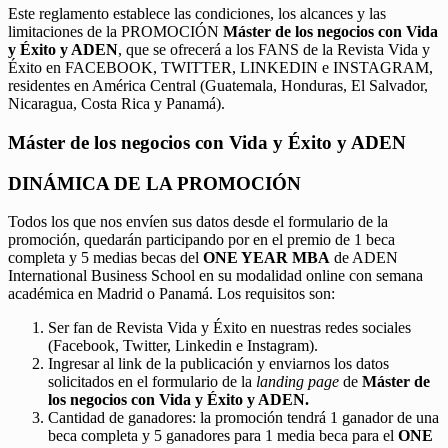
Este reglamento establece las condiciones, los alcances y las
limitaciones de la PROMOCIÓN
Máster de los negocios con Vida
y Éxito y ADEN
, que se ofrecerá a los FANS de la Revista Vida y
Éxito en FACEBOOK, TWITTER, LINKEDIN e INSTAGRAM,
residentes en América Central (Guatemala, Honduras, El Salvador,
Nicaragua, Costa Rica y Panamá).
Máster de los negocios con Vida y Éxito y ADEN
DINÁMICA DE LA PROMOCIÓN
Todos los que nos envíen sus datos desde el formulario de la
promoción, quedarán participando por en el premio de 1 beca
completa y 5 medias becas del
ONE YEAR MBA
de ADEN
International Business School en su modalidad online con semana
académica en Madrid o Panamá. Los requisitos son:
Ser fan de Revista Vida y Éxito en nuestras redes sociales
(Facebook, Twitter, Linkedin e Instagram).
Ingresar al link de la publicación y enviarnos los datos
solicitados en el formulario de la
landing page
de
Máster de
los negocios con Vida y Éxito y ADEN.
Cantidad de ganadores: la promoción tendrá 1 ganador de una
beca completa y 5 ganadores para 1 media beca para el
ONE