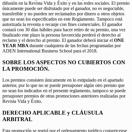
difusión en la Revista Vida y Éxito y en las redes sociales. El premio
únicamente puede ser disfrutado por el ganador, no es negociable,
transferible y no pueden ser reclamados por dinero u otros objetos
que no sean los especificados en este Reglamento. Tampoco está
autorizada la reventa o recanje con fines comerciales. El ganador
contará con 30 días hábiles para hacer retiro de su premio, una vez
finalizado este plazo la persona favorecida perderá el derecho al
reclamo y el derecho al premio. El ganador deberá iniciar el
ONE
YEAR MBA
durante cualquiera de las fechas programadas por
ADEN International Business School para el 2018.
SOBRE LOS ASPECTOS NO CUBIERTOS CON
LA PROMOCIÓN.
Los premios consisten únicamente en lo estipulado en el apartado
anterior, por lo que no se puede presuponer algún otro premio que
no sean los indicados en el presente reglamento, tampoco se puede
presuponer premios de otras promociones anteriores realizadas por
Revista Vida y Éxito.
DERECHO APLICABLE y CLÁUSULA
ARBITRAL
Esta promoción se regirá por el ordenamiento jurídico costarricense