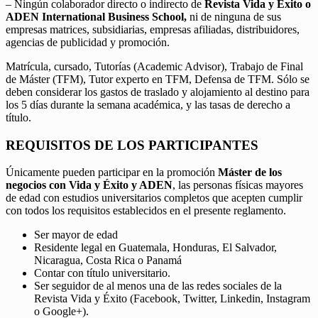
– Ningún colaborador directo o indirecto de
Revista Vida y Éxito o
ADEN International Business School,
ni de ninguna de sus
empresas matrices, subsidiarias, empresas afiliadas, distribuidores,
agencias de publicidad y promoción.
Matrícula, cursado, Tutorías (Academic Advisor), Trabajo de Final
de Máster (TFM), Tutor experto en TFM, Defensa de TFM. Sólo se
deben considerar los gastos de traslado y alojamiento al destino para
los 5 días durante la semana académica, y las tasas de derecho a
título.
REQUISITOS DE LOS PARTICIPANTES
Únicamente pueden participar en la promoción
Máster de los
negocios con Vida y Éxito y ADEN
, las personas físicas mayores
de edad con estudios universitarios completos que acepten cumplir
con todos los requisitos establecidos en el presente reglamento.
Ser mayor de edad
Residente legal en Guatemala, Honduras, El Salvador,
Nicaragua, Costa Rica o Panamá
Contar con título universitario.
Ser seguidor de al menos una de las redes sociales de la
Revista Vida y Éxito (Facebook, Twitter, Linkedin, Instagram
o Google+).