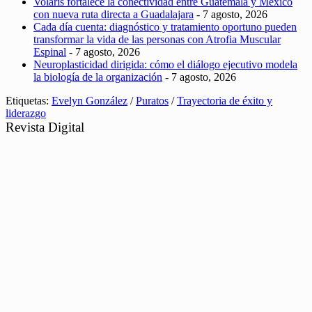
Volaris fortalece la conectividad entre Guatemala y México
con nueva ruta directa a Guadalajara
- 7 agosto, 2026
Cada día cuenta: diagnóstico y tratamiento oportuno pueden
transformar la vida de las personas con Atrofia Muscular
Espinal
- 7 agosto, 2026
Neuroplasticidad dirigida: cómo el diálogo ejecutivo modela
la biología de la organización
- 7 agosto, 2026
Etiquetas:
Evelyn González
/
Puratos
/
Trayectoria de éxito y
liderazgo
Revista Digital