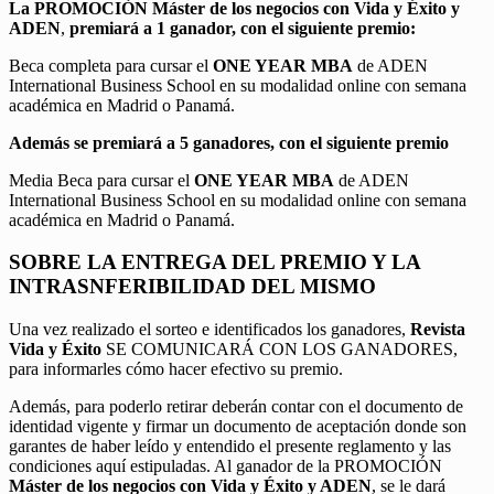
La PROMOCIÓN
Máster de los negocios con Vida y Éxito y
ADEN
,
premiará a 1 ganador, con el siguiente premio:
Beca completa para cursar el
ONE YEAR MBA
de ADEN
International Business School en su modalidad online con semana
académica en Madrid o Panamá.
Además se premiará a 5 ganadores, con el siguiente premio
Media Beca para cursar el
ONE YEAR MBA
de ADEN
International Business School en su modalidad online con semana
académica en Madrid o Panamá.
SOBRE LA ENTREGA DEL PREMIO Y LA
INTRASNFERIBILIDAD DEL MISMO
Una vez realizado el sorteo e identificados los ganadores,
Revista
Vida y Éxito
SE COMUNICARÁ CON LOS GANADORES,
para informarles cómo hacer efectivo su premio.
Además, para poderlo retirar deberán contar con el documento de
identidad vigente y firmar un documento de aceptación donde son
garantes de haber leído y entendido el presente reglamento y las
condiciones aquí estipuladas. Al ganador de la PROMOCIÓN
Máster de los negocios con Vida y Éxito y ADEN
, se le dará