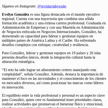
Síganos en Instagram:
@revistavidayexito
Evelyn González
es una figura destacada en el mundo ejecutivo
regional. Cuenta con una trayectoria que combina una sólida
formación académica y una exitosa carrera profesional. Graduada en
Administración de Empresas y con una Maestría en Administración
de Negocios enfocada en Negocios Internacionales, González, ha
demostrado su capacidad para liderar y gestionar equipos en
múltiples países de América Latina y el Caribe. Ha enfrentado
desafíos complejos con enfoque, creatividad y resiliencia.
Para González, liderar y gestionar equipos en 19 países y 26 islas
presenta desafíos únicos, desde la integración cultural hasta la
alineación estratégica.
“El reto ha sido lograr un alineamiento certero manejando esta
complejidad”, señala González. Además, destaca la importancia de
mantener el foco en las necesidades y el conocimiento de los clientes
en mercados diversos, así como posicionar las marcas como líderes
en innovación.
El equilibrio entre la vida profesional y personal es un aspecto clave
para González, quien cree es fundamental tener prioridades claras,
realizar actividades que promuevan el bienestar físico y emocional,