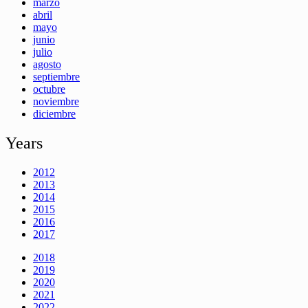
marzo
abril
mayo
junio
julio
agosto
septiembre
octubre
noviembre
diciembre
Years
2012
2013
2014
2015
2016
2017
2018
2019
2020
2021
2022