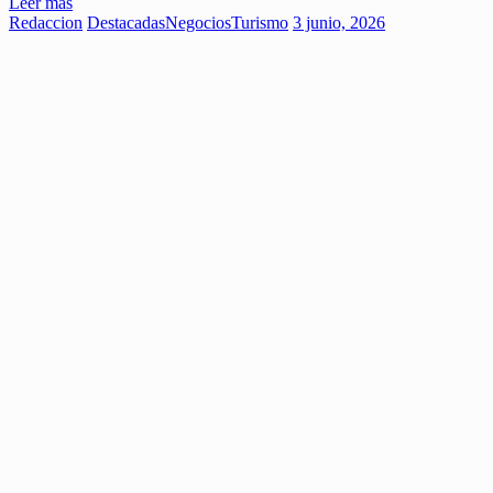
Leer más
Redaccion
Destacadas
Negocios
Turismo
3 junio, 2026