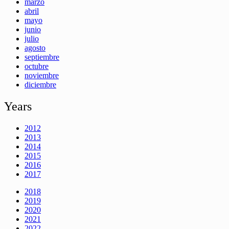
marzo
abril
mayo
junio
julio
agosto
septiembre
octubre
noviembre
diciembre
Years
2012
2013
2014
2015
2016
2017
2018
2019
2020
2021
2022