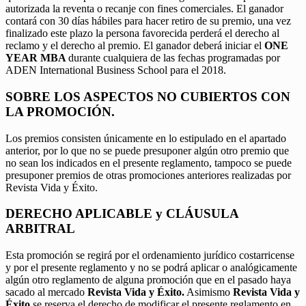
autorizada la reventa o recanje con fines comerciales. El ganador
contará con 30 días hábiles para hacer retiro de su premio, una vez
finalizado este plazo la persona favorecida perderá el derecho al
reclamo y el derecho al premio. El ganador deberá iniciar el
ONE
YEAR MBA
durante cualquiera de las fechas programadas por
ADEN International Business School para el 2018.
SOBRE LOS ASPECTOS NO CUBIERTOS CON
LA PROMOCIÓN.
Los premios consisten únicamente en lo estipulado en el apartado
anterior, por lo que no se puede presuponer algún otro premio que
no sean los indicados en el presente reglamento, tampoco se puede
presuponer premios de otras promociones anteriores realizadas por
Revista Vida y Éxito.
DERECHO APLICABLE y CLÁUSULA
ARBITRAL
Esta promoción se regirá por el ordenamiento jurídico costarricense
y por el presente reglamento y no se podrá aplicar o analógicamente
algún otro reglamento de alguna promoción que en el pasado haya
sacado al mercado
Revista Vida y Éxito.
Asimismo
Revista Vida y
Éxito
se reserva el derecho de modificar el presente reglamento en