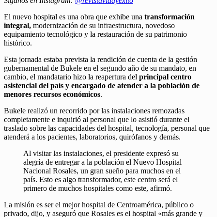
Síganos en Instagram:
@revistavidayexito
El nuevo hospital es una obra que exhibe una
transformación
integral,
modernización de su infraestructura, novedoso
equipamiento tecnológico y la restauración de su patrimonio
histórico.
Esta jornada estaba prevista la rendición de cuenta de la gestión
gubernamental de Bukele en el segundo año de su mandato, en
cambio, el mandatario hizo la reapertura del
principal centro
asistencial del país y encargado de atender a la población de
menores recursos económicos
.
Bukele realizó un recorrido por las instalaciones remozadas
completamente e inquirió al personal que lo asistió durante el
traslado sobre las capacidades del hospital, tecnología, personal que
atenderá a los pacientes, laboratorios, quirófanos y demás.
Al visitar las instalaciones, el presidente expresó su
alegría de entregar a la población el Nuevo Hospital
Nacional Rosales, un gran sueño para muchos en el
país. Esto es algo transformador, este centro será el
primero de muchos hospitales como este, afirmó.
La misión es ser el mejor hospital de Centroamérica, público o
privado, dijo, y aseguró que Rosales es el hospital «más grande y