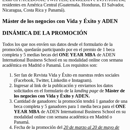
residentes en América Central (Guatemala, Honduras, El Salvador,
Nicaragua, Costa Rica y Panamá).
Máster de los negocios con Vida y Éxito y ADEN
DINÁMICA DE LA PROMOCIÓN
Todos los que nos envíen sus datos desde el formulario de la
promoción, quedarán participando por en el premio de 1 beca
completa y 5 medias becas del
ONE YEAR MBA
de ADEN
International Business School en su modalidad online con semana
académica en Madrid o Panamá. Los requisitos son:
Ser fan de Revista Vida y Éxito en nuestras redes sociales
(Facebook, Twitter, Linkedin e Instagram).
Ingresar al link de la publicación y enviarnos los datos
solicitados en el formulario de la
landing page
de
Máster de
los negocios con Vida y Éxito y ADEN.
Cantidad de ganadores: la promoción tendrá 1 ganador de una
beca completa y 5 ganadores para 1 media beca para el
ONE
YEAR MBA
de ADEN International Business School en su
modalidad online con semana académica en Madrid o
Panamá.
Fecha de la promoción del
20 de marzo al 20 de mayo de