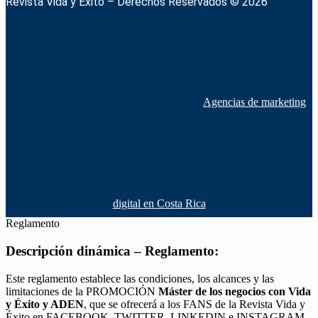
Revista Vida y Éxito – Derechos Reservados © 2026
Agencias de marketing
digital en Costa Rica
Reglamento
Descripción dinámica – Reglamento:
Este reglamento establece las condiciones, los alcances y las
limitaciones de la PROMOCIÓN
Máster de los negocios con Vida
y Éxito y ADEN
, que se ofrecerá a los FANS de la Revista Vida y
Éxito en FACEBOOK, TWITTER, LINKEDIN e INSTAGRAM,