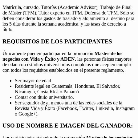
Matrícula, cursado, Tutorías (Academic Advisor), Trabajo de Final
de Máster (TFM), Tutor experto en TFM, Defensa de TFM. Sólo se
deben considerar los gastos de traslado y alojamiento al destino para
los 5 días durante la semana académica, y las tasas de derecho a
título.
REQUISITOS DE LOS PARTICIPANTES
Únicamente pueden participar en la promoción
Máster de los
negocios con Vida y Éxito y ADEN
, las personas físicas mayores
de edad con estudios universitarios completos que acepten cumplir
con todos los requisitos establecidos en el presente reglamento.
Ser mayor de edad
Residente legal en Guatemala, Honduras, El Salvador,
Nicaragua, Costa Rica o Panamá
Contar con título universitario.
Ser seguidor de al menos una de las redes sociales de la
Revista Vida y Éxito (Facebook, Twitter, Linkedin, Instagram
o Google+).
USO DE NOMBRE E IMAGEN DEL GANADOR:
Los participantes ganador de la promoción
Máster de los negocios