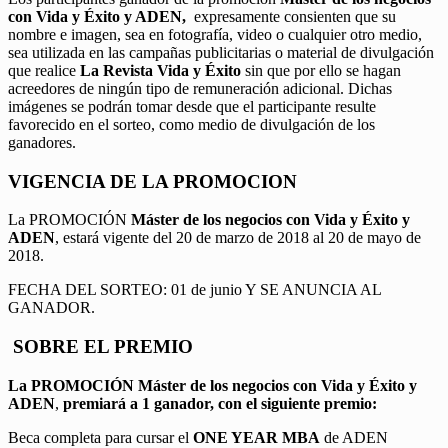
con Vida y Éxito y ADEN,
expresamente consienten que su
nombre e imagen, sea en fotografía, video o cualquier otro medio,
sea utilizada en las campañas publicitarias o material de divulgación
que realice
La Revista Vida y Éxito
sin que por ello se hagan
acreedores de ningún tipo de remuneración adicional. Dichas
imágenes se podrán tomar desde que el participante resulte
favorecido en el sorteo, como medio de divulgación de los
ganadores.
VIGENCIA DE LA PROMOCION
La PROMOCIÓN
Máster de los negocios con Vida y Éxito y
ADEN
, estará vigente del 20 de marzo de 2018 al 20 de mayo de
2018.
FECHA DEL SORTEO: 01 de junio Y SE ANUNCIA AL
GANADOR.
SOBRE EL PREMIO
La PROMOCIÓN
Máster de los negocios con Vida y Éxito y
ADEN
,
premiará a 1 ganador, con el siguiente premio:
Beca completa para cursar el
ONE YEAR MBA
de ADEN