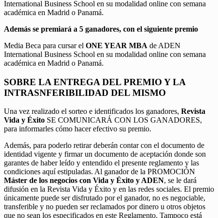
International Business School en su modalidad online con semana
académica en Madrid o Panamá.
Además se premiará a 5 ganadores, con el siguiente premio
Media Beca para cursar el
ONE YEAR MBA
de ADEN
International Business School en su modalidad online con semana
académica en Madrid o Panamá.
SOBRE LA ENTREGA DEL PREMIO Y LA
INTRASNFERIBILIDAD DEL MISMO
Una vez realizado el sorteo e identificados los ganadores,
Revista
Vida y Éxito
SE COMUNICARÁ CON LOS GANADORES,
para informarles cómo hacer efectivo su premio.
Además, para poderlo retirar deberán contar con el documento de
identidad vigente y firmar un documento de aceptación donde son
garantes de haber leído y entendido el presente reglamento y las
condiciones aquí estipuladas. Al ganador de la PROMOCIÓN
Máster de los negocios con Vida y Éxito y ADEN
, se le dará
difusión en la Revista Vida y Éxito y en las redes sociales. El premio
únicamente puede ser disfrutado por el ganador, no es negociable,
transferible y no pueden ser reclamados por dinero u otros objetos
que no sean los especificados en este Reglamento. Tampoco está