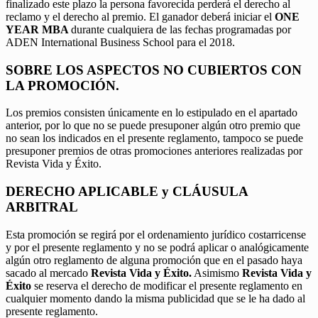
finalizado este plazo la persona favorecida perderá el derecho al
reclamo y el derecho al premio. El ganador deberá iniciar el
ONE
YEAR MBA
durante cualquiera de las fechas programadas por
ADEN International Business School para el 2018.
SOBRE LOS ASPECTOS NO CUBIERTOS CON
LA PROMOCIÓN.
Los premios consisten únicamente en lo estipulado en el apartado
anterior, por lo que no se puede presuponer algún otro premio que
no sean los indicados en el presente reglamento, tampoco se puede
presuponer premios de otras promociones anteriores realizadas por
Revista Vida y Éxito.
DERECHO APLICABLE y CLÁUSULA
ARBITRAL
Esta promoción se regirá por el ordenamiento jurídico costarricense
y por el presente reglamento y no se podrá aplicar o analógicamente
algún otro reglamento de alguna promoción que en el pasado haya
sacado al mercado
Revista Vida y Éxito.
Asimismo
Revista Vida y
Éxito
se reserva el derecho de modificar el presente reglamento en
cualquier momento dando la misma publicidad que se le ha dado al
presente reglamento.