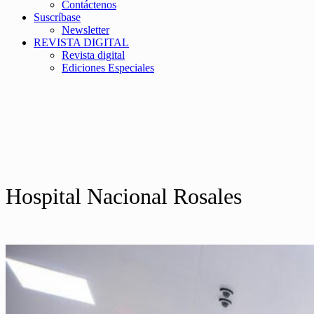
Contáctenos
Suscríbase
Newsletter
REVISTA DIGITAL
Revista digital
Ediciones Especiales
Hospital Nacional Rosales