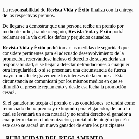
La responsabilidad de
Revista Vida y Éxito
finaliza con la entrega
de los respectivos premios.
De llegarse a demostrar que una persona recibe un premio por
medio de ardid, fraude o engaño,
Revista Vida y Éxito
podrá
reclamar en la vía civil los daños y perjuicios causados.
Revista Vida y Éxito
podrá tomar las medidas de seguridad que
considere pertinentes para el adecuado desenvolvimiento de la
promoción, reservándose incluso el derecho de suspenderla sin
responsabilidad, si se llegar a detectar defraudaciones o cualquier
otra irregularidad, o si se presentara una circunstancia de fuerza
mayor que afecte gravemente los intereses de la empresa. Esta
circunstancia se comunicará por los mismos medios en que se
difundió el presente reglamento y desde esa fecha la promoción
cesará.
Si el ganador no acepta el premio o sus condiciones, se tendrá como
renunciado dicho premio y extinguido para el ganador, de todo lo
cual se levantará un acta notarial y no tendrá derecho el ganador a
cualquier reclamo o indemnización, parcial ni de ningún tipo. En
este caso se sacará un nuevo ganador de entre los participantes.
PUBLICIDAD DEL REGLAMENTO