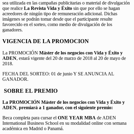
sea utilizada en las campañas publicitarias o material de divulgación
que realice
La Revista Vida y Éxito
sin que por ello se hagan
acreedores de ningún tipo de remuneración adicional. Dichas
imágenes se podrán tomar desde que el participante resulte
favorecido en el sorteo, como medio de divulgación de los
ganadores.
VIGENCIA DE LA PROMOCION
La PROMOCIÓN
Máster de los negocios con Vida y Éxito y
ADEN
, estará vigente del 20 de marzo de 2018 al 20 de mayo de
2018.
FECHA DEL SORTEO: 01 de junio Y SE ANUNCIA AL
GANADOR.
SOBRE EL PREMIO
La PROMOCIÓN
Máster de los negocios con Vida y Éxito y
ADEN
,
premiará a 1 ganador, con el siguiente premio:
Beca completa para cursar el
ONE YEAR MBA
de ADEN
International Business School en su modalidad online con semana
académica en Madrid o Panamá.