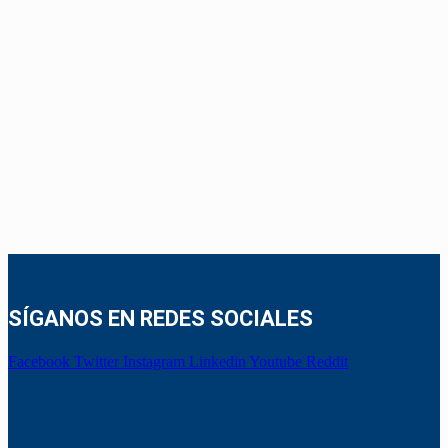
SÍGANOS EN REDES SOCIALES
Facebook
Twitter
Instagram
Linkedin
Youtube
Reddit