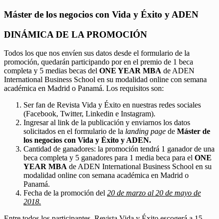
Máster de los negocios con Vida y Éxito y ADEN
DINÁMICA DE LA PROMOCIÓN
Todos los que nos envíen sus datos desde el formulario de la
promoción, quedarán participando por en el premio de 1 beca
completa y 5 medias becas del
ONE YEAR MBA
de ADEN
International Business School en su modalidad online con semana
académica en Madrid o Panamá. Los requisitos son:
Ser fan de Revista Vida y Éxito en nuestras redes sociales
(Facebook, Twitter, Linkedin e Instagram).
Ingresar al link de la publicación y enviarnos los datos
solicitados en el formulario de la
landing page
de
Máster de
los negocios con Vida y Éxito y ADEN.
Cantidad de ganadores: la promoción tendrá 1 ganador de una
beca completa y 5 ganadores para 1 media beca para el
ONE
YEAR MBA
de ADEN International Business School en su
modalidad online con semana académica en Madrid o
Panamá.
Fecha de la promoción del
20 de marzo al 20 de mayo de
2018.
Entre todos los participantes, Revista Vida y Éxito escogerá a 15