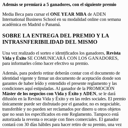
Además se premiará a 5 ganadores, con el siguiente premio
Media Beca para cursar el
ONE YEAR MBA
de ADEN
International Business School en su modalidad online con semana
académica en Madrid o Panamá.
SOBRE LA ENTREGA DEL PREMIO Y LA
INTRASNFERIBILIDAD DEL MISMO
Una vez realizado el sorteo e identificados los ganadores,
Revista
Vida y Éxito
SE COMUNICARÁ CON LOS GANADORES,
para informarles cómo hacer efectivo su premio.
Además, para poderlo retirar deberán contar con el documento de
identidad vigente y firmar un documento de aceptación donde son
garantes de haber leído y entendido el presente reglamento y las
condiciones aquí estipuladas. Al ganador de la PROMOCIÓN
Máster de los negocios con Vida y Éxito y ADEN
, se le dará
difusión en la Revista Vida y Éxito y en las redes sociales. El premio
únicamente puede ser disfrutado por el ganador, no es negociable,
transferible y no pueden ser reclamados por dinero u otros objetos
que no sean los especificados en este Reglamento. Tampoco está
autorizada la reventa o recanje con fines comerciales. El ganador
contará con 30 días hábiles para hacer retiro de su premio, una vez