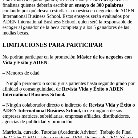
finalistas quienes deberán escribir un
ensayo de 300 palabras
contando por qué desean estudiar la maestría en negocios de ADEN
International Business School. Estos ensayos serán evaluados por
ADEN International Business School, quien será la responsable de
escoger al ganador de la beca completa y a los 5 ganadores de las
medias becas.
LIMITACIONES PARA PARTICIPAR
No podrán participar en la promoción
Máster de los negocios con
Vida y Éxito y ADEN
:
– Menores de edad.
– Ningún personero o socio y sus parientes hasta segundo grado por
afinidad o consanguinidad, de
Revista Vida y Éxito o ADEN
International Business School.
– Ningún colaborador directo o indirecto de
Revista Vida y Éxito o
ADEN International Business School,
ni de ninguna de sus
empresas matrices, subsidiarias, empresas afiliadas, distribuidores,
agencias de publicidad y promoción.
Matrícula, cursado, Tutorías (Academic Advisor), Trabajo de Final
de Máster (TFM), Tutor experto en TFM, Defensa de TFM. Sólo se