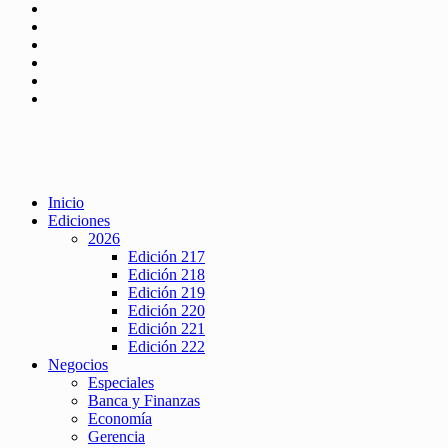
Inicio
Ediciones
2026
Edición 217
Edición 218
Edición 219
Edición 220
Edición 221
Edición 222
Negocios
Especiales
Banca y Finanzas
Economía
Gerencia