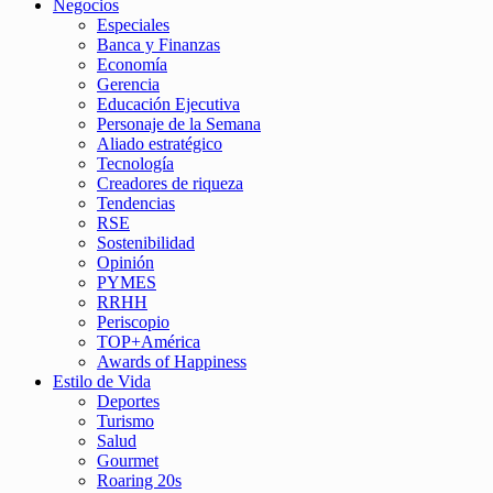
Negocios
Especiales
Banca y Finanzas
Economía
Gerencia
Educación Ejecutiva
Personaje de la Semana
Aliado estratégico
Tecnología
Creadores de riqueza
Tendencias
RSE
Sostenibilidad
Opinión
PYMES
RRHH
Periscopio
TOP+América
Awards of Happiness
Estilo de Vida
Deportes
Turismo
Salud
Gourmet
Roaring 20s