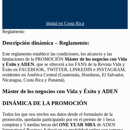
digital en Costa Rica
Reglamento
Descripción dinámica – Reglamento:
Este reglamento establece las condiciones, los alcances y las
limitaciones de la PROMOCIÓN
Máster de los negocios con Vida
y Éxito y ADEN
, que se ofrecerá a los FANS de la Revista Vida y
Éxito en FACEBOOK, TWITTER, LINKEDIN e INSTAGRAM,
residentes en América Central (Guatemala, Honduras, El Salvador,
Nicaragua, Costa Rica y Panamá).
Máster de los negocios con Vida y Éxito y ADEN
DINÁMICA DE LA PROMOCIÓN
Todos los que nos envíen sus datos desde el formulario de la
promoción, quedarán participando por en el premio de 1 beca
completa y 5 medias becas del
ONE YEAR MBA
de ADEN
International Business School en su modalidad online con semana