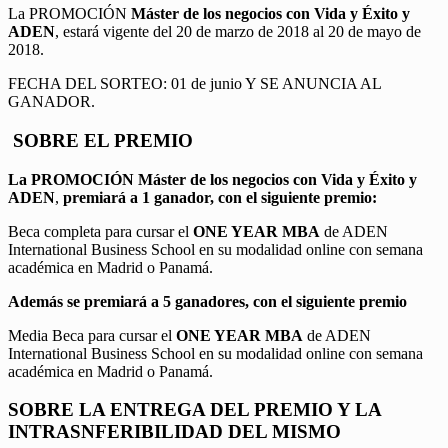
La PROMOCIÓN
Máster de los negocios con Vida y Éxito y
ADEN
, estará vigente del 20 de marzo de 2018 al 20 de mayo de
2018.
FECHA DEL SORTEO: 01 de junio Y SE ANUNCIA AL
GANADOR.
SOBRE EL PREMIO
La PROMOCIÓN
Máster de los negocios con Vida y Éxito y
ADEN
,
premiará a 1 ganador, con el siguiente premio:
Beca completa para cursar el
ONE YEAR MBA
de ADEN
International Business School en su modalidad online con semana
académica en Madrid o Panamá.
Además se premiará a 5 ganadores, con el siguiente premio
Media Beca para cursar el
ONE YEAR MBA
de ADEN
International Business School en su modalidad online con semana
académica en Madrid o Panamá.
SOBRE LA ENTREGA DEL PREMIO Y LA
INTRASNFERIBILIDAD DEL MISMO