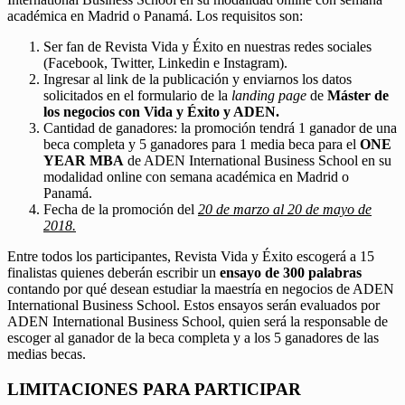
académica en Madrid o Panamá. Los requisitos son:
Ser fan de Revista Vida y Éxito en nuestras redes sociales
(Facebook, Twitter, Linkedin e Instagram).
Ingresar al link de la publicación y enviarnos los datos
solicitados en el formulario de la
landing page
de
Máster de
los negocios con Vida y Éxito y ADEN.
Cantidad de ganadores: la promoción tendrá 1 ganador de una
beca completa y 5 ganadores para 1 media beca para el
ONE
YEAR MBA
de ADEN International Business School en su
modalidad online con semana académica en Madrid o
Panamá.
Fecha de la promoción del
20 de marzo al 20 de mayo de
2018.
Entre todos los participantes, Revista Vida y Éxito escogerá a 15
finalistas quienes deberán escribir un
ensayo de 300 palabras
contando por qué desean estudiar la maestría en negocios de ADEN
International Business School. Estos ensayos serán evaluados por
ADEN International Business School, quien será la responsable de
escoger al ganador de la beca completa y a los 5 ganadores de las
medias becas.
LIMITACIONES PARA PARTICIPAR