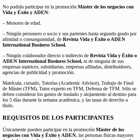
No podrán participar en la promoción
Máster de los negocios con
Vida y Éxito y ADEN
:
– Menores de edad.
– Ningún personero o socio y sus parientes hasta segundo grado por
afinidad o consanguinidad, de
Revista Vida y Éxito o ADEN
International Business School.
– Ningún colaborador directo o indirecto de
Revista Vida y Éxito o
ADEN International Business School,
ni de ninguna de sus
empresas matrices, subsidiarias, empresas afiliadas, distribuidores,
agencias de publicidad y promoción.
Matrícula, cursado, Tutorías (Academic Advisor), Trabajo de Final
de Máster (TFM), Tutor experto en TFM, Defensa de TFM. Sólo se
deben considerar los gastos de traslado y alojamiento al destino para
los 5 días durante la semana académica, y las tasas de derecho a
título.
REQUISITOS DE LOS PARTICIPANTES
Únicamente pueden participar en la promoción
Máster de los
negocios con Vida y Éxito y ADEN
, las personas físicas mayores