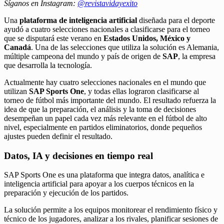
Síganos en Instagram:
@revistavidayexito
Una
plataforma de inteligencia artificial
diseñada para el deporte
ayudó a cuatro selecciones nacionales a clasificarse para el torneo
que se disputará este verano en
Estados Unidos, México y
Canadá
. Una de las selecciones que utiliza la solución es Alemania,
múltiple campeona del mundo y país de origen de
SAP
, la empresa
que desarrolla la tecnología.
Actualmente hay cuatro selecciones nacionales en el mundo que
utilizan
SAP Sports One
, y todas ellas lograron clasificarse al
torneo de fútbol más importante del mundo. El resultado refuerza la
idea de que la preparación, el análisis y la toma de decisiones
desempeñan un papel cada vez más relevante en el fútbol de alto
nivel, especialmente en partidos eliminatorios, donde pequeños
ajustes pueden definir el resultado.
Datos, IA y decisiones en tiempo real
SAP Sports One es una plataforma que integra datos, analítica e
inteligencia artificial para apoyar a los cuerpos técnicos en la
preparación y ejecución de los partidos.
La solución permite a los equipos monitorear el rendimiento físico y
técnico de los jugadores, analizar a los rivales, planificar sesiones de