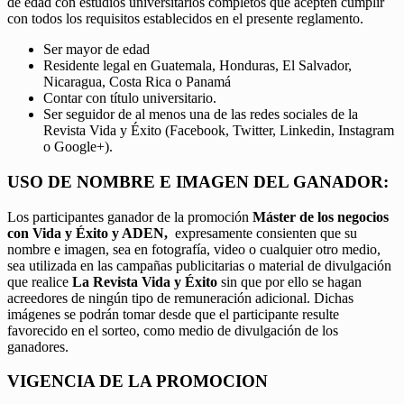
de edad con estudios universitarios completos que acepten cumplir
con todos los requisitos establecidos en el presente reglamento.
Ser mayor de edad
Residente legal en Guatemala, Honduras, El Salvador,
Nicaragua, Costa Rica o Panamá
Contar con título universitario.
Ser seguidor de al menos una de las redes sociales de la
Revista Vida y Éxito (Facebook, Twitter, Linkedin, Instagram
o Google+).
USO DE NOMBRE E IMAGEN DEL GANADOR:
Los participantes ganador de la promoción
Máster de los negocios
con Vida y Éxito y ADEN,
expresamente consienten que su
nombre e imagen, sea en fotografía, video o cualquier otro medio,
sea utilizada en las campañas publicitarias o material de divulgación
que realice
La Revista Vida y Éxito
sin que por ello se hagan
acreedores de ningún tipo de remuneración adicional. Dichas
imágenes se podrán tomar desde que el participante resulte
favorecido en el sorteo, como medio de divulgación de los
ganadores.
VIGENCIA DE LA PROMOCION