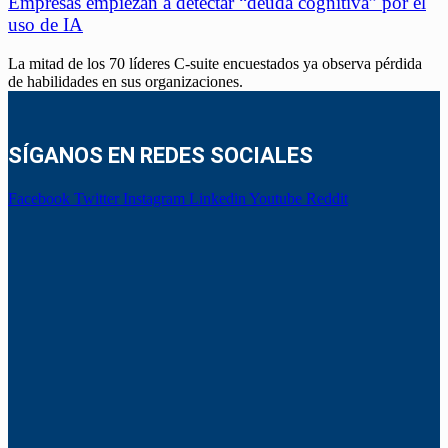
Empresas empiezan a detectar “deuda cognitiva” por el
uso de IA
La mitad de los 70 líderes C-suite encuestados ya observa pérdida
de habilidades en sus organizaciones.
SÍGANOS EN REDES SOCIALES
Facebook
Twitter
Instagram
Linkedin
Youtube
Reddit